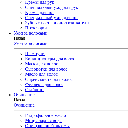
Кремы для рук
Специальный уход для рук
Кремы для ног
Специальный уход для ног
Зубные пасты и ополаскиватели
Прокладки
Уход за волосами
Назад
Уход за волосами
Шампуни
Кондиционеры для волос
Маски для волос
Сыворотки для волос
Масло для волос
Спреи, мисты для волос
Филлеры для волос
Стайлинг
Очищение
Назад
Очищение
Гидрофильное масло
Мицеллярная вода
Очищающие бальзамы