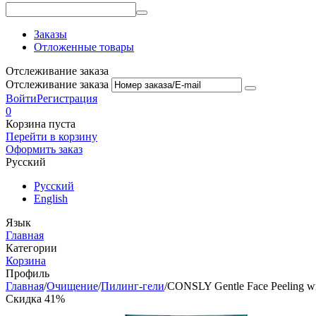
Заказы
Отложенные товары
Отслеживание заказа
Отслеживание заказа
Войти
Регистрация
0
Корзина пуста
Перейти в корзину
Оформить заказ
Русский
Русский
English
Язык
Главная
Категории
Корзина
Профиль
Главная
/
Очищение
/
Пилинг-гели
/
CONSLY Gentle Face Peeling wi
Скидка 41%