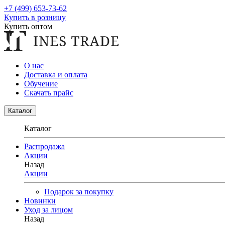
+7 (499) 653-73-62
Купить в розницу
Купить оптом
О нас
Доставка и оплата
Обучение
Скачать прайс
Каталог
Каталог
Распродажа
Акции
Назад
Акции
Подарок за покупку
Новинки
Уход за лицом
Назад