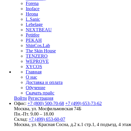
Forena
Inoface
Heona
L.Sanic
Lebelage
NEXTBEAU
Petitfee
PEKAH
ShinCos.Lab
The Skin House
TENZERO
WEPROVE
XYCOS
Главная
О нас
Доставка и оплата
Обучение
Скачать прайс
Войти
Регистрация
Офис:
+7 (800) 500-70-68
+7 (499) 653-73-62
Москва, ул. Мосфильмовская 74Б
Пн.-Пт. 9.00 – 18.00
Склад:
+7 (499) 653-60-07
Москва, ул. Красная Сосна, д.2 к.1 стр.1, 4 подъезд, 4 этаж