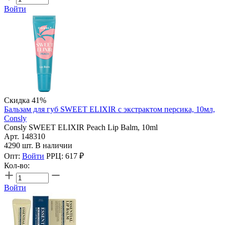
Войти
Скидка 41%
Бальзам для губ SWEET ELIXIR с экстрактом персика, 10мл,
Consly
Consly SWEET ELIXIR Peach Lip Balm, 10ml
Арт. 148310
4290 шт. В наличии
Опт:
Войти
РРЦ:
617
₽
Кол-во:
Войти