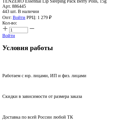
TENZERO Essential Lip Sleeping Pack Berry Polis, 15g
Арт. 886445
443 шт. В наличии
Опт:
Войти
РРЦ:
1 279
₽
Кол-во:
Войти
Условия работы
Работаем с юр. лицами, ИП и физ. лицами
Скидки в зависимости от размера заказа
Доставка по всей России любой ТК