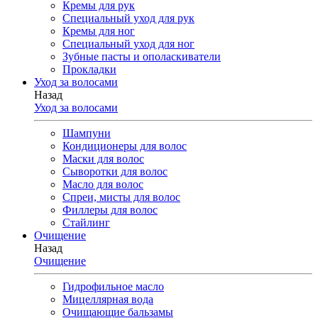
Кремы для рук
Специальный уход для рук
Кремы для ног
Специальный уход для ног
Зубные пасты и ополаскиватели
Прокладки
Уход за волосами
Назад
Уход за волосами
Шампуни
Кондиционеры для волос
Маски для волос
Сыворотки для волос
Масло для волос
Спреи, мисты для волос
Филлеры для волос
Стайлинг
Очищение
Назад
Очищение
Гидрофильное масло
Мицеллярная вода
Очищающие бальзамы