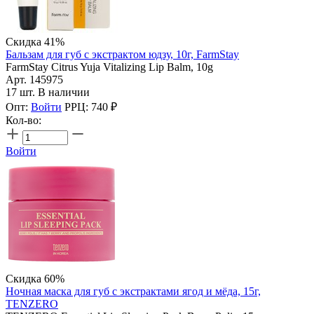
Скидка 41%
Бальзам для губ с экстрактом юдзу, 10г, FarmStay
FarmStay Citrus Yuja Vitalizing Lip Balm, 10g
Арт. 145975
17 шт. В наличии
Опт:
Войти
РРЦ:
740
₽
Кол-во:
Войти
Скидка 60%
Ночная маска для губ с экстрактами ягод и мёда, 15г,
TENZERO