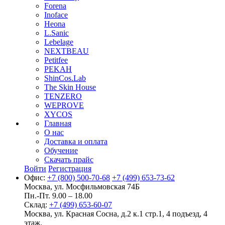
Forena
Inoface
Heona
L.Sanic
Lebelage
NEXTBEAU
Petitfee
PEKAH
ShinCos.Lab
The Skin House
TENZERO
WEPROVE
XYCOS
Главная
О нас
Доставка и оплата
Обучение
Скачать прайс
Войти
Регистрация
Офис:
+7 (800) 500-70-68
+7 (499) 653-73-62
Москва, ул. Мосфильмовская 74Б
Пн.-Пт. 9.00 – 18.00
Склад:
+7 (499) 653-60-07
Москва, ул. Красная Сосна, д.2 к.1 стр.1, 4 подъезд, 4
этаж.