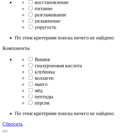
восстановление
питание
разглаживание
увлажнение
упругость
По этим критериям поиска ничего не найдено
Компоненты
Вишня
гиалуроновая кислота
клубника
коллаген
манго
мёд
пептиды
персик
По этим критериям поиска ничего не найдено
Сбросить