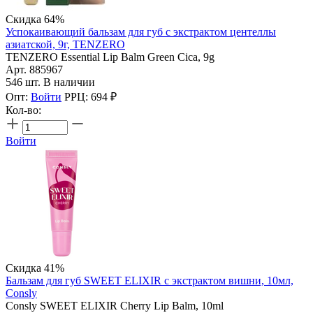
Скидка 64%
Успокаивающий бальзам для губ с экстрактом центеллы
азиатской, 9г, TENZERO
TENZERO Essential Lip Balm Green Cica, 9g
Арт. 885967
546 шт. В наличии
Опт:
Войти
РРЦ:
694
₽
Кол-во:
Войти
Скидка 41%
Бальзам для губ SWEET ELIXIR с экстрактом вишни, 10мл,
Consly
Consly SWEET ELIXIR Cherry Lip Balm, 10ml