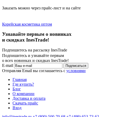
Заказать можно через прайс-лист и на сайте
Корейская косметика оптом
Узнавайте первым о новинках
и скидках InesTrade!
Подпишитесь на рассылку InesTrade
Подпишитесь и узнавайте первым
о всех новинках и скидках InesTrade!
E-mail
Подписаться
Отправляя Email вы соглашаетесь с
условиями
Главная
Где купить?
Блог
О компании
Доставка и оплата
Скачать прайс
Вход
info@inestrade.ru
+7 (800) 500-70-68
+7 (499) 653-73-62