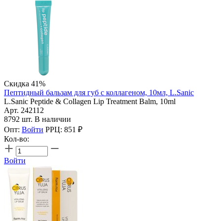
Скидка 41%
Пептидный бальзам для губ с коллагеном, 10мл, L.Sanic
L.Sanic Peptide & Collagen Lip Treatment Balm, 10ml
Арт. 242112
8792 шт. В наличии
Опт:
Войти
РРЦ:
851
₽
Кол-во:
Войти