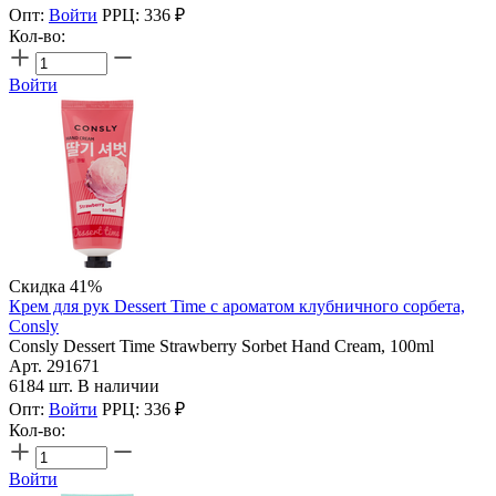
Опт:
Войти
РРЦ:
336
₽
Кол-во:
Войти
Скидка 41%
Крем для рук Dessert Time с ароматом клубничного сорбета,
Consly
Consly Dessert Time Strawberry Sorbet Hand Cream, 100ml
Арт. 291671
6184 шт. В наличии
Опт:
Войти
РРЦ:
336
₽
Кол-во:
Войти