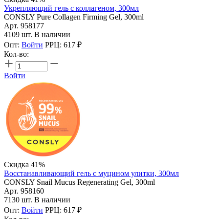
Укрепляющий гель с коллагеном, 300мл
CONSLY Pure Collagen Firming Gel, 300ml
Арт. 958177
4109 шт. В наличии
Опт:
Войти
РРЦ:
617
₽
Кол-во:
Войти
Скидка 41%
Восстанавливающий гель с муцином улитки, 300мл
CONSLY Snail Mucus Regenerating Gel, 300ml
Арт. 958160
7130 шт. В наличии
Опт:
Войти
РРЦ:
617
₽