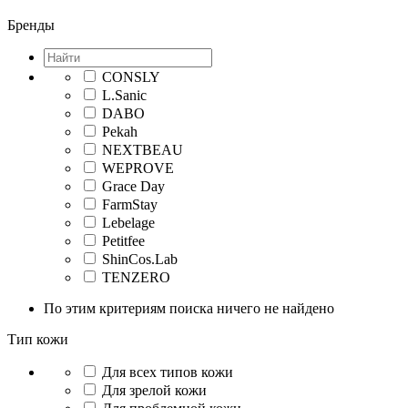
Бренды
CONSLY
L.Sanic
DABO
Pekah
NEXTBEAU
WEPROVE
Grace Day
FarmStay
Lebelage
Petitfee
ShinCos.Lab
TENZERO
По этим критериям поиска ничего не найдено
Тип кожи
Для всех типов кожи
Для зрелой кожи