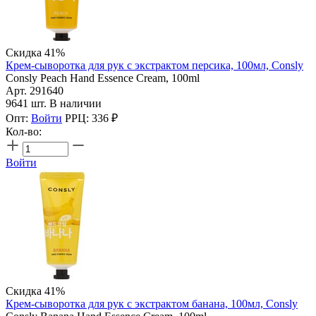
Скидка 41%
Крем-сыворотка для рук с экстрактом персика, 100мл, Consly
Consly Peach Hand Essence Cream, 100ml
Арт. 291640
9641 шт. В наличии
Опт:
Войти
РРЦ:
336
₽
Кол-во:
Войти
Скидка 41%
Крем-сыворотка для рук с экстрактом банана, 100мл, Consly