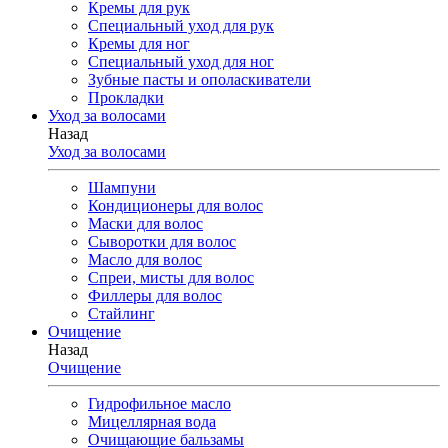
Кремы для рук
Специальный уход для рук
Кремы для ног
Специальный уход для ног
Зубные пасты и ополаскиватели
Прокладки
Уход за волосами
Назад
Уход за волосами
Шампуни
Кондиционеры для волос
Маски для волос
Сыворотки для волос
Масло для волос
Спреи, мисты для волос
Филлеры для волос
Стайлинг
Очищение
Назад
Очищение
Гидрофильное масло
Мицеллярная вода
Очищающие бальзамы