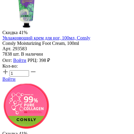
Скидка 41%
Увлажняющий крем для ног, 100мл, Consly
Consly Moisturizing Foot Cream, 100ml
Арт. 293583
7838 шт. В наличии
Опт:
Войти
РРЦ:
398
₽
Кол-во:
Войти
Скидка 41%