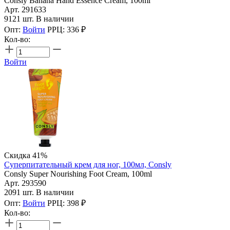
Consly Banana Hand Essence Cream, 100ml
Арт. 291633
9121 шт. В наличии
Опт:
Войти
РРЦ:
336
₽
Кол-во:
Войти
Скидка 41%
Суперпитательный крем для ног, 100мл, Consly
Consly Super Nourishing Foot Cream, 100ml
Арт. 293590
2091 шт. В наличии
Опт:
Войти
РРЦ:
398
₽
Кол-во: