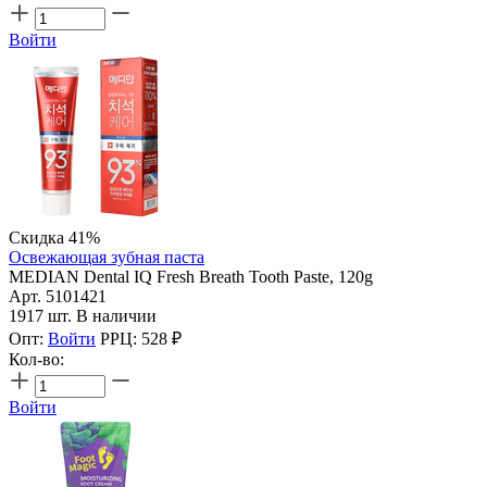
Войти
Скидка 41%
Освежающая зубная паста
MEDIAN Dental IQ Fresh Breath Tooth Paste, 120g
Арт. 5101421
1917 шт. В наличии
Опт:
Войти
РРЦ:
528
₽
Кол-во:
Войти