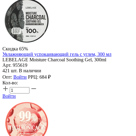
Скидка 65%
Увлажняющий успокаивающий гель с углем, 300 мл
LEBELAGE Moisture Charcoal Soothing Gel, 300ml
Арт. 955619
421 шт. В наличии
Опт:
Войти
РРЦ:
684
₽
Кол-во:
Войти