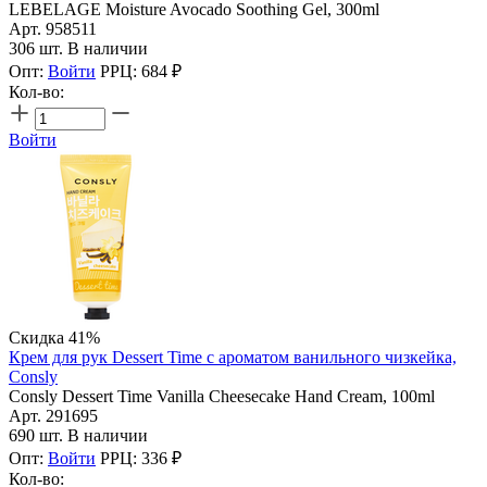
LEBELAGE Moisture Avocado Soothing Gel, 300ml
Арт. 958511
306 шт. В наличии
Опт:
Войти
РРЦ:
684
₽
Кол-во:
Войти
Скидка 41%
Крем для рук Dessert Time с ароматом ванильного чизкейка,
Consly
Consly Dessert Time Vanilla Cheesecake Hand Cream, 100ml
Арт. 291695
690 шт. В наличии
Опт:
Войти
РРЦ:
336
₽
Кол-во: