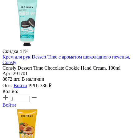
Скидка 41%
Крем для рук Dessert Time с ароматом шоколадного печенья,
Consly
Consly Dessert Time Chocolate Cookie Hand Cream, 100ml
Арт. 291701
8672 шт. В наличии
Опт:
Войти
РРЦ:
336
₽
Кол-во:
Войти