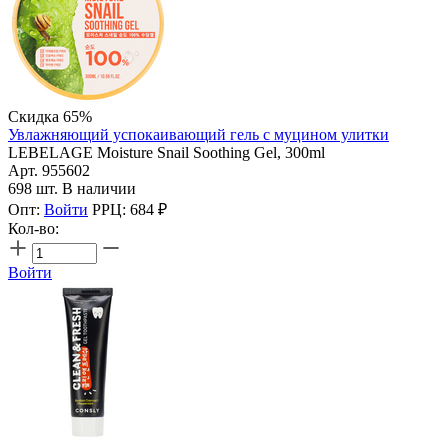
Скидка 65%
Увлажняющий успокаивающий гель с муцином улитки
LEBELAGE Moisture Snail Soothing Gel, 300ml
Арт. 955602
698 шт. В наличии
Опт:
Войти
РРЦ:
684
₽
Кол-во:
Войти