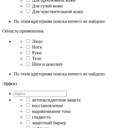
Для проблемной кожи
Для сухой кожи
Для чувствительной кожи
По этим критериям поиска ничего не найдено
Область применения
Лицо
Ноги
Руки
Тело
Шеи и декольте
По этим критериям поиска ничего не найдено
Эффект
антиоксидантная защита
восстановление
выравнивание тона
гладкость
защитный барьер