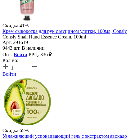
Скидка 41%
Крем-сыворотка для рук с муцином улитки, 100мл, Consly
Consly Snail Hand Essence Cream, 100ml
Арт. 291619
9443 шт. В наличии
Опт:
Войти
РРЦ:
336
₽
Кол-во:
Войти
Скидка 65%
Увлажняющий успокаивающий гель с экстрактом авокадо