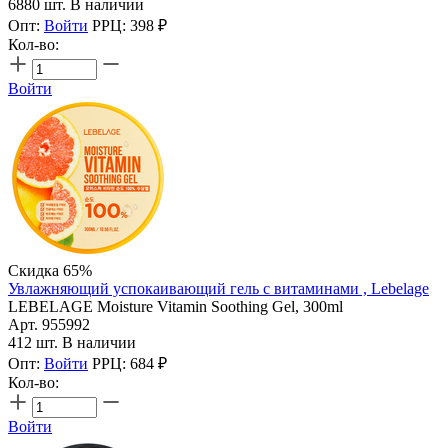
6880 шт. В наличии
Опт:
Войти
РРЦ:
398
₽
Кол-во:
Войти
Скидка 65%
Увлажняющий успокаивающий гель с витаминами , Lebelage
LEBELAGE Moisture Vitamin Soothing Gel, 300ml
Арт. 955992
412 шт. В наличии
Опт:
Войти
РРЦ:
684
₽
Кол-во:
Войти