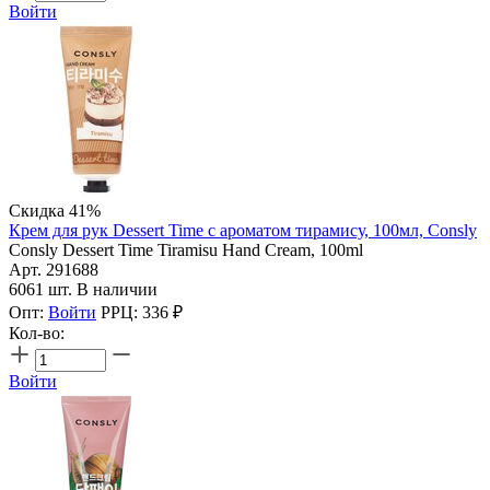
Войти
Скидка 41%
Крем для рук Dessert Time с ароматом тирамису, 100мл, Consly
Consly Dessert Time Tiramisu Hand Cream, 100ml
Арт. 291688
6061 шт. В наличии
Опт:
Войти
РРЦ:
336
₽
Кол-во:
Войти