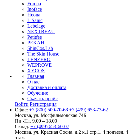
Forena
Inoface
Heona
L.Sanic
Lebelage
NEXTBEAU
Petitfee
PEKAH
ShinCos.Lab
The Skin House
TENZERO
WEPROVE
XYCOS
Главная
О нас
Доставка и оплата
Обучение
Скачать прайс
Войти
Регистрация
Офис:
+7 (800) 500-70-68
+7 (499) 653-73-62
Москва, ул. Мосфильмовская 74Б
Пн.-Пт. 9.00 – 18.00
Склад:
+7 (499) 653-60-07
Москва, ул. Красная Сосна, д.2 к.1 стр.1, 4 подъезд, 4
этаж.