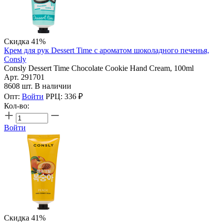
Скидка 41%
Крем для рук Dessert Time с ароматом шоколадного печенья,
Consly
Consly Dessert Time Chocolate Cookie Hand Cream, 100ml
Арт. 291701
8608 шт. В наличии
Опт:
Войти
РРЦ:
336
₽
Кол-во:
Войти
Скидка 41%