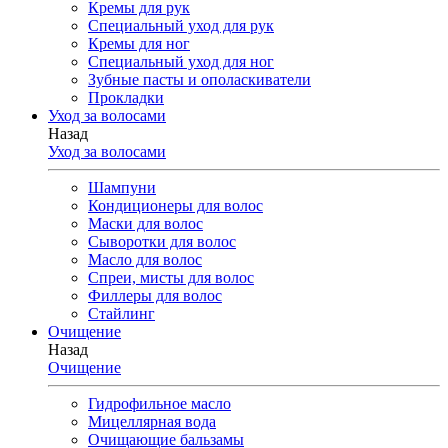
Кремы для рук
Специальный уход для рук
Кремы для ног
Специальный уход для ног
Зубные пасты и ополаскиватели
Прокладки
Уход за волосами
Назад
Уход за волосами
Шампуни
Кондиционеры для волос
Маски для волос
Сыворотки для волос
Масло для волос
Спреи, мисты для волос
Филлеры для волос
Стайлинг
Очищение
Назад
Очищение
Гидрофильное масло
Мицеллярная вода
Очищающие бальзамы