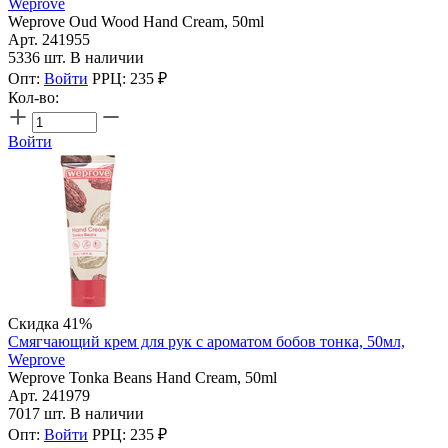
Weprove
Weprove Oud Wood Hand Cream, 50ml
Арт. 241955
5336 шт. В наличии
Опт:
Войти
РРЦ:
235
₽
Кол-во:
Войти
Скидка 41%
Смягчающий крем для рук с ароматом бобов тонка, 50мл,
Weprove
Weprove Tonka Beans Hand Cream, 50ml
Арт. 241979
7017 шт. В наличии
Опт:
Войти
РРЦ:
235
₽