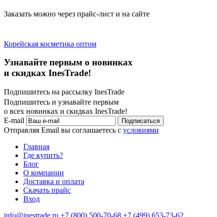
Заказать можно через прайс-лист и на сайте
Корейская косметика оптом
Узнавайте первым о новинках
и скидках InesTrade!
Подпишитесь на рассылку InesTrade
Подпишитесь и узнавайте первым
о всех новинках и скидках InesTrade!
E-mail
Подписаться
Отправляя Email вы соглашаетесь с
условиями
Главная
Где купить?
Блог
О компании
Доставка и оплата
Скачать прайс
Вход
info@inestrade.ru
+7 (800) 500-70-68
+7 (499) 653-73-62