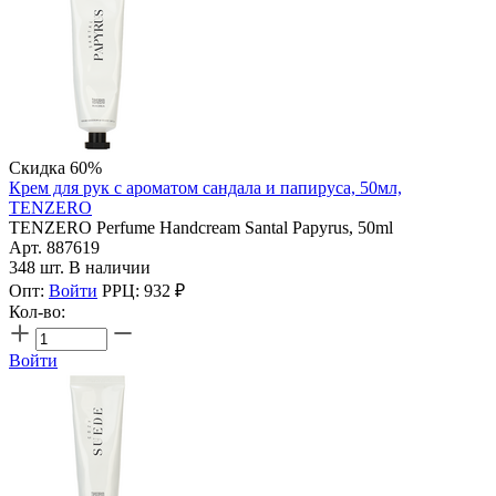
Скидка 60%
Крем для рук с ароматом сандала и папируса, 50мл,
TENZERO
TENZERO Perfume Handcream Santal Papyrus, 50ml
Арт. 887619
348 шт. В наличии
Опт:
Войти
РРЦ:
932
₽
Кол-во:
Войти