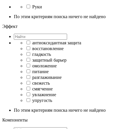
Руки
По этим критериям поиска ничего не найдено
Эффект
антиоксидантная защита
восстановление
гладкость
защитный барьер
омоложение
питание
разглаживание
свежесть
смягчение
увлажнение
упругость
По этим критериям поиска ничего не найдено
Компоненты