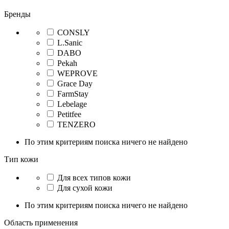
Бренды
CONSLY
L.Sanic
DABO
Pekah
WEPROVE
Grace Day
FarmStay
Lebelage
Petitfee
TENZERO
По этим критериям поиска ничего не найдено
Тип кожи
Для всех типов кожи
Для сухой кожи
По этим критериям поиска ничего не найдено
Область применения