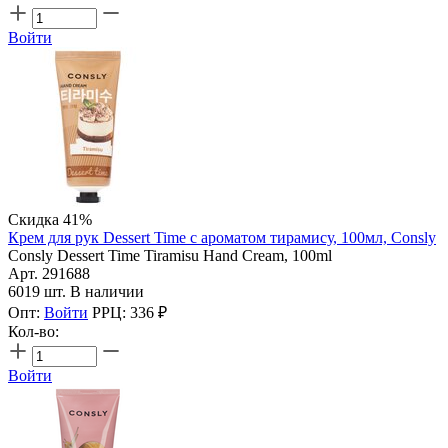
Войти
Скидка 41%
Крем для рук Dessert Time с ароматом тирамису, 100мл, Consly
Consly Dessert Time Tiramisu Hand Cream, 100ml
Арт. 291688
6019 шт. В наличии
Опт:
Войти
РРЦ:
336
₽
Кол-во:
Войти