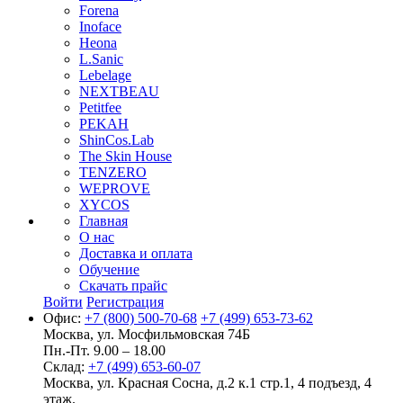
Forena
Inoface
Heona
L.Sanic
Lebelage
NEXTBEAU
Petitfee
PEKAH
ShinCos.Lab
The Skin House
TENZERO
WEPROVE
XYCOS
Главная
О нас
Доставка и оплата
Обучение
Скачать прайс
Войти
Регистрация
Офис:
+7 (800) 500-70-68
+7 (499) 653-73-62
Москва, ул. Мосфильмовская 74Б
Пн.-Пт. 9.00 – 18.00
Склад:
+7 (499) 653-60-07
Москва, ул. Красная Сосна, д.2 к.1 стр.1, 4 подъезд, 4
этаж.