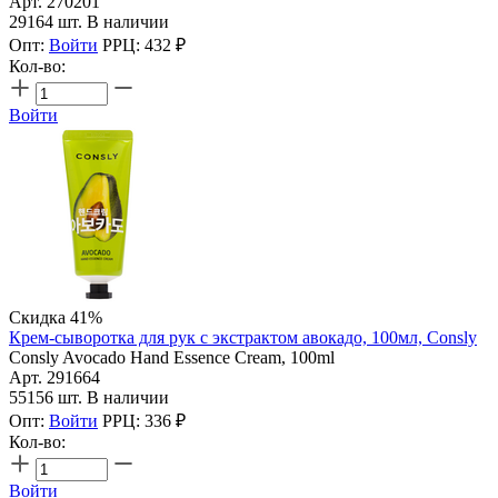
Арт. 270201
29164 шт. В наличии
Опт:
Войти
РРЦ:
432
₽
Кол-во:
Войти
Скидка 41%
Крем-сыворотка для рук с экстрактом авокадо, 100мл, Consly
Consly Avocado Hand Essence Cream, 100ml
Арт. 291664
55156 шт. В наличии
Опт:
Войти
РРЦ:
336
₽
Кол-во:
Войти