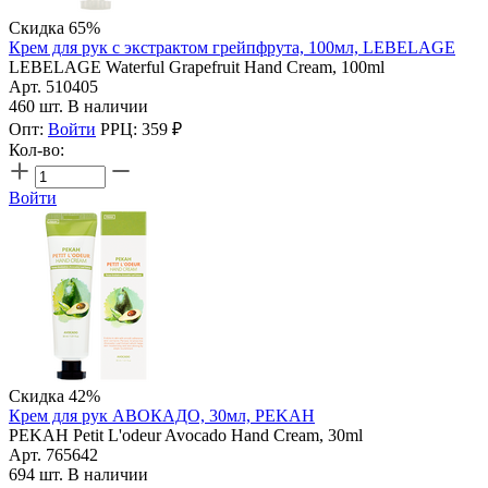
Скидка 65%
Крем для рук с экстрактом грейпфрута, 100мл, LEBELAGE
LEBELAGE Waterful Grapefruit Hand Cream, 100ml
Арт. 510405
460 шт. В наличии
Опт:
Войти
РРЦ:
359
₽
Кол-во:
Войти
Скидка 42%
Крем для рук АВОКАДО, 30мл, PEKAH
PEKAH Petit L'odeur Avocado Hand Cream, 30ml
Арт. 765642
694 шт. В наличии