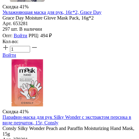
Скидка 41%
Увлажняющая маска для рук, 16г*2, Grace Day
Grace Day Moisture Glove Mask Pack, 16g*2
Арт. 653281
297 шт. В наличии
Опт:
Войти
РРЦ:
494
₽
Кол-во:
Войти
Скидка 41%
Парафин-маска для рук Silky Wonder с экстрактом персика в
виде перчаток, 15г, Consly
Consly Silky Wonder Peach and Paraffin Moisturizing Hand Mask,
15g