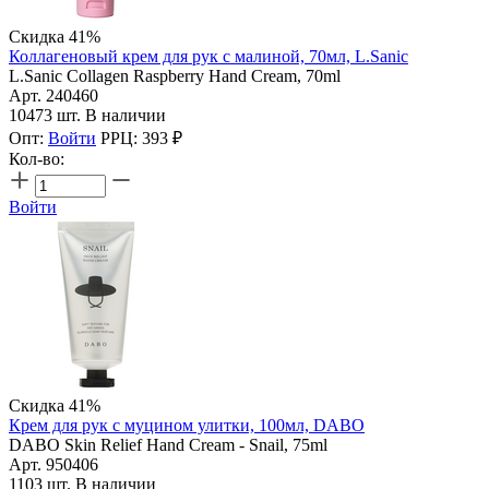
Скидка 41%
Коллагеновый крем для рук с малиной, 70мл, L.Sanic
L.Sanic Collagen Raspberry Hand Сream, 70ml
Арт. 240460
10473 шт. В наличии
Опт:
Войти
РРЦ:
393
₽
Кол-во:
Войти
Скидка 41%
Крем для рук с муцином улитки, 100мл, DABO
DABO Skin Relief Hand Cream - Snail, 75ml
Арт. 950406
1103 шт. В наличии