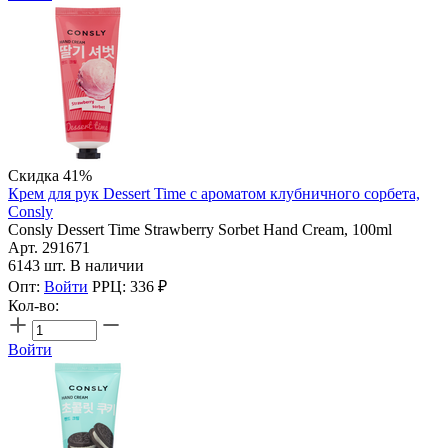
Скидка 41%
Крем для рук Dessert Time с ароматом клубничного сорбета,
Consly
Consly Dessert Time Strawberry Sorbet Hand Cream, 100ml
Арт. 291671
6143 шт. В наличии
Опт:
Войти
РРЦ:
336
₽
Кол-во:
Войти