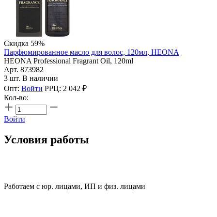
Скидка 59%
Парфюмированное масло для волос, 120мл, HEONA
HEONA Professional Fragrant Oil, 120ml
Арт. 873982
3 шт. В наличии
Опт:
Войти
РРЦ:
2 042
₽
Кол-во:
Войти
Условия работы
Работаем с юр. лицами, ИП и физ. лицами