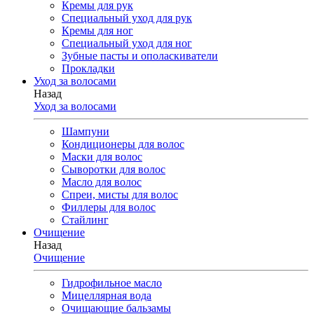
Кремы для рук
Специальный уход для рук
Кремы для ног
Специальный уход для ног
Зубные пасты и ополаскиватели
Прокладки
Уход за волосами
Назад
Уход за волосами
Шампуни
Кондиционеры для волос
Маски для волос
Сыворотки для волос
Масло для волос
Спреи, мисты для волос
Филлеры для волос
Стайлинг
Очищение
Назад
Очищение
Гидрофильное масло
Мицеллярная вода
Очищающие бальзамы