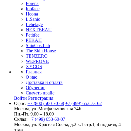
Forena
Inoface
Heona
L.Sanic
Lebelage
NEXTBEAU
Petitfee
PEKAH
ShinCos.Lab
The Skin House
TENZERO
WEPROVE
XYCOS
Главная
О нас
Доставка и оплата
Обучение
Скачать прайс
Войти
Регистрация
Офис:
+7 (800) 500-70-68
+7 (499) 653-73-62
Москва, ул. Мосфильмовская 74Б
Пн.-Пт. 9.00 – 18.00
Склад:
+7 (499) 653-60-07
Москва, ул. Красная Сосна, д.2 к.1 стр.1, 4 подъезд, 4
этаж.