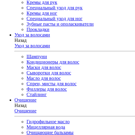
Кремы для рук
Специальный уход для рук
Кремы для ног
Специальный уход для ног
Зубные пасты и ополаскиватели
Прокладки
Уход за волосами
Назад
Уход за волосами
Шампуни
Кондиционеры для волос
Маски для волос
Сыворотки для волос
Масло для волос
Спреи, мисты для волос
Филлеры для волос
Стайлинг
Очищение
Назад
Очищение
Гидрофильное масло
Мицеллярная вода
Очищающие бальзамы