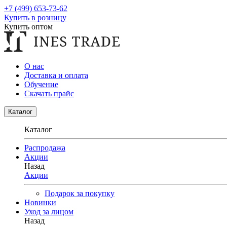
+7 (499) 653-73-62
Купить в розницу
Купить оптом
О нас
Доставка и оплата
Обучение
Скачать прайс
Каталог
Каталог
Распродажа
Акции
Назад
Акции
Подарок за покупку
Новинки
Уход за лицом
Назад