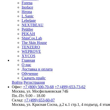
Forena
Inoface
Heona
L.Sanic
Lebelage
NEXTBEAU
Petitfee
PEKAH
ShinCos.Lab
The Skin House
TENZERO
WEPROVE
XYCOS
Главная
О нас
Доставка и оплата
Обучение
Скачать прайс
Войти
Регистрация
Офис:
+7 (800) 500-70-68
+7 (499) 653-73-62
Москва, ул. Мосфильмовская 74Б
Пн.-Пт. 9.00 – 18.00
Склад:
+7 (499) 653-60-07
Москва, ул. Красная Сосна, д.2 к.1 стр.1, 4 подъезд, 4 этаж