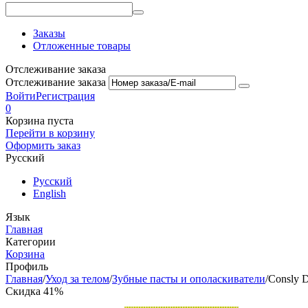
Заказы
Отложенные товары
Отслеживание заказа
Отслеживание заказа
Войти
Регистрация
0
Корзина пуста
Перейти в корзину
Оформить заказ
Русский
Русский
English
Язык
Главная
Категории
Корзина
Профиль
Главная
/
Уход за телом
/
Зубные пасты и ополаскиватели
/
Consly D
Скидка 41%