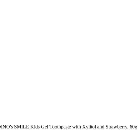
INO's SMILE Kids Gel Toothpaste with Xylitol and Strawberry, 60g