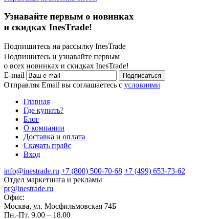
Узнавайте первым о новинках
и скидках InesTrade!
Подпишитесь на рассылку InesTrade
Подпишитесь и узнавайте первым
о всех новинках и скидках InesTrade!
E-mail
Подписаться
Отправляя Email вы соглашаетесь с
условиями
Главная
Где купить?
Блог
О компании
Доставка и оплата
Скачать прайс
Вход
info@inestrade.ru
+7 (800) 500-70-68
+7 (499) 653-73-62
Отдел маркетинга и рекламы
pr@inestrade.ru
Офис:
Москва, ул. Мосфильмовская 74Б
Пн.-Пт. 9.00 – 18.00