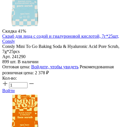
Скидка 41%
Скраб для лица с содой и гиалуроновой кислотой, 7г*25шт,
Consly
Consly Mini To Go Baking Soda & Hyaluronic Acid Pore Scrub,
7g*25pcs
Арт. 241290
899 шт. В наличии
Оптовая цена:
Войдите, чтобы увидеть
Рекомендованная
розничная цена:
2 378
₽
Кол-во:
Войти