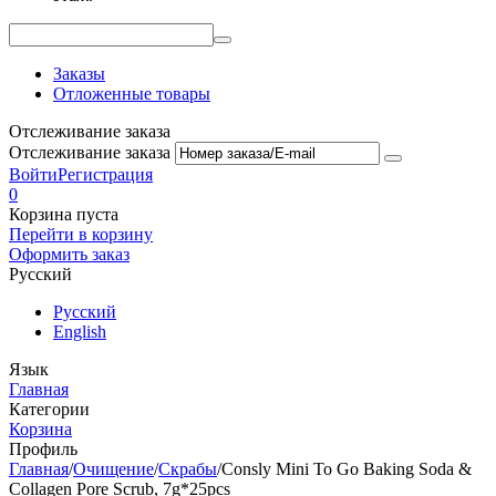
Заказы
Отложенные товары
Отслеживание заказа
Отслеживание заказа
Войти
Регистрация
0
Корзина пуста
Перейти в корзину
Оформить заказ
Русский
Русский
English
Язык
Главная
Категории
Корзина
Профиль
Главная
/
Очищение
/
Скрабы
/
Consly Mini To Go Baking Soda &
Collagen Pore Scrub, 7g*25pcs