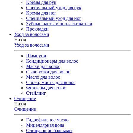
Кремы для рук
Специальный уход для рук
Кремы для ног
Специальный уход для ног
Зубные пасты и ополаскиватели
Прокладки
Уход за волосами
Назад
Уход за волосами
Шампуни
Кондиционеры для волос
Маски для волос
Сыворотки для волос
Масло для волос
Спреи, мисты для волос
Филлеры для волос
Стайлинг
Очищение
Назад
Очищение
Гидрофильное масло
Мицеллярная вода
Очищающие бальзамы