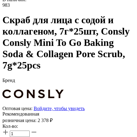
983
Скраб для лица с содой и
коллагеном, 7г*25шт, Consly
Consly Mini To Go Baking
Soda & Collagen Pore Scrub,
7g*25pcs
Бренд
Оптовая цена:
Войдите, чтобы увидеть
Рекомендованная
розничная цена:
2 378
₽
Кол-во: