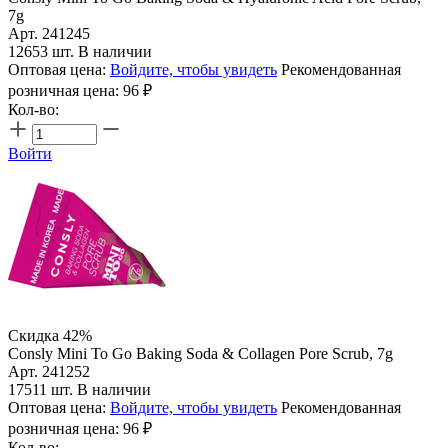
7g
Арт. 241245
12653 шт. В наличии
Оптовая цена:
Войдите, чтобы увидеть
Рекомендованная
розничная цена:
96
₽
Кол-во:
Войти
Скидка 42%
Consly Mini To Go Baking Soda & Collagen Pore Scrub, 7g
Арт. 241252
17511 шт. В наличии
Оптовая цена:
Войдите, чтобы увидеть
Рекомендованная
розничная цена:
96
₽
Кол-во: