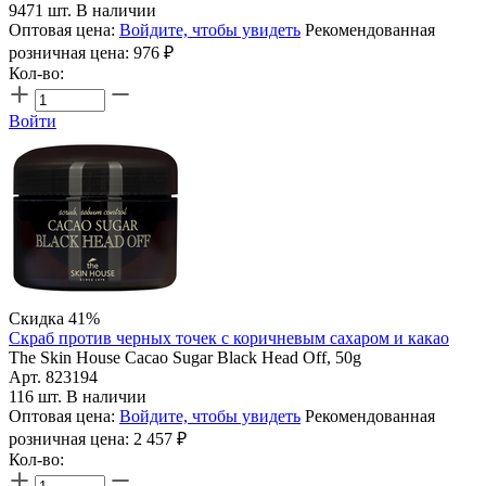
9471 шт. В наличии
Оптовая цена:
Войдите, чтобы увидеть
Рекомендованная
розничная цена:
976
₽
Кол-во:
Войти
Скидка 41%
Скраб против черных точек с коричневым сахаром и какао
The Skin House Сacao Sugar Black Head Off, 50g
Арт. 823194
116 шт. В наличии
Оптовая цена:
Войдите, чтобы увидеть
Рекомендованная
розничная цена:
2 457
₽
Кол-во: