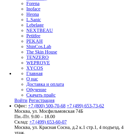
Forena
Inoface
Heona
L.Sanic
Lebelage
NEXTBEAU
Petitfee
PEKAH
ShinCos.Lab
The Skin House
TENZERO
WEPROVE
XYCOS
Главная
О нас
Доставка и оплата
Обучение
Скачать прайс
Войти
Регистрация
Офис:
+7 (800) 500-70-68
+7 (499) 653-73-62
Москва, ул. Мосфильмовская 74Б
Пн.-Пт. 9.00 – 18.00
Склад:
+7 (499) 653-60-07
Москва, ул. Красная Сосна, д.2 к.1 стр.1, 4 подъезд, 4
этаж.