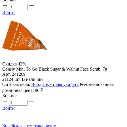
Войти
Скидка 42%
Consly Mini To Go Black Sugar & Walnut Face Scrub, 7g
Арт. 241269
21124 шт. В наличии
Оптовая цена:
Войдите, чтобы увидеть
Рекомендованная
розничная цена:
96
₽
Кол-во:
Войти
Корейская косметика оптом