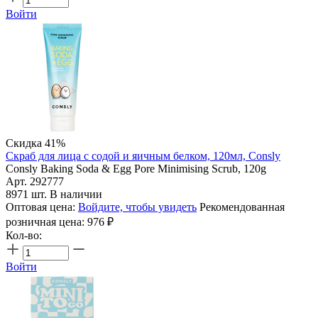
Войти
Скидка 41%
Скраб для лица с содой и яичным белком, 120мл, Consly
Consly Baking Soda & Egg Pore Minimising Scrub, 120g
Арт. 292777
8971 шт. В наличии
Оптовая цена:
Войдите, чтобы увидеть
Рекомендованная
розничная цена:
976
₽
Кол-во:
Войти