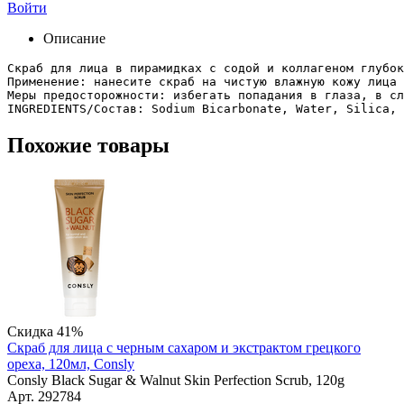
Войти
Описание
Скраб для лица в пирамидках с содой и коллагеном глубок
Применение: нанесите скраб на чистую влажную кожу лица 
Меры предосторожности: избегать попадания в глаза, в сл
INGREDIENTS/Состав: Sodium Bicarbonate, Water, Silica, 
Похожие товары
Скидка 41%
Скраб для лица с черным сахаром и экстрактом грецкого
ореха, 120мл, Consly
Consly Black Sugar & Walnut Skin Perfection Scrub, 120g
Арт. 292784