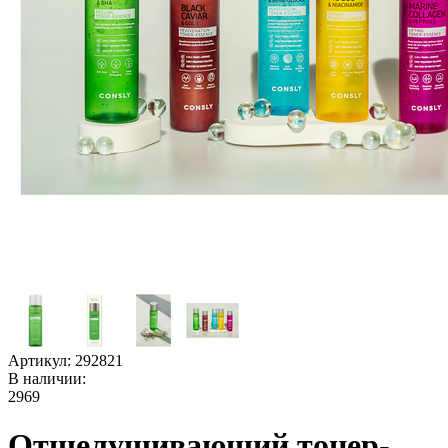
Артикул:
292821
В наличии:
2969
Отшелушивающий тонер-