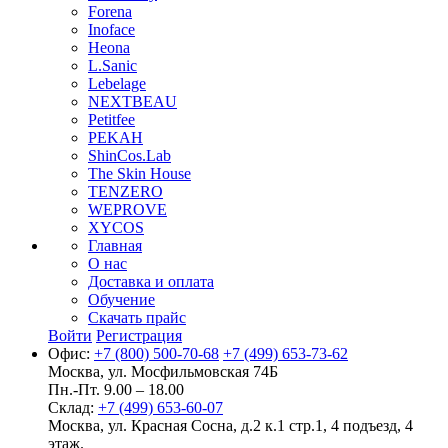
Forena
Inoface
Heona
L.Sanic
Lebelage
NEXTBEAU
Petitfee
PEKAH
ShinCos.Lab
The Skin House
TENZERO
WEPROVE
XYCOS
Главная
О нас
Доставка и оплата
Обучение
Скачать прайс
Войти
Регистрация
Офис:
+7 (800) 500-70-68
+7 (499) 653-73-62
Москва, ул. Мосфильмовская 74Б
Пн.-Пт. 9.00 – 18.00
Склад:
+7 (499) 653-60-07
Москва, ул. Красная Сосна, д.2 к.1 стр.1, 4 подъезд, 4
этаж.