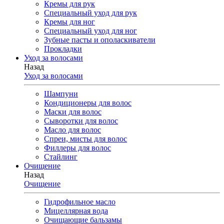
Кремы для рук
Специальный уход для рук
Кремы для ног
Специальный уход для ног
Зубные пасты и ополаскиватели
Прокладки
Уход за волосами
Назад
Уход за волосами
Шампуни
Кондиционеры для волос
Маски для волос
Сыворотки для волос
Масло для волос
Спреи, мисты для волос
Филлеры для волос
Стайлинг
Очищение
Назад
Очищение
Гидрофильное масло
Мицеллярная вода
Очищающие бальзамы