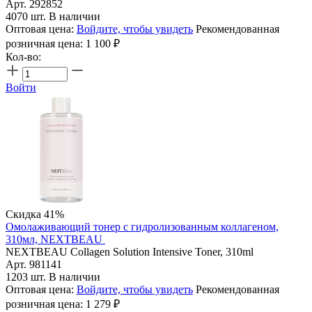
Арт. 292852
4070 шт. В наличии
Оптовая цена:
Войдите, чтобы увидеть
Рекомендованная
розничная цена:
1 100
₽
Кол-во:
Войти
Скидка 41%
Омолаживающий тонер с гидролизованным коллагеном,
310мл, NEXTBEAU
NEXTBEAU Collagen Solution Intensive Toner, 310ml
Арт. 981141
1203 шт. В наличии
Оптовая цена:
Войдите, чтобы увидеть
Рекомендованная
розничная цена:
1 279
₽