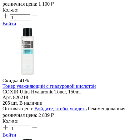
розничная цена:
1 100
₽
Кол-во:
Войти
Скидка 41%
Тонер улажняющий с гиалуровой кислотой
COXIR Ultra Hyaluronic Toner, 150ml
Арт. 826218
205 шт. В наличии
Оптовая цена:
Войдите, чтобы увидеть
Рекомендованная
розничная цена:
2 839
₽
Кол-во:
Войти