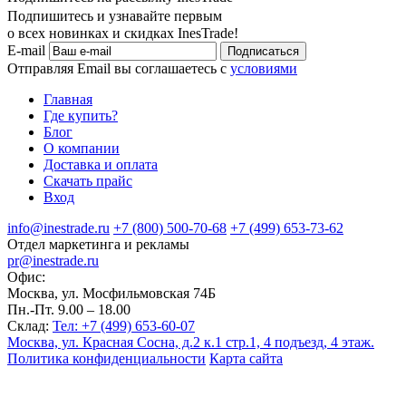
Подпишитесь и узнавайте первым
о всех новинках и скидках InesTrade!
E-mail
Подписаться
Отправляя Email вы соглашаетесь с
условиями
Главная
Где купить?
Блог
О компании
Доставка и оплата
Скачать прайс
Вход
info@inestrade.ru
+7 (800) 500-70-68
+7 (499) 653-73-62
Отдел маркетинга и рекламы
pr@inestrade.ru
Офис:
Москва, ул. Мосфильмовская 74Б
Пн.-Пт. 9.00 – 18.00
Склад:
Тел: +7 (499) 653-60-07
Москва, ул. Красная Сосна, д.2 к.1 стр.1, 4 подъезд, 4 этаж.
Политика конфиденциальности
Карта сайта