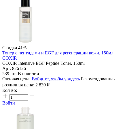
Скидка 41%
Тонер с пептидами и EGF для регенерации кожи, 150мл,
COXIR
COXIR Intensive EGF Peptide Toner, 150ml
Арт. 826126
539 шт. В наличии
Оптовая цена:
Войдите, чтобы увидеть
Рекомендованная
розничная цена:
2 839
₽
Кол-во:
Войти