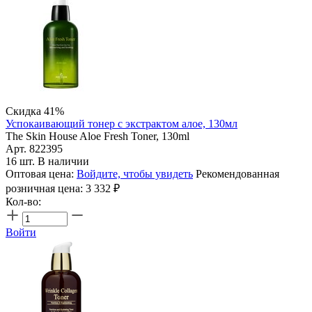
Скидка 41%
Успокаивающий тонер с экстрактом алое, 130мл
The Skin House Aloe Fresh Toner, 130ml
Арт. 822395
16 шт. В наличии
Оптовая цена:
Войдите, чтобы увидеть
Рекомендованная
розничная цена:
3 332
₽
Кол-во:
Войти