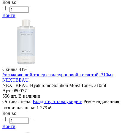
Кол-во:
Войти
Скидка 41%
Увлажняющий тонер с гиалуроновой кислотой, 310мл,
NEXTBEAU
NEXTBEAU Hyaluronic Solution Moist Toner, 310ml
Арт. 980977
556 шт. В наличии
Оптовая цена:
Войдите, чтобы увидеть
Рекомендованная
розничная цена:
1 279
₽
Кол-во:
Войти