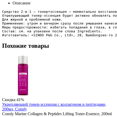
Описание
Средство 2-в-1 – тонер+эссенция – моментально восстанов
Отшелушиващий тонер-эссенция будет активно обновлять по
Для жирной и проблемной кожи.

Применение: утром и вечером сразу после умывания нанеси
Меры предосторожности: избегать попадания в глаза, в сл
Состав: см. на упаковке после слова Ingredients.

Похожие товары
Скидка 41%
Укрепляющий тонер-эссенция с коллагеном и пептидами,
200мл, Consly
Consly Marine Collagen & Peptides Lifting Toner-Essence, 200ml