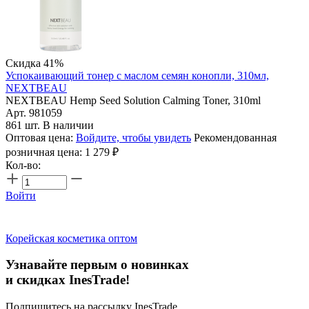
Скидка 41%
Успокаивающий тонер с маслом семян конопли, 310мл,
NEXTBEAU
NEXTBEAU Hemp Seed Solution Calming Toner, 310ml
Арт. 981059
861 шт. В наличии
Оптовая цена:
Войдите, чтобы увидеть
Рекомендованная
розничная цена:
1 279
₽
Кол-во:
Войти
Корейская косметика оптом
Узнавайте первым о новинках
и скидках InesTrade!
Подпишитесь на рассылку InesTrade