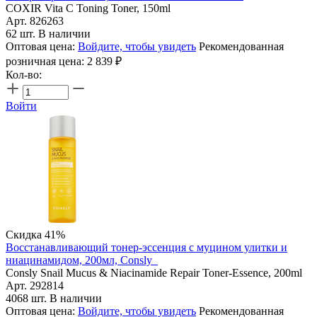
COXIR Vita C Toning Toner, 150ml
Арт. 826263
62 шт. В наличии
Оптовая цена:
Войдите, чтобы увидеть
Рекомендованная
розничная цена:
2 839
₽
Кол-во:
Войти
Скидка 41%
Восстанавливающий тонер-эссенция с муцином улитки и
ниацинамидом, 200мл, Consly
Consly Snail Mucus & Niacinamide Repair Toner-Essence, 200ml
Арт. 292814
4068 шт. В наличии
Оптовая цена:
Войдите, чтобы увидеть
Рекомендованная