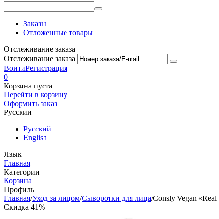
Заказы
Отложенные товары
Отслеживание заказа
Отслеживание заказа
Войти
Регистрация
0
Корзина пуста
Перейти в корзину
Оформить заказ
Русский
Русский
English
Язык
Главная
Категории
Корзина
Профиль
Главная
/
Уход за лицом
/
Сыворотки для лица
/
Consly Vegan «Real 
Скидка 41%