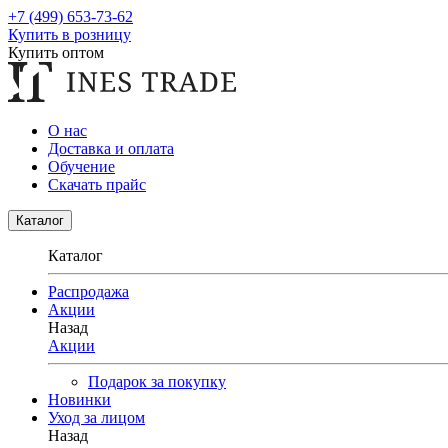
+7 (499) 653-73-62
Купить в розницу
Купить оптом
О нас
Доставка и оплата
Обучение
Скачать прайс
Каталог
Каталог
Распродажа
Акции
Назад
Акции
Подарок за покупку
Новинки
Уход за лицом
Назад