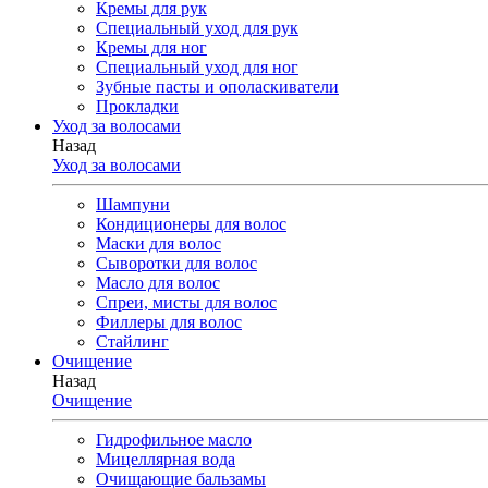
Кремы для рук
Специальный уход для рук
Кремы для ног
Специальный уход для ног
Зубные пасты и ополаскиватели
Прокладки
Уход за волосами
Назад
Уход за волосами
Шампуни
Кондиционеры для волос
Маски для волос
Сыворотки для волос
Масло для волос
Спреи, мисты для волос
Филлеры для волос
Стайлинг
Очищение
Назад
Очищение
Гидрофильное масло
Мицеллярная вода
Очищающие бальзамы