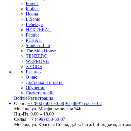
Forena
Inoface
Heona
L.Sanic
Lebelage
NEXTBEAU
Petitfee
PEKAH
ShinCos.Lab
The Skin House
TENZERO
WEPROVE
XYCOS
Главная
О нас
Доставка и оплата
Обучение
Скачать прайс
Войти
Регистрация
Офис:
+7 (800) 500-70-68
+7 (499) 653-73-62
Москва, ул. Мосфильмовская 74Б
Пн.-Пт. 9.00 – 18.00
Склад:
+7 (499) 653-60-07
Москва, ул. Красная Сосна, д.2 к.1 стр.1, 4 подъезд, 4 этаж