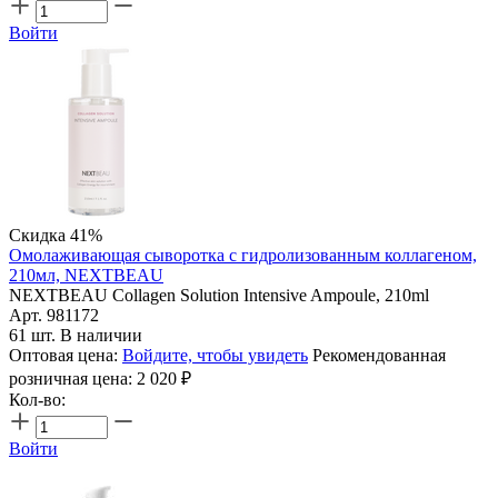
Войти
Скидка 41%
Омолаживающая сыворотка с гидролизованным коллагеном,
210мл, NEXTBEAU
NEXTBEAU Collagen Solution Intensive Ampoule, 210ml
Арт. 981172
61 шт. В наличии
Оптовая цена:
Войдите, чтобы увидеть
Рекомендованная
розничная цена:
2 020
₽
Кол-во:
Войти