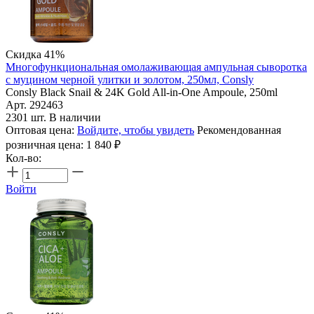
Скидка 41%
Многофункциональная омолаживающая ампульная сыворотка
с муцином черной улитки и золотом, 250мл, Consly
Consly Black Snail & 24K Gold All-in-One Ampoule, 250ml
Арт. 292463
2301 шт. В наличии
Оптовая цена:
Войдите, чтобы увидеть
Рекомендованная
розничная цена:
1 840
₽
Кол-во:
Войти