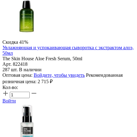
Скидка 41%
Увлажняющая и успокаивающая сыворотка с экстрактом алоэ,
50мл
The Skin House Aloe Fresh Serum, 50ml
Арт. 822418
287 шт. В наличии
Оптовая цена:
Войдите, чтобы увидеть
Рекомендованная
розничная цена:
2 715
₽
Кол-во:
Войти