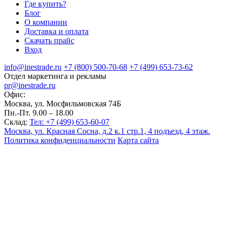
Где купить?
Блог
О компании
Доставка и оплата
Скачать прайс
Вход
info@inestrade.ru
+7 (800) 500-70-68
+7 (499) 653-73-62
Отдел маркетинга и рекламы
pr@inestrade.ru
Офис:
Москва, ул. Мосфильмовская 74Б
Пн.-Пт. 9.00 – 18.00
Склад:
Тел: +7 (499) 653-60-07
Москва, ул. Красная Сосна, д.2 к.1 стр.1, 4 подъезд, 4 этаж.
Политика конфиденциальности
Карта сайта