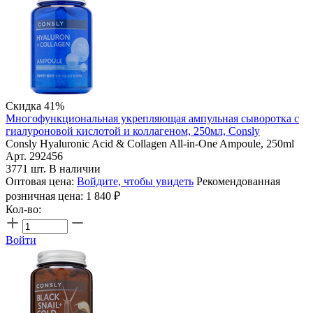
Скидка 41%
Многофункциональная укрепляющая ампульная сыворотка с
гиалуроновой кислотой и коллагеном, 250мл, Consly
Consly Hyaluronic Acid & Collagen All-in-One Ampoule, 250ml
Арт. 292456
3771 шт. В наличии
Оптовая цена:
Войдите, чтобы увидеть
Рекомендованная
розничная цена:
1 840
₽
Кол-во:
Войти