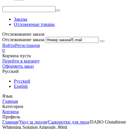
Заказы
Отложенные товары
Отслеживание заказа
Отслеживание заказа
Войти
Регистрация
0
Корзина пуста
Перейти в корзину
Оформить заказ
Русский
Русский
English
Язык
Главная
Категории
Корзина
Профиль
Главная
/
Уход за лицом
/
Сыворотки для лица
/
DABO Glutathione
Whitening Solution Ampoule, 80ml