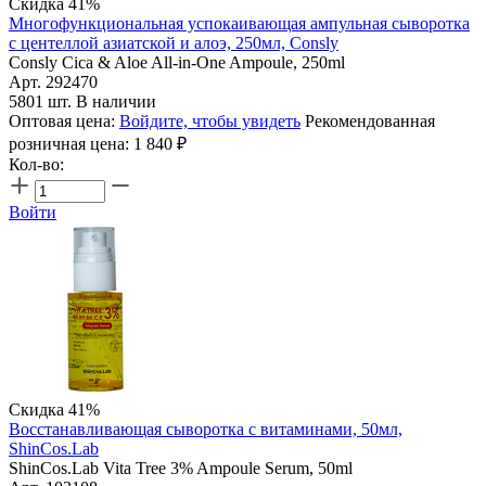
Скидка 41%
Многофункциональная успокаивающая ампульная сыворотка
с центеллой азиатской и алоэ, 250мл, Consly
Consly Cica & Aloe All-in-One Ampoule, 250ml
Арт. 292470
5801 шт. В наличии
Оптовая цена:
Войдите, чтобы увидеть
Рекомендованная
розничная цена:
1 840
₽
Кол-во:
Войти
Скидка 41%
Восстанавливающая сыворотка с витаминами, 50мл,
ShinCos.Lab
ShinCos.Lab Vita Tree 3% Ampoule Serum, 50ml