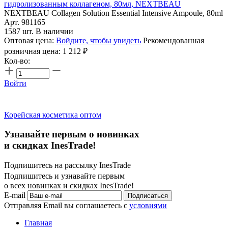
гидролизованным коллагеном, 80мл, NEXTBEAU
NEXTBEAU Collagen Solution Essential Intensive Ampoule, 80ml
Арт. 981165
1587 шт. В наличии
Оптовая цена:
Войдите, чтобы увидеть
Рекомендованная
розничная цена:
1 212
₽
Кол-во:
Войти
Корейская косметика оптом
Узнавайте первым о новинках
и скидках InesTrade!
Подпишитесь на рассылку InesTrade
Подпишитесь и узнавайте первым
о всех новинках и скидках InesTrade!
E-mail
Подписаться
Отправляя Email вы соглашаетесь с
условиями
Главная