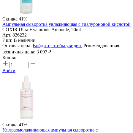
Скидка 41%
Ампульная сыворотка увлажняющая с гиалуроновой кислотой
COXIR Ultra Hyaluronic Ampoule, 50ml
Арт. 826232
7 шт. В наличии
Оптовая цена:
Войдите, чтобы увидеть
Рекомендованная
розничная цена:
3 097
₽
Кол-во:
Войти
Скидка 41%
Ультраомолаживающая ампульная сыворотка с