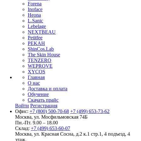
Forena
Inoface
Heona
L.Sanic
Lebelage
NEXTBEAU
Petitfee
PEKAH
ShinCos.Lab
The Skin House
TENZERO
WEPROVE
XYCOS
Главная
О нас
Доставка и оплата
Обучение
Скачать прайс
Войти
Регистрация
Офис:
+7 (800) 500-70-68
+7 (499) 653-73-62
Москва, ул. Мосфильмовская 74Б
Пн.-Пт. 9.00 – 18.00
Склад:
+7 (499) 653-60-07
Москва, ул. Красная Сосна, д.2 к.1 стр.1, 4 подъезд, 4
этаж.