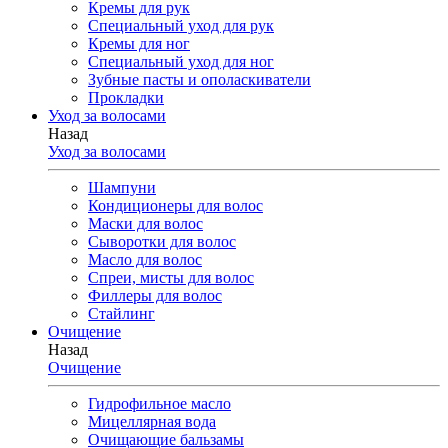
Кремы для рук
Специальный уход для рук
Кремы для ног
Специальный уход для ног
Зубные пасты и ополаскиватели
Прокладки
Уход за волосами
Назад
Уход за волосами
Шампуни
Кондиционеры для волос
Маски для волос
Сыворотки для волос
Масло для волос
Спреи, мисты для волос
Филлеры для волос
Стайлинг
Очищение
Назад
Очищение
Гидрофильное масло
Мицеллярная вода
Очищающие бальзамы