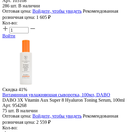
Арт. 103108
286 шт. В наличии
Оптовая цена:
Войдите, чтобы увидеть
Рекомендованная
розничная цена:
1 605
₽
Кол-во:
Войти
Скидка 41%
Витаминная увлажняющая сыворотка, 100мл, DABO
DABO 3X Vitamin Aux Super 8 Hyaluron Toning Serum, 100ml
Арт. 954268
75 шт. В наличии
Оптовая цена:
Войдите, чтобы увидеть
Рекомендованная
розничная цена:
2 559
₽
Кол-во: