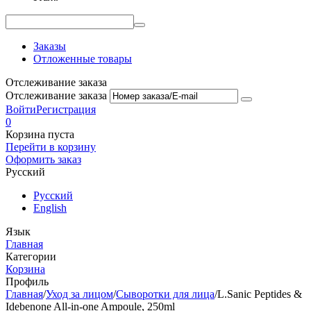
Заказы
Отложенные товары
Отслеживание заказа
Отслеживание заказа
Войти
Регистрация
0
Корзина пуста
Перейти в корзину
Оформить заказ
Русский
Русский
English
Язык
Главная
Категории
Корзина
Профиль
Главная
/
Уход за лицом
/
Сыворотки для лица
/
L.Sanic Peptides &
Idebenone All-in-one Ampoule, 250ml