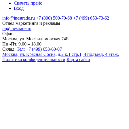
Скачать прайс
Вход
info@inestrade.ru
+7 (800) 500-70-68
+7 (499) 653-73-62
Отдел маркетинга и рекламы
pr@inestrade.ru
Офис:
Москва, ул. Мосфильмовская 74Б
Пн.-Пт. 9.00 – 18.00
Склад:
Тел: +7 (499) 653-60-07
Москва, ул. Красная Сосна, д.2 к.1 стр.1, 4 подъезд, 4 этаж.
Политика конфиденциальности
Карта сайта