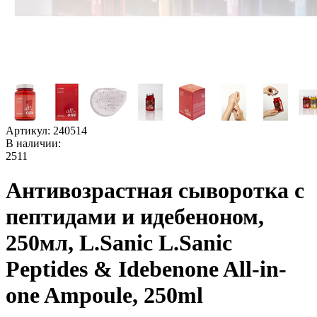
Артикул:
240514
В наличии:
2511
Антивозрастная сыворотка с
пептидами и идебеноном,
250мл, L.Sanic L.Sanic
Peptides & Idebenone All-in-
one Ampoule, 250ml