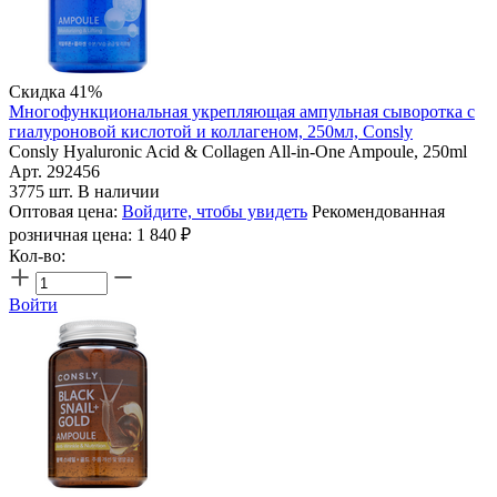
Скидка 41%
Многофункциональная укрепляющая ампульная сыворотка с
гиалуроновой кислотой и коллагеном, 250мл, Consly
Consly Hyaluronic Acid & Collagen All-in-One Ampoule, 250ml
Арт. 292456
3775 шт. В наличии
Оптовая цена:
Войдите, чтобы увидеть
Рекомендованная
розничная цена:
1 840
₽
Кол-во:
Войти