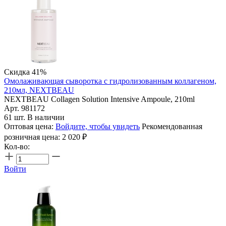
Скидка 41%
Омолаживающая сыворотка с гидролизованным коллагеном,
210мл, NEXTBEAU
NEXTBEAU Collagen Solution Intensive Ampoule, 210ml
Арт. 981172
61 шт. В наличии
Оптовая цена:
Войдите, чтобы увидеть
Рекомендованная
розничная цена:
2 020
₽
Кол-во:
Войти