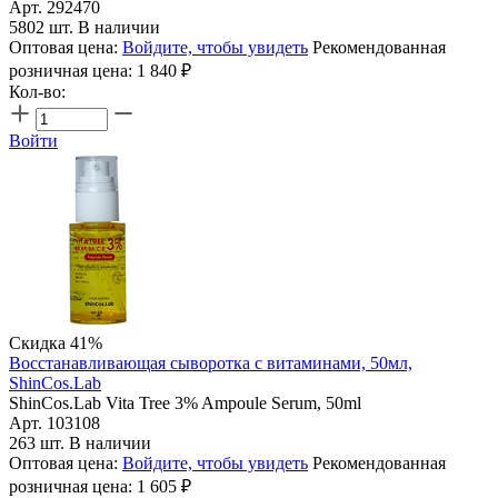
Арт. 292470
5802 шт. В наличии
Оптовая цена:
Войдите, чтобы увидеть
Рекомендованная
розничная цена:
1 840
₽
Кол-во:
Войти
Скидка 41%
Восстанавливающая сыворотка с витаминами, 50мл,
ShinCos.Lab
ShinCos.Lab Vita Tree 3% Ampoule Serum, 50ml
Арт. 103108
263 шт. В наличии
Оптовая цена:
Войдите, чтобы увидеть
Рекомендованная
розничная цена:
1 605
₽