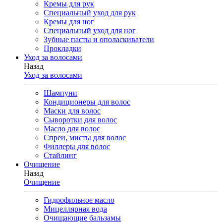
Кремы для рук
Специальный уход для рук
Кремы для ног
Специальный уход для ног
Зубные пасты и ополаскиватели
Прокладки
Уход за волосами
Назад
Уход за волосами
Шампуни
Кондиционеры для волос
Маски для волос
Сыворотки для волос
Масло для волос
Спреи, мисты для волос
Филлеры для волос
Стайлинг
Очищение
Назад
Очищение
Гидрофильное масло
Мицеллярная вода
Очищающие бальзамы