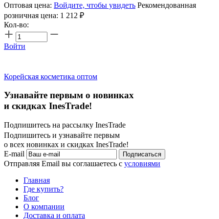
Оптовая цена:
Войдите, чтобы увидеть
Рекомендованная
розничная цена:
1 212
₽
Кол-во:
Войти
Корейская косметика оптом
Узнавайте первым о новинках
и скидках InesTrade!
Подпишитесь на рассылку InesTrade
Подпишитесь и узнавайте первым
о всех новинках и скидках InesTrade!
E-mail
Подписаться
Отправляя Email вы соглашаетесь с
условиями
Главная
Где купить?
Блог
О компании
Доставка и оплата