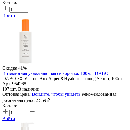
Кол-во:
Войти
Скидка 41%
Витаминная увлажняющая сыворотка, 100мл, DABO
DABO 3X Vitamin Aux Super 8 Hyaluron Toning Serum, 100ml
Арт. 954268
107 шт. В наличии
Оптовая цена:
Войдите, чтобы увидеть
Рекомендованная
розничная цена:
2 559
₽
Кол-во:
Войти