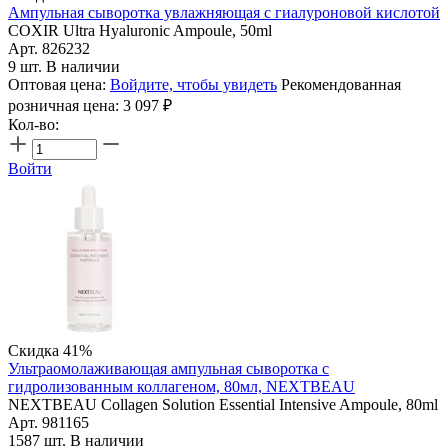
Ампульная сыворотка увлажняющая с гиалуроновой кислотой
COXIR Ultra Hyaluronic Ampoule, 50ml
Арт. 826232
9 шт. В наличии
Оптовая цена:
Войдите, чтобы увидеть
Рекомендованная
розничная цена:
3 097
₽
Кол-во:
Войти
Скидка 41%
Ультраомолаживающая ампульная сыворотка с
гидролизованным коллагеном, 80мл, NEXTBEAU
NEXTBEAU Collagen Solution Essential Intensive Ampoule, 80ml
Арт. 981165
1587 шт. В наличии