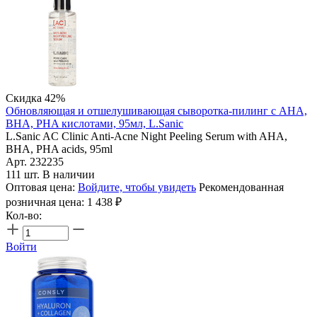
Скидка 42%
Обновляющая и отшелушивающая сыворотка-пилинг с AHA,
BHA, PHA кислотами, 95мл, L.Sanic
L.Sanic AC Clinic Anti-Acne Night Peeling Serum with AHA,
BHA, PHA acids, 95ml
Арт. 232235
111 шт. В наличии
Оптовая цена:
Войдите, чтобы увидеть
Рекомендованная
розничная цена:
1 438
₽
Кол-во:
Войти