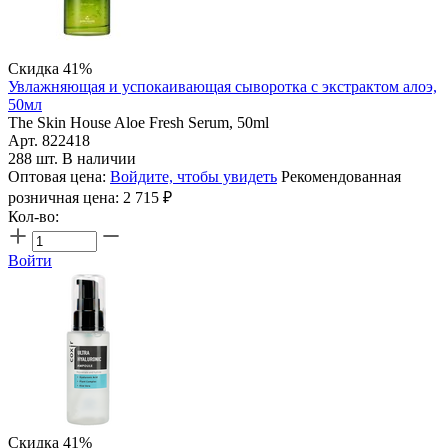
Скидка 41%
Увлажняющая и успокаивающая сыворотка с экстрактом алоэ,
50мл
The Skin House Aloe Fresh Serum, 50ml
Арт. 822418
288 шт. В наличии
Оптовая цена:
Войдите, чтобы увидеть
Рекомендованная
розничная цена:
2 715
₽
Кол-во:
Войти
Скидка 41%