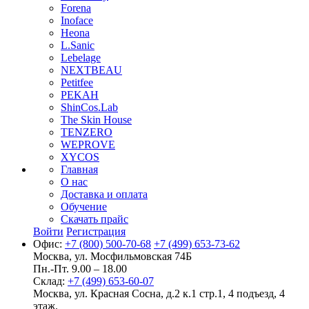
Forena
Inoface
Heona
L.Sanic
Lebelage
NEXTBEAU
Petitfee
PEKAH
ShinCos.Lab
The Skin House
TENZERO
WEPROVE
XYCOS
Главная
О нас
Доставка и оплата
Обучение
Скачать прайс
Войти
Регистрация
Офис:
+7 (800) 500-70-68
+7 (499) 653-73-62
Москва, ул. Мосфильмовская 74Б
Пн.-Пт. 9.00 – 18.00
Склад:
+7 (499) 653-60-07
Москва, ул. Красная Сосна, д.2 к.1 стр.1, 4 подъезд, 4
этаж.