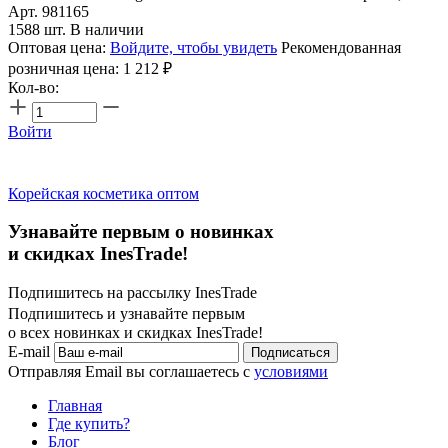
Арт. 981165
1588 шт. В наличии
Оптовая цена:
Войдите, чтобы увидеть
Рекомендованная
розничная цена:
1 212
₽
Кол-во:
Войти
Корейская косметика оптом
Узнавайте первым о новинках
и скидках InesTrade!
Подпишитесь на рассылку InesTrade
Подпишитесь и узнавайте первым
о всех новинках и скидках InesTrade!
E-mail
Подписаться
Отправляя Email вы соглашаетесь с
условиями
Главная
Где купить?
Блог