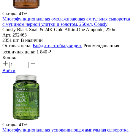
Скидка 41%
Многофункциональная омолаживающая ампульная сыворотка
с муцином черной улитки и золотом, 250мл, Consly
Consly Black Snail & 24K Gold All-in-One Ampoule, 250ml
Арт. 292463
2351 шт. В наличии
Оптовая цена:
Войдите, чтобы увидеть
Рекомендованная
розничная цена:
1 840
₽
Кол-во:
Войти
Скидка 41%
Многофункциональная успокаивающая ампульная сыворотка