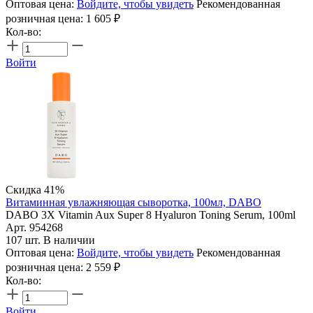
Оптовая цена:
Войдите, чтобы увидеть
Рекомендованная
розничная цена:
1 605
₽
Кол-во:
Войти
Скидка 41%
Витаминная увлажняющая сыворотка, 100мл, DABO
DABO 3X Vitamin Aux Super 8 Hyaluron Toning Serum, 100ml
Арт. 954268
107 шт. В наличии
Оптовая цена:
Войдите, чтобы увидеть
Рекомендованная
розничная цена:
2 559
₽
Кол-во:
Войти