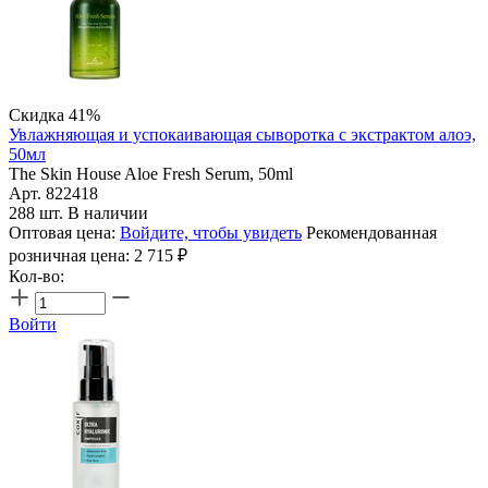
Скидка 41%
Увлажняющая и успокаивающая сыворотка с экстрактом алоэ,
50мл
The Skin House Aloe Fresh Serum, 50ml
Арт. 822418
288 шт. В наличии
Оптовая цена:
Войдите, чтобы увидеть
Рекомендованная
розничная цена:
2 715
₽
Кол-во:
Войти