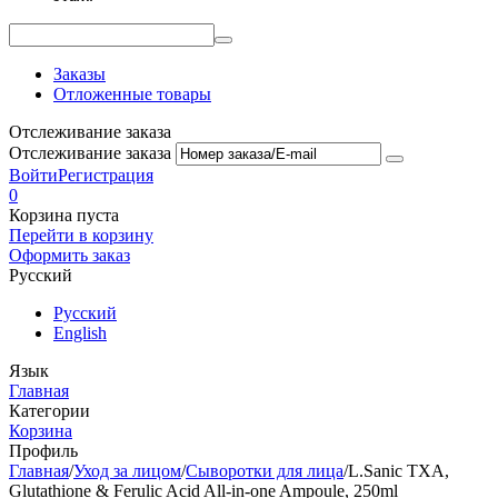
Заказы
Отложенные товары
Отслеживание заказа
Отслеживание заказа
Войти
Регистрация
0
Корзина пуста
Перейти в корзину
Оформить заказ
Русский
Русский
English
Язык
Главная
Категории
Корзина
Профиль
Главная
/
Уход за лицом
/
Сыворотки для лица
/
L.Sanic TXA,
Glutathione & Ferulic Acid All-in-one Ampoule, 250ml