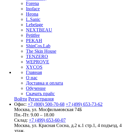
Forena
Inoface
Heona
L.Sanic
Lebelage
NEXTBEAU
Petitfee
PEKAH
ShinCos.Lab
The Skin House
TENZERO
WEPROVE
XYCOS
Главная
О нас
Доставка и оплата
Обучение
Скачать прайс
Войти
Регистрация
Офис:
+7 (800) 500-70-68
+7 (499) 653-73-62
Москва, ул. Мосфильмовская 74Б
Пн.-Пт. 9.00 – 18.00
Склад:
+7 (499) 653-60-07
Москва, ул. Красная Сосна, д.2 к.1 стр.1, 4 подъезд, 4
этаж.