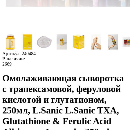
Артикул:
240484
В наличии:
2669
Омолаживающая сыворотка
с транексамовой, феруловой
кислотой и глутатионом,
250мл, L.Sanic L.Sanic TXA,
Glutathione & Ferulic Acid