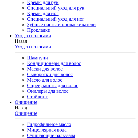
Кремы для рук
Специальный уход для рук
Кремы для ног
Специальный уход для ног
Зубные пасты и ополаскиватели
Прокладки
Уход за волосами
Назад
Уход за волосами
Шампуни
Кондиционеры для волос
Маски для волос
Сыворотки для волос
Масло для волос
Спреи, мисты для волос
Филлеры для волос
Стайлинг
Очищение
Назад
Очищение
Гидрофильное масло
Мицеллярная вода
Очищающие бальзамы