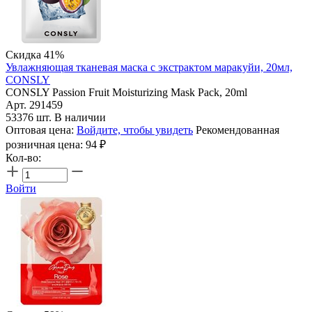
Скидка 41%
Увлажняющая тканевая маска с экстрактом маракуйи, 20мл,
CONSLY
CONSLY Passion Fruit Moisturizing Mask Pack, 20ml
Арт. 291459
53376 шт. В наличии
Оптовая цена:
Войдите, чтобы увидеть
Рекомендованная
розничная цена:
94
₽
Кол-во:
Войти