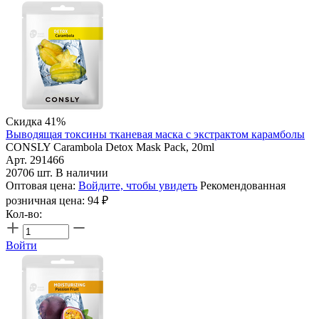
Скидка 41%
Выводящая токсины тканевая маска с экстрактом карамболы
CONSLY Carambola Detox Mask Pack, 20ml
Арт. 291466
20706 шт. В наличии
Оптовая цена:
Войдите, чтобы увидеть
Рекомендованная
розничная цена:
94
₽
Кол-во:
Войти