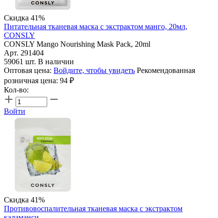
Скидка 41%
Питательная тканевая маска с экстрактом манго, 20мл,
CONSLY
CONSLY Mango Nourishing Mask Pack, 20ml
Арт. 291404
59061 шт. В наличии
Оптовая цена:
Войдите, чтобы увидеть
Рекомендованная
розничная цена:
94
₽
Кол-во:
Войти
Скидка 41%
Противовоспалительная тканевая маска с экстрактом
каламанси