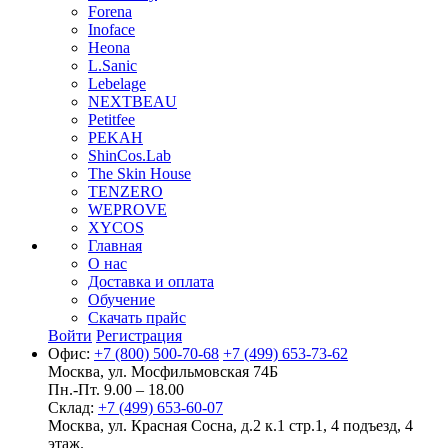
Forena
Inoface
Heona
L.Sanic
Lebelage
NEXTBEAU
Petitfee
PEKAH
ShinCos.Lab
The Skin House
TENZERO
WEPROVE
XYCOS
Главная
О нас
Доставка и оплата
Обучение
Скачать прайс
Войти
Регистрация
Офис:
+7 (800) 500-70-68
+7 (499) 653-73-62
Москва, ул. Мосфильмовская 74Б
Пн.-Пт. 9.00 – 18.00
Склад:
+7 (499) 653-60-07
Москва, ул. Красная Сосна, д.2 к.1 стр.1, 4 подъезд, 4
этаж.