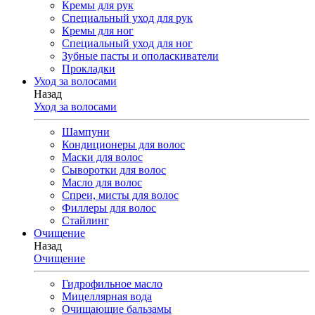
Кремы для рук
Специальный уход для рук
Кремы для ног
Специальный уход для ног
Зубные пасты и ополаскиватели
Прокладки
Уход за волосами
Назад
Уход за волосами
Шампуни
Кондиционеры для волос
Маски для волос
Сыворотки для волос
Масло для волос
Спреи, мисты для волос
Филлеры для волос
Стайлинг
Очищение
Назад
Очищение
Гидрофильное масло
Мицеллярная вода
Очищающие бальзамы