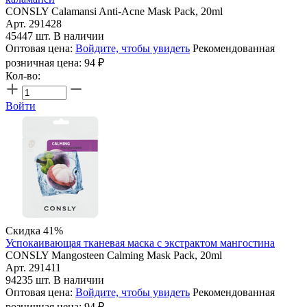
CONSLY Calamansi Anti-Acne Mask Pack, 20ml
Арт. 291428
45447 шт. В наличии
Оптовая цена:
Войдите, чтобы увидеть
Рекомендованная
розничная цена:
94
₽
Кол-во:
Войти
Скидка 41%
Успокаивающая тканевая маска с экстрактом мангостина
CONSLY Mangosteen Calming Mask Pack, 20ml
Арт. 291411
94235 шт. В наличии
Оптовая цена:
Войдите, чтобы увидеть
Рекомендованная
розничная цена:
94
₽