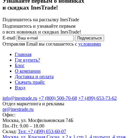
Узнавайте первым о новинках
и скидках InesTrade!
Подпишитесь на рассылку InesTrade
Подпишитесь и узнавайте первым
о всех новинках и скидках InesTrade!
E-mail
Подписаться
Отправляя Email вы соглашаетесь с
условиями
Главная
Где купить?
Блог
О компании
Доставка и оплата
Скачать прайс
Вход
info@inestrade.ru
+7 (800) 500-70-68
+7 (499) 653-73-62
Отдел маркетинга и рекламы
pr@inestrade.ru
Офис:
Москва, ул. Мосфильмовская 74Б
Пн.-Пт. 9.00 – 18.00
Склад:
Тел: +7 (499) 653-60-07
Москва, ул. Красная Сосна, д.2 к.1 стр.1, 4 подъезд, 4 этаж.