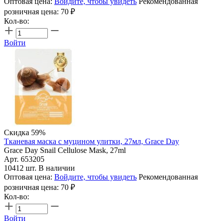
Оптовая цена:
Войдите, чтобы увидеть
Рекомендованная
розничная цена:
70
₽
Кол-во:
Войти
Скидка 59%
Тканевая маска с муцином улитки, 27мл, Grace Day
Grace Day Snail Cellulose Mask, 27ml
Арт. 653205
10412 шт. В наличии
Оптовая цена:
Войдите, чтобы увидеть
Рекомендованная
розничная цена:
70
₽
Кол-во:
Войти