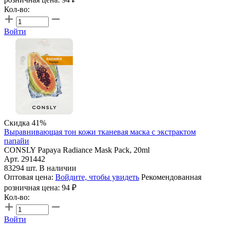
Кол-во:
Войти
Скидка 41%
Выравнивающая тон кожи тканевая маска с экстрактом
папайи
CONSLY Papaya Radiance Mask Pack, 20ml
Арт. 291442
83294 шт. В наличии
Оптовая цена:
Войдите, чтобы увидеть
Рекомендованная
розничная цена:
94
₽
Кол-во:
Войти