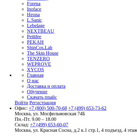
Forena
Inoface
Heona
L.Sanic
Lebelage
NEXTBEAU
Petitfee
PEKAH
ShinCos.Lab
The Skin House
TENZERO
WEPROVE
XYCOS
Главная
О нас
Доставка и оплата
Обучение
Скачать прайс
Войти
Регистрация
Офис:
+7 (800) 500-70-68
+7 (499) 653-73-62
Москва, ул. Мосфильмовская 74Б
Пн.-Пт. 9.00 – 18.00
Склад:
+7 (499) 653-60-07
Москва, ул. Красная Сосна, д.2 к.1 стр.1, 4 подъезд, 4 этаж