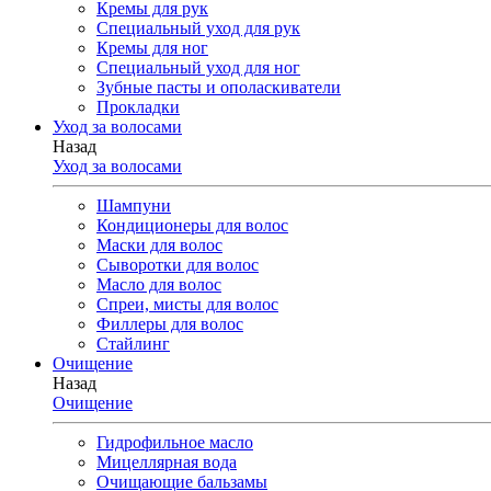
Кремы для рук
Специальный уход для рук
Кремы для ног
Специальный уход для ног
Зубные пасты и ополаскиватели
Прокладки
Уход за волосами
Назад
Уход за волосами
Шампуни
Кондиционеры для волос
Маски для волос
Сыворотки для волос
Масло для волос
Спреи, мисты для волос
Филлеры для волос
Стайлинг
Очищение
Назад
Очищение
Гидрофильное масло
Мицеллярная вода
Очищающие бальзамы