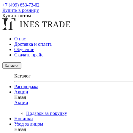
+7 (499) 653-73-62
Купить в розницу
Купить оптом
О нас
Доставка и оплата
Обучение
Скачать прайс
Каталог
Каталог
Распродажа
Акции
Назад
Акции
Подарок за покупку
Новинки
Уход за лицом
Назад