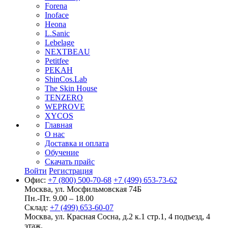
Forena
Inoface
Heona
L.Sanic
Lebelage
NEXTBEAU
Petitfee
PEKAH
ShinCos.Lab
The Skin House
TENZERO
WEPROVE
XYCOS
Главная
О нас
Доставка и оплата
Обучение
Скачать прайс
Войти
Регистрация
Офис:
+7 (800) 500-70-68
+7 (499) 653-73-62
Москва, ул. Мосфильмовская 74Б
Пн.-Пт. 9.00 – 18.00
Склад:
+7 (499) 653-60-07
Москва, ул. Красная Сосна, д.2 к.1 стр.1, 4 подъезд, 4
этаж.