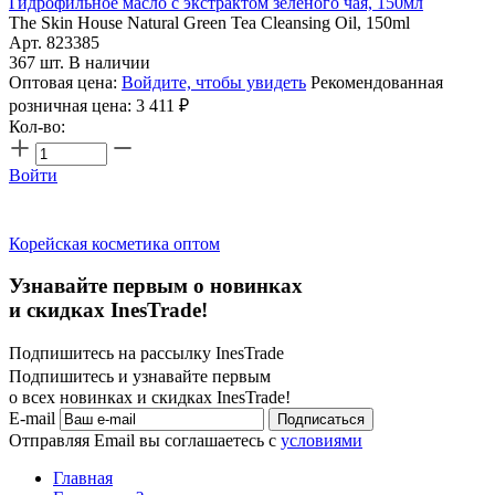
Гидрофильное масло с экстрактом зелёного чая, 150мл
The Skin House Natural Green Tea Cleansing Oil, 150ml
Арт. 823385
367 шт. В наличии
Оптовая цена:
Войдите, чтобы увидеть
Рекомендованная
розничная цена:
3 411
₽
Кол-во:
Войти
Корейская косметика оптом
Узнавайте первым о новинках
и скидках InesTrade!
Подпишитесь на рассылку InesTrade
Подпишитесь и узнавайте первым
о всех новинках и скидках InesTrade!
E-mail
Подписаться
Отправляя Email вы соглашаетесь с
условиями
Главная