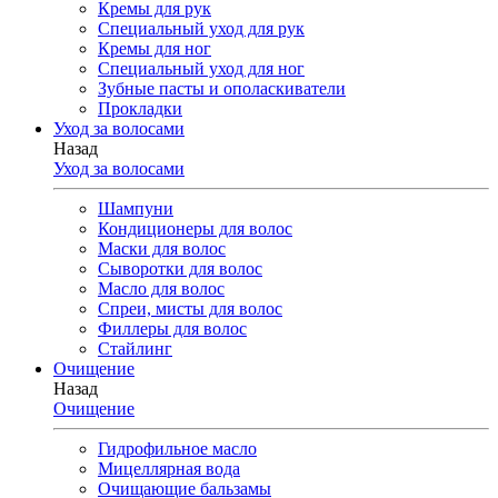
Кремы для рук
Специальный уход для рук
Кремы для ног
Специальный уход для ног
Зубные пасты и ополаскиватели
Прокладки
Уход за волосами
Назад
Уход за волосами
Шампуни
Кондиционеры для волос
Маски для волос
Сыворотки для волос
Масло для волос
Спреи, мисты для волос
Филлеры для волос
Стайлинг
Очищение
Назад
Очищение
Гидрофильное масло
Мицеллярная вода
Очищающие бальзамы