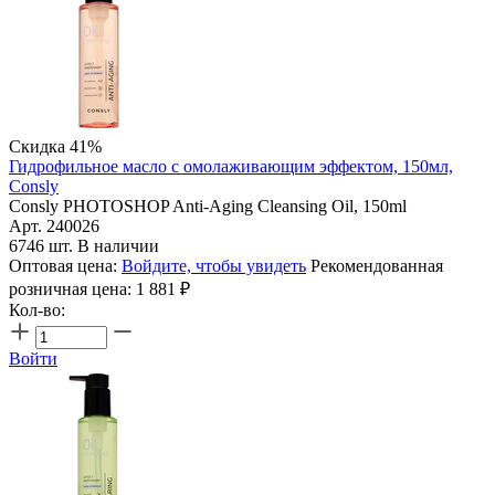
Скидка 41%
Гидрофильное масло c омолаживающим эффектом, 150мл,
Consly
Consly PHOTOSHOP Anti-Aging Cleansing Oil, 150ml
Арт. 240026
6746 шт. В наличии
Оптовая цена:
Войдите, чтобы увидеть
Рекомендованная
розничная цена:
1 881
₽
Кол-во:
Войти