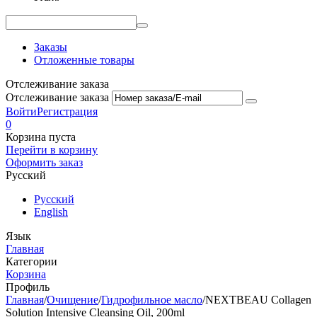
Заказы
Отложенные товары
Отслеживание заказа
Отслеживание заказа
Войти
Регистрация
0
Корзина пуста
Перейти в корзину
Оформить заказ
Русский
Русский
English
Язык
Главная
Категории
Корзина
Профиль
Главная
/
Очищение
/
Гидрофильное масло
/
NEXTBEAU Collagen
Solution Intensive Cleansing Oil, 200ml