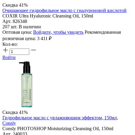
Скидка 41%
Очищающее гидрофильное масло с гиалуроновой кислотой
COXIR Ultra Hyaluronic Cleansing Oil, 150ml
Арт. 826348
207 шт. В наличии
Оптовая цена:
Войдите, чтобы увидеть
Рекомендованная
розничная цена:
3 411
₽
Кол-во:
Войти
Скидка 41%
Гидрофильное масло с увлажняющим эффектом, 150мл,
Consly
Consly PHOTOSHOP Moisturizing Cleansing Oil, 150ml
Арт. 240033