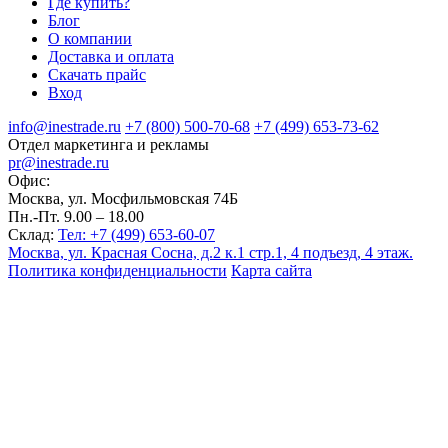
Где купить?
Блог
О компании
Доставка и оплата
Скачать прайс
Вход
info@inestrade.ru
+7 (800) 500-70-68
+7 (499) 653-73-62
Отдел маркетинга и рекламы
pr@inestrade.ru
Офис:
Москва, ул. Мосфильмовская 74Б
Пн.-Пт. 9.00 – 18.00
Склад:
Тел: +7 (499) 653-60-07
Москва, ул. Красная Сосна, д.2 к.1 стр.1, 4 подъезд, 4 этаж.
Политика конфиденциальности
Карта сайта