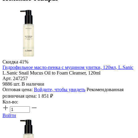
Скидка 41%
Гидрофильное масло-пенка с муцином улитки, 120мл, L.Sanic
L.Sanic Snail Mucus Oil to Foam Cleanser, 120ml
Арт. 247257
9886 шт. В наличии
Оптовая цена:
Войдите, чтобы увидеть
Рекомендованная
розничная цена:
1 851
₽
Кол-во:
Войти