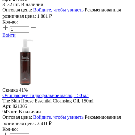
8132 шт. В наличии
Оптовая цена:
Войдите, чтобы увидеть
Рекомендованная
розничная цена:
1 881
₽
Кол-во:
Войти
Скидка 41%
Очищающее гидрофильное масло, 150 мл
The Skin House Essential Cleansing Oil, 150ml
Арт. 821305
943 шт. В наличии
Оптовая цена:
Войдите, чтобы увидеть
Рекомендованная
розничная цена:
3 411
₽
Кол-во: