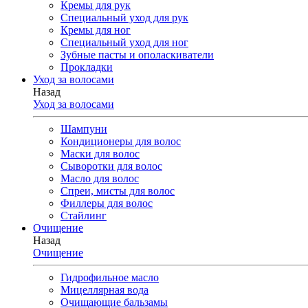
Кремы для рук
Специальный уход для рук
Кремы для ног
Специальный уход для ног
Зубные пасты и ополаскиватели
Прокладки
Уход за волосами
Назад
Уход за волосами
Шампуни
Кондиционеры для волос
Маски для волос
Сыворотки для волос
Масло для волос
Спреи, мисты для волос
Филлеры для волос
Стайлинг
Очищение
Назад
Очищение
Гидрофильное масло
Мицеллярная вода
Очищающие бальзамы