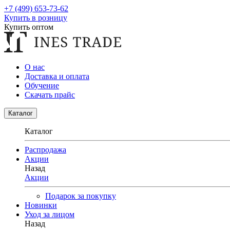
+7 (499) 653-73-62
Купить в розницу
Купить оптом
О нас
Доставка и оплата
Обучение
Скачать прайс
Каталог
Каталог
Распродажа
Акции
Назад
Акции
Подарок за покупку
Новинки
Уход за лицом
Назад