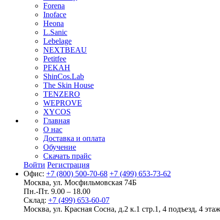
Forena
Inoface
Heona
L.Sanic
Lebelage
NEXTBEAU
Petitfee
PEKAH
ShinCos.Lab
The Skin House
TENZERO
WEPROVE
XYCOS
Главная
О нас
Доставка и оплата
Обучение
Скачать прайс
Войти
Регистрация
Офис:
+7 (800) 500-70-68
+7 (499) 653-73-62
Москва, ул. Мосфильмовская 74Б
Пн.-Пт. 9.00 – 18.00
Склад:
+7 (499) 653-60-07
Москва, ул. Красная Сосна, д.2 к.1 стр.1, 4 подъезд, 4 этаж