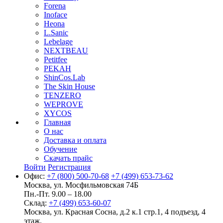
Forena
Inoface
Heona
L.Sanic
Lebelage
NEXTBEAU
Petitfee
PEKAH
ShinCos.Lab
The Skin House
TENZERO
WEPROVE
XYCOS
Главная
О нас
Доставка и оплата
Обучение
Скачать прайс
Войти
Регистрация
Офис:
+7 (800) 500-70-68
+7 (499) 653-73-62
Москва, ул. Мосфильмовская 74Б
Пн.-Пт. 9.00 – 18.00
Склад:
+7 (499) 653-60-07
Москва, ул. Красная Сосна, д.2 к.1 стр.1, 4 подъезд, 4
этаж.