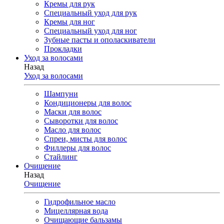
Кремы для рук
Специальный уход для рук
Кремы для ног
Специальный уход для ног
Зубные пасты и ополаскиватели
Прокладки
Уход за волосами
Назад
Уход за волосами
Шампуни
Кондиционеры для волос
Маски для волос
Сыворотки для волос
Масло для волос
Спреи, мисты для волос
Филлеры для волос
Стайлинг
Очищение
Назад
Очищение
Гидрофильное масло
Мицеллярная вода
Очищающие бальзамы