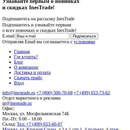
Узнавайте первым о новинках
и скидках InesTrade!
Подпишитесь на рассылку InesTrade
Подпишитесь и узнавайте первым
о всех новинках и скидках InesTrade!
E-mail
Подписаться
Отправляя Email вы соглашаетесь с
условиями
Главная
Где купить?
Блог
О компании
Доставка и оплата
Скачать прайс
Вход
info@inestrade.ru
+7 (800) 500-70-68
+7 (499) 653-73-62
Отдел маркетинга и рекламы
pr@inestrade.ru
Офис:
Москва, ул. Мосфильмовская 74Б
Пн.-Пт. 9.00 – 18.00
Склад:
Тел: +7 (499) 653-60-07
Москва, ул. Красная Сосна, д.2 к.1 стр.1, 4 подъезд, 4 этаж.