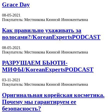
Grace Day
08-05-2021
Покупатель: Местникова Кюннэй Иннокентьевна
Как правильно ухаживать за
волосами?/KoreanExpertsPODCAST
08-05-2021
Покупатель: Местникова Кюннэй Иннокентьевна
РАЗРУШАЕМ БЬЮТИ-
МИФЫ/KoreanExpertsPODCAST
03-11-2021
Покупатель: Местникова Кюннэй Иннокентьевна
Оригинальная корейская косметика.
Почему мы гарантируем ее
безопасность?