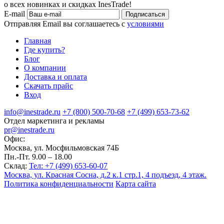
о всех новинках и скидках InesTrade!
E-mail
Подписаться
Отправляя Email вы соглашаетесь с
условиями
Главная
Где купить?
Блог
О компании
Доставка и оплата
Скачать прайс
Вход
info@inestrade.ru
+7 (800) 500-70-68
+7 (499) 653-73-62
Отдел маркетинга и рекламы
pr@inestrade.ru
Офис:
Москва, ул. Мосфильмовская 74Б
Пн.-Пт. 9.00 – 18.00
Склад:
Тел: +7 (499) 653-60-07
Москва, ул. Красная Сосна, д.2 к.1 стр.1, 4 подъезд, 4 этаж.
Политика конфиденциальности
Карта сайта