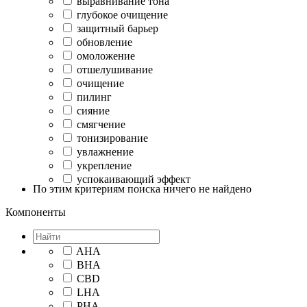
выравнивание тона
глубокое очищение
защитный барьер
обновление
омоложение
отшелушивание
очищение
пилинг
сияние
смягчение
тонизирование
увлажнение
укрепление
успокаивающий эффект
По этим критериям поиска ничего не найдено
Компоненты
AHA
BHA
CBD
LHA
PHA