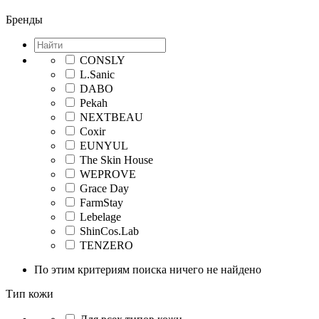
Бренды
CONSLY
L.Sanic
DABO
Pekah
NEXTBEAU
Coxir
EUNYUL
The Skin House
WEPROVE
Grace Day
FarmStay
Lebelage
ShinCos.Lab
TENZERO
По этим критериям поиска ничего не найдено
Тип кожи