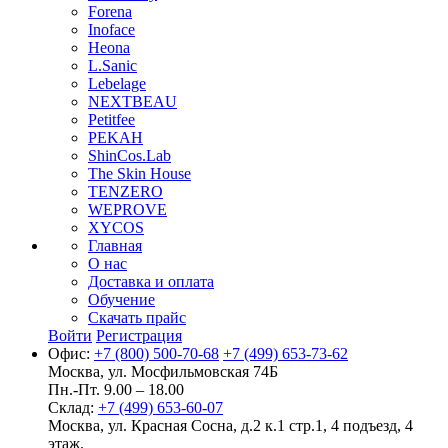
Forena
Inoface
Heona
L.Sanic
Lebelage
NEXTBEAU
Petitfee
PEKAH
ShinCos.Lab
The Skin House
TENZERO
WEPROVE
XYCOS
Главная
О нас
Доставка и оплата
Обучение
Скачать прайс
Войти
Регистрация
Офис:
+7 (800) 500-70-68
+7 (499) 653-73-62
Москва, ул. Мосфильмовская 74Б
Пн.-Пт. 9.00 – 18.00
Склад:
+7 (499) 653-60-07
Москва, ул. Красная Сосна, д.2 к.1 стр.1, 4 подъезд, 4
этаж.