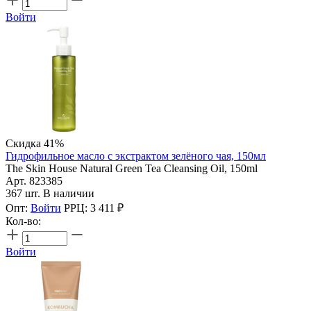
Войти
Скидка 41%
Гидрофильное масло с экстрактом зелёного чая, 150мл
The Skin House Natural Green Tea Cleansing Oil, 150ml
Арт. 823385
367 шт. В наличии
Опт:
Войти
РРЦ:
3 411
₽
Кол-во:
Войти