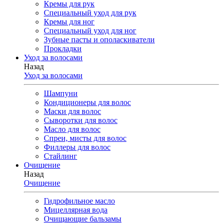
Кремы для рук
Специальный уход для рук
Кремы для ног
Специальный уход для ног
Зубные пасты и ополаскиватели
Прокладки
Уход за волосами
Назад
Уход за волосами
Шампуни
Кондиционеры для волос
Маски для волос
Сыворотки для волос
Масло для волос
Спреи, мисты для волос
Филлеры для волос
Стайлинг
Очищение
Назад
Очищение
Гидрофильное масло
Мицеллярная вода
Очищающие бальзамы