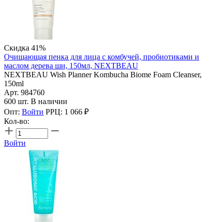
Скидка 41%
Очищающая пенка для лица с комбучей, пробиотиками и
маслом дерева ши, 150мл, NEXTBEAU
NEXTBEAU Wish Planner Kombucha Biome Foam Cleanser,
150ml
Арт. 984760
600 шт. В наличии
Опт:
Войти
РРЦ:
1 066
₽
Кол-во:
Войти