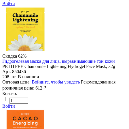
Войти
Скидка 62%
Гидрогелевая маска для лица, выравнимающие тон кожи
PETITFEE Chamomile Lightening Hydrogel Face Mask, 32g
Арт. 850436
208 шт. В наличии
Оптовая цена:
Войдите, чтобы увидеть
Рекомендованная
розничная цена:
612
₽
Кол-во:
Войти