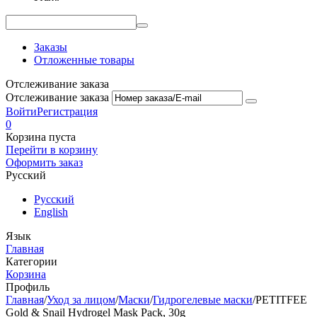
Заказы
Отложенные товары
Отслеживание заказа
Отслеживание заказа
Войти
Регистрация
0
Корзина пуста
Перейти в корзину
Оформить заказ
Русский
Русский
English
Язык
Главная
Категории
Корзина
Профиль
Главная
/
Уход за лицом
/
Маски
/
Гидрогелевые маски
/
PETITFEE
Gold & Snail Hydrogel Mask Pack, 30g