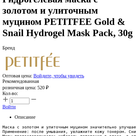
золотом и улиточным
муцином PETITFEE Gold &
Snail Hydrogel Mask Pack, 30g
Бренд
Оптовая цена:
Войдите, чтобы увидеть
Рекомендованная
розничная цена:
520
₽
Кол-во:
Войти
Описание
Маска с золотом и улиточным муцином значительно улучшае
Применение: после умывания, увлажните кожу тонером. Сни