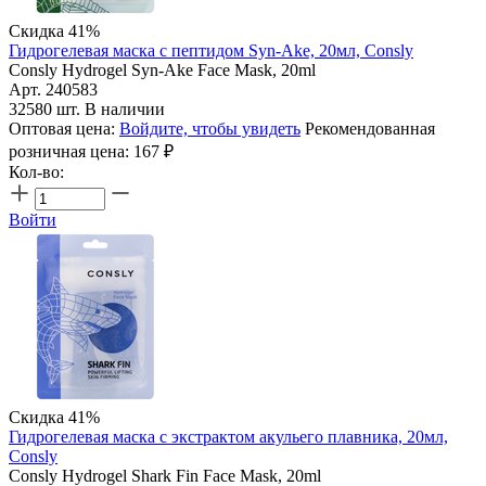
Скидка 41%
Гидрогелевая маска с пептидом Syn-Ake, 20мл, Consly
Consly Hydrogel Syn-Ake Face Mask, 20ml
Арт. 240583
32580 шт. В наличии
Оптовая цена:
Войдите, чтобы увидеть
Рекомендованная
розничная цена:
167
₽
Кол-во:
Войти
Скидка 41%
Гидрогелевая маска с экстрактом акульего плавника, 20мл,
Consly
Consly Hydrogel Shark Fin Face Mask, 20ml