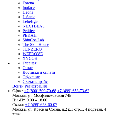
Forena
Inoface
Heona
L.Sanic
Lebelage
NEXTBEAU
Petitfee
PEKAH
ShinCos.Lab
The Skin House
TENZERO
WEPROVE
XYCOS
Главная
О нас
Доставка и оплата
Обучение
Скачать прайс
Войти
Регистрация
Офис:
+7 (800) 500-70-68
+7 (499) 653-73-62
Москва, ул. Мосфильмовская 74Б
Пн.-Пт. 9.00 – 18.00
Склад:
+7 (499) 653-60-07
Москва, ул. Красная Сосна, д.2 к.1 стр.1, 4 подъезд, 4
этаж.