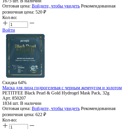
1675 шт. В наличии
Оптовая цена:
Войдите, чтобы увидеть
Рекомендованная
розничная цена:
520
₽
Кол-во:
Войти
Скидка 64%
Маска для лица гидрогелевая с черным жемчугом и золотом
PETITFEE Black Pearl & Gold Hydrogel Mask Pack, 32g
Арт. 850207
1834 шт. В наличии
Оптовая цена:
Войдите, чтобы увидеть
Рекомендованная
розничная цена:
622
₽
Кол-во: