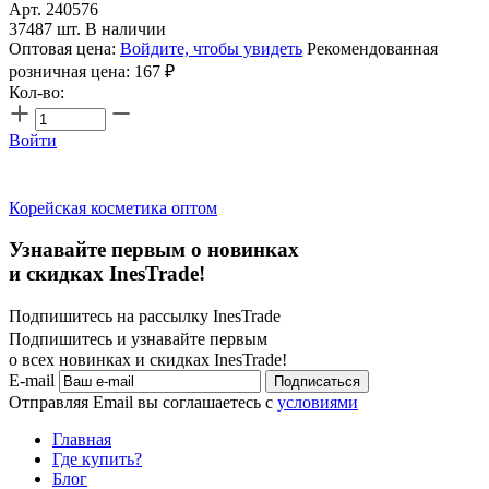
Арт. 240576
37487 шт. В наличии
Оптовая цена:
Войдите, чтобы увидеть
Рекомендованная
розничная цена:
167
₽
Кол-во:
Войти
Корейская косметика оптом
Узнавайте первым о новинках
и скидках InesTrade!
Подпишитесь на рассылку InesTrade
Подпишитесь и узнавайте первым
о всех новинках и скидках InesTrade!
E-mail
Подписаться
Отправляя Email вы соглашаетесь с
условиями
Главная
Где купить?
Блог