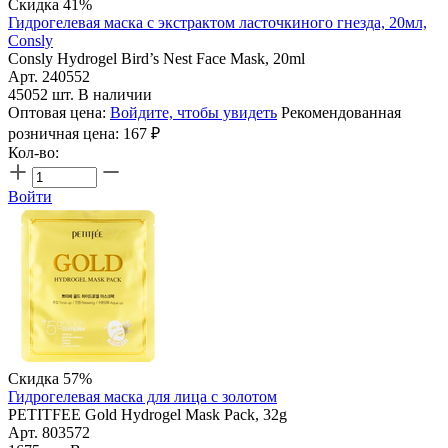
Скидка 41%
Гидрогелевая маска с экстрактом ласточкиного гнезда, 20мл,
Consly
Consly Hydrogel Bird’s Nest Face Mask, 20ml
Арт. 240552
45052 шт. В наличии
Оптовая цена:
Войдите, чтобы увидеть
Рекомендованная
розничная цена:
167
₽
Кол-во:
Войти
Скидка 57%
Гидрогелевая маска для лица с золотом
PETITFEE Gold Hydrogel Mask Pack, 32g
Арт. 803572