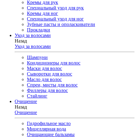
Кремы для рук
Специальный уход для рук
Кремы для ног
Специальный уход для ног
Зубные пасты и ополаскиватели
Прокладки
Уход за волосами
Назад
Уход за волосами
Шампуни
Кондиционеры для волос
Маски для волос
Сыворотки для волос
Масло для волос
Спреи, мисты для волос
Филлеры для волос
Стайлинг
Очищение
Назад
Очищение
Гидрофильное масло
Мицеллярная вода
Очищающие бальзамы