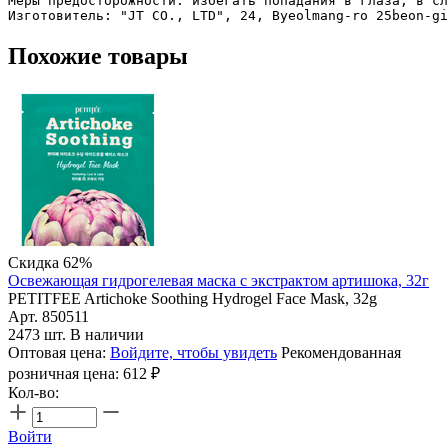
Меры предосторожности: избегать попадания в глаза, в сл
Похожие товары
Скидка 62%
Освежающая гидрогелевая маска с экстрактом артишока, 32г
PETITFEE Artichoke Soothing Hydrogel Face Mask, 32g
Арт. 850511
2473 шт. В наличии
Оптовая цена:
Войдите, чтобы увидеть
Рекомендованная
розничная цена:
612
₽
Кол-во:
Войти