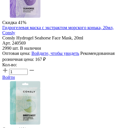
Скидка 41%
Гидрогелевая маска с экстрактом морского конька, 20мл,
Consly
Consly Hydrogel Seahorse Face Mask, 20ml
Арт. 240569
2990 шт. В наличии
Оптовая цена:
Войдите, чтобы увидеть
Рекомендованная
розничная цена:
167
₽
Кол-во:
Войти