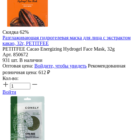
Скидка 62%
Разглаживающая гидрогелевая маска для лица с экстрактом
какао, 32г, PETITFEE
PETITFEE Cacao Energizing Hydrogel Face Mask, 32g
Арт. 850672
931 шт. В наличии
Оптовая цена:
Войдите, чтобы увидеть
Рекомендованная
розничная цена:
612
₽
Кол-во:
Войти