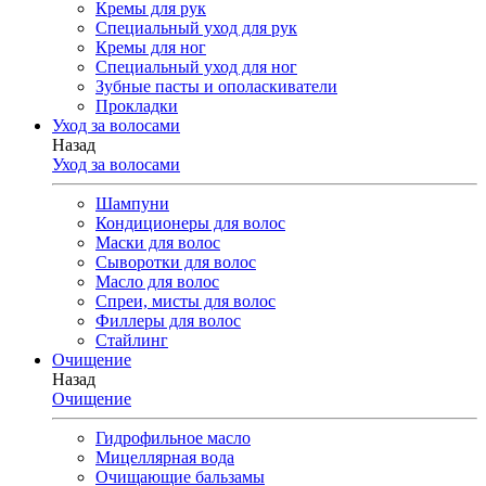
Кремы для рук
Специальный уход для рук
Кремы для ног
Специальный уход для ног
Зубные пасты и ополаскиватели
Прокладки
Уход за волосами
Назад
Уход за волосами
Шампуни
Кондиционеры для волос
Маски для волос
Сыворотки для волос
Масло для волос
Спреи, мисты для волос
Филлеры для волос
Стайлинг
Очищение
Назад
Очищение
Гидрофильное масло
Мицеллярная вода
Очищающие бальзамы