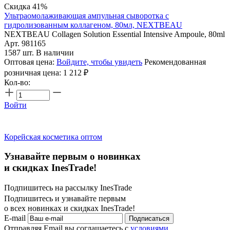
Скидка 41%
Ультраомолаживающая ампульная сыворотка с
гидролизованным коллагеном, 80мл, NEXTBEAU
NEXTBEAU Collagen Solution Essential Intensive Ampoule, 80ml
Арт. 981165
1587 шт. В наличии
Оптовая цена:
Войдите, чтобы увидеть
Рекомендованная
розничная цена:
1 212
₽
Кол-во:
Войти
Корейская косметика оптом
Узнавайте первым о новинках
и скидках InesTrade!
Подпишитесь на рассылку InesTrade
Подпишитесь и узнавайте первым
о всех новинках и скидках InesTrade!
E-mail
Подписаться
Отправляя Email вы соглашаетесь с
условиями