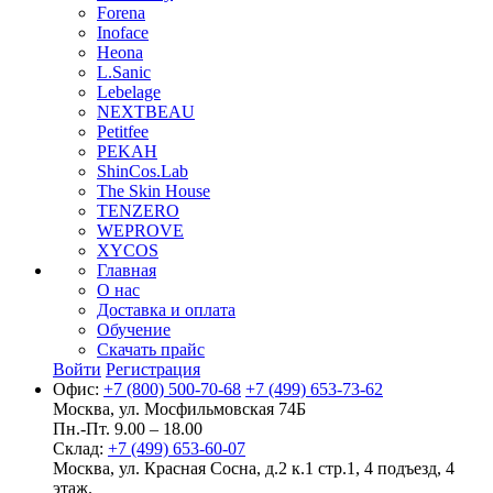
Forena
Inoface
Heona
L.Sanic
Lebelage
NEXTBEAU
Petitfee
PEKAH
ShinCos.Lab
The Skin House
TENZERO
WEPROVE
XYCOS
Главная
О нас
Доставка и оплата
Обучение
Скачать прайс
Войти
Регистрация
Офис:
+7 (800) 500-70-68
+7 (499) 653-73-62
Москва, ул. Мосфильмовская 74Б
Пн.-Пт. 9.00 – 18.00
Склад:
+7 (499) 653-60-07
Москва, ул. Красная Сосна, д.2 к.1 стр.1, 4 подъезд, 4
этаж.