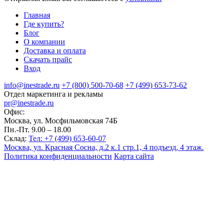
Главная
Где купить?
Блог
О компании
Доставка и оплата
Скачать прайс
Вход
info@inestrade.ru
+7 (800) 500-70-68
+7 (499) 653-73-62
Отдел маркетинга и рекламы
pr@inestrade.ru
Офис:
Москва, ул. Мосфильмовская 74Б
Пн.-Пт. 9.00 – 18.00
Склад:
Тел: +7 (499) 653-60-07
Москва, ул. Красная Сосна, д.2 к.1 стр.1, 4 подъезд, 4 этаж.
Политика конфиденциальности
Карта сайта