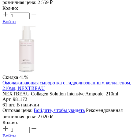
розничная цена:
2 559
₽
Кол-во:
Войти
Скидка 41%
Омолаживающая сыворотка с гидролизованным коллагеном,
210мл, NEXTBEAU
NEXTBEAU Collagen Solution Intensive Ampoule, 210ml
Арт. 981172
61 шт. В наличии
Оптовая цена:
Войдите, чтобы увидеть
Рекомендованная
розничная цена:
2 020
₽
Кол-во:
Войти