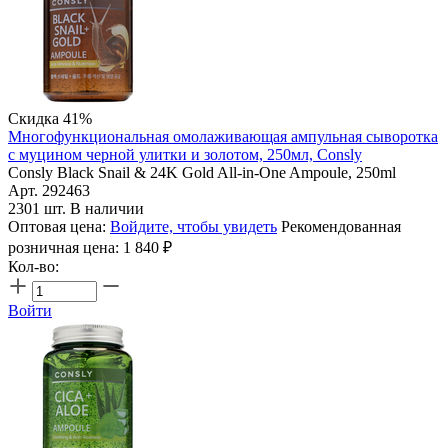
Скидка 41%
Многофункциональная омолаживающая ампульная сыворотка
с муцином черной улитки и золотом, 250мл, Consly
Consly Black Snail & 24K Gold All-in-One Ampoule, 250ml
Арт. 292463
2301 шт. В наличии
Оптовая цена:
Войдите, чтобы увидеть
Рекомендованная
розничная цена:
1 840
₽
Кол-во:
Войти