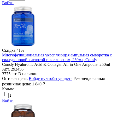
Войти
Скидка 41%
Многофункциональная укрепляющая ампульная сыворотка с
гиалуроновой кислотой и коллагеном, 250мл, Consly
Consly Hyaluronic Acid & Collagen All-in-One Ampoule, 250ml
Арт. 292456
3775 шт. В наличии
Оптовая цена:
Войдите, чтобы увидеть
Рекомендованная
розничная цена:
1 840
₽
Кол-во:
Войти