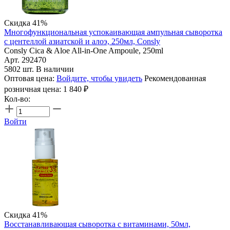
Скидка 41%
Многофункциональная успокаивающая ампульная сыворотка
с центеллой азиатской и алоэ, 250мл, Consly
Consly Cica & Aloe All-in-One Ampoule, 250ml
Арт. 292470
5802 шт. В наличии
Оптовая цена:
Войдите, чтобы увидеть
Рекомендованная
розничная цена:
1 840
₽
Кол-во:
Войти
Скидка 41%
Восстанавливающая сыворотка с витаминами, 50мл,