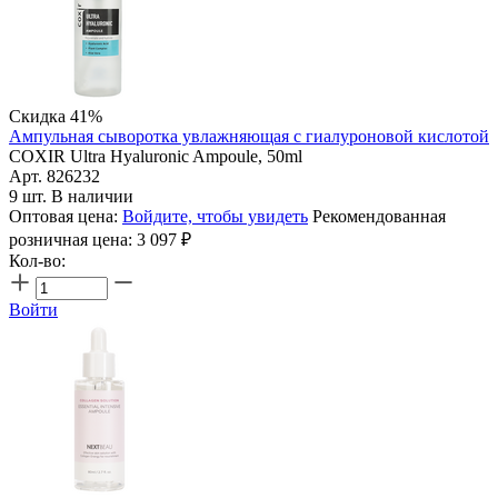
Скидка 41%
Ампульная сыворотка увлажняющая с гиалуроновой кислотой
COXIR Ultra Hyaluronic Ampoule, 50ml
Арт. 826232
9 шт. В наличии
Оптовая цена:
Войдите, чтобы увидеть
Рекомендованная
розничная цена:
3 097
₽
Кол-во:
Войти