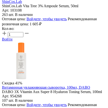
ShinCos.Lab
ShinCos.Lab Vita Tree 3% Ampoule Serum, 50ml
Арт. 103108
263 шт. В наличии
Оптовая цена:
Войдите, чтобы увидеть
Рекомендованная
розничная цена:
1 605
₽
Кол-во:
Войти
Скидка 41%
Витаминная увлажняющая сыворотка, 100мл, DABO
DABO 3X Vitamin Aux Super 8 Hyaluron Toning Serum, 100ml
Арт. 954268
107 шт. В наличии
Оптовая цена:
Войдите, чтобы увидеть
Рекомендованная