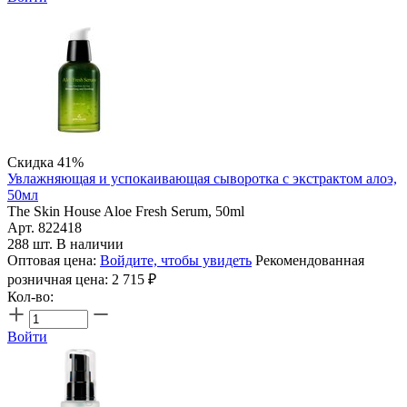
Скидка 41%
Увлажняющая и успокаивающая сыворотка с экстрактом алоэ,
50мл
The Skin House Aloe Fresh Serum, 50ml
Арт. 822418
288 шт. В наличии
Оптовая цена:
Войдите, чтобы увидеть
Рекомендованная
розничная цена:
2 715
₽
Кол-во:
Войти