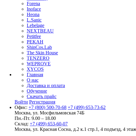
Forena
Inoface
Heona
L.Sanic
Lebelage
NEXTBEAU
Petitfee
PEKAH
ShinCos.Lab
The Skin House
TENZERO
WEPROVE
XYCOS
Главная
О нас
Доставка и оплата
Обучение
Скачать прайс
Войти
Регистрация
Офис:
+7 (800) 500-70-68
+7 (499) 653-73-62
Москва, ул. Мосфильмовская 74Б
Пн.-Пт. 9.00 – 18.00
Склад:
+7 (499) 653-60-07
Москва, ул. Красная Сосна, д.2 к.1 стр.1, 4 подъезд, 4 этаж