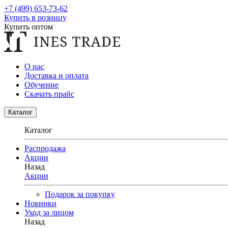
+7 (499) 653-73-62
Купить в розницу
Купить оптом
О нас
Доставка и оплата
Обучение
Скачать прайс
Каталог
Каталог
Распродажа
Акции
Назад
Акции
Подарок за покупку
Новинки
Уход за лицом
Назад