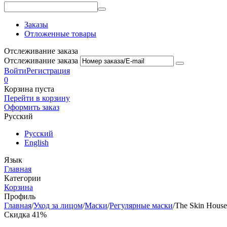
Заказы
Отложенные товары
Отслеживание заказа
Отслеживание заказа
Войти
Регистрация
0
Корзина пуста
Перейти в корзину
Оформить заказ
Русский
Русский
English
Язык
Главная
Категории
Корзина
Профиль
Главная
/
Уход за лицом
/
Маски
/
Регулярные маски
/
The Skin House
Скидка 41%