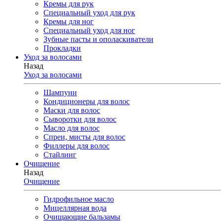
Кремы для рук
Специальный уход для рук
Кремы для ног
Специальный уход для ног
Зубные пасты и ополаскиватели
Прокладки
Уход за волосами
Назад
Уход за волосами
Шампуни
Кондиционеры для волос
Маски для волос
Сыворотки для волос
Масло для волос
Спреи, мисты для волос
Филлеры для волос
Стайлинг
Очищение
Назад
Очищение
Гидрофильное масло
Мицеллярная вода
Очищающие бальзамы