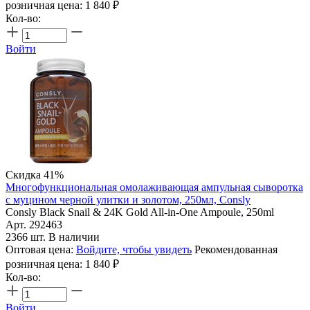
розничная цена:
1 840
₽
Кол-во:
Войти
Скидка 41%
Многофункциональная омолаживающая ампульная сыворотка
с муцином черной улитки и золотом, 250мл, Consly
Consly Black Snail & 24K Gold All-in-One Ampoule, 250ml
Арт. 292463
2366 шт. В наличии
Оптовая цена:
Войдите, чтобы увидеть
Рекомендованная
розничная цена:
1 840
₽
Кол-во:
Войти