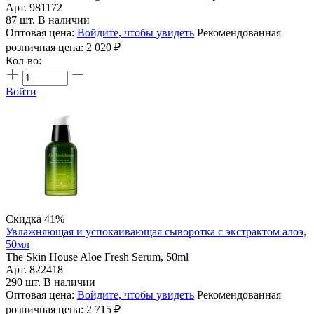
Арт. 981172
87 шт. В наличии
Оптовая цена:
Войдите, чтобы увидеть
Рекомендованная
розничная цена:
2 020
₽
Кол-во:
Войти
Скидка 41%
Увлажняющая и успокаивающая сыворотка с экстрактом алоэ,
50мл
The Skin House Aloe Fresh Serum, 50ml
Арт. 822418
290 шт. В наличии
Оптовая цена:
Войдите, чтобы увидеть
Рекомендованная
розничная цена:
2 715
₽