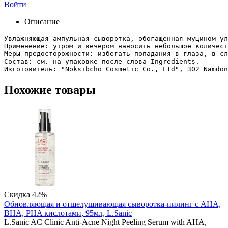
Войти
Описание
Увлажняющая ампульная сыворотка, обогащенная муцином ул
Применение: утром и вечером наносить небольшое количест
Меры предосторожности: избегать попадания в глаза, в сл
Состав: см. на упаковке после слова Ingredients.

Похожие товары
Скидка 42%
Обновляющая и отшелушивающая сыворотка-пилинг с AHA,
BHA, PHA кислотами, 95мл, L.Sanic
L.Sanic AC Clinic Anti-Acne Night Peeling Serum with AHA,