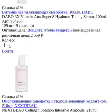
Скидка 41%
Витаминная увлажняющая сыворотка, 100мл, DABO
DABO 3X Vitamin Aux Super 8 Hyaluron Toning Serum, 100ml
Арт. 954268
129 шт. В наличии
Оптовая цена:
Войдите, чтобы увидеть
Рекомендованная
розничная цена:
2 559
₽
Кол-во:
Войти
Скидка 41%
Омолаживающая сыворотка с гидролизованным коллагеном,
210мл, NEXTBEAU
NEXTBEAU Collagen Solution Intensive Ampoule, 210ml