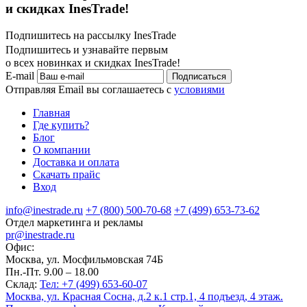
и скидках InesTrade!
Подпишитесь на рассылку InesTrade
Подпишитесь и узнавайте первым
о всех новинках и скидках InesTrade!
E-mail
Подписаться
Отправляя Email вы соглашаетесь с
условиями
Главная
Где купить?
Блог
О компании
Доставка и оплата
Скачать прайс
Вход
info@inestrade.ru
+7 (800) 500-70-68
+7 (499) 653-73-62
Отдел маркетинга и рекламы
pr@inestrade.ru
Офис:
Москва, ул. Мосфильмовская 74Б
Пн.-Пт. 9.00 – 18.00
Склад:
Тел: +7 (499) 653-60-07
Москва, ул. Красная Сосна, д.2 к.1 стр.1, 4 подъезд, 4 этаж.