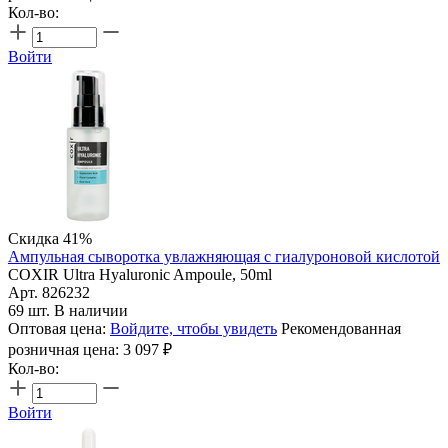
Кол-во:
Войти
Скидка 41%
Ампульная сыворотка увлажняющая с гиалуроновой кислотой
COXIR Ultra Hyaluronic Ampoule, 50ml
Арт. 826232
69 шт. В наличии
Оптовая цена:
Войдите, чтобы увидеть
Рекомендованная
розничная цена:
3 097
₽
Кол-во:
Войти