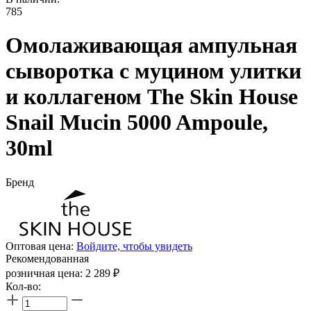
785
Омолаживающая ампульная
сыворотка с муцином улитки
и коллагеном The Skin House
Snail Mucin 5000 Ampoule,
30ml
Бренд
Оптовая цена:
Войдите, чтобы увидеть
Рекомендованная
розничная цена:
2 289
₽
Кол-во: