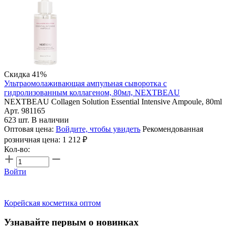
Скидка 41%
Ультраомолаживающая ампульная сыворотка с
гидролизованным коллагеном, 80мл, NEXTBEAU
NEXTBEAU Collagen Solution Essential Intensive Ampoule, 80ml
Арт. 981165
623 шт. В наличии
Оптовая цена:
Войдите, чтобы увидеть
Рекомендованная
розничная цена:
1 212
₽
Кол-во:
Войти
Корейская косметика оптом
Узнавайте первым о новинках