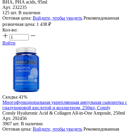
BHA, PHA acids, 95ml
Арт. 232235
125 шт. В наличии
Оптовая цена:
Войдите, чтобы увидеть
Рекомендованная
розничная цена:
1 438
₽
Кол-во:
Войти
Скидка 41%
Многофункциональная укрепляющая ампульная сыворотка с
гиалуроновой кислотой и коллагеном, 250мл, Consly
Consly Hyaluronic Acid & Collagen All-in-One Ampoule, 250ml
Арт. 292456
3907 шт. В наличии
Оптовая цена:
Войдите, чтобы увидеть
Рекомендованная