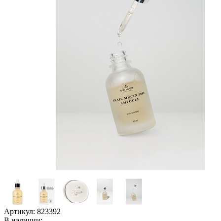
Артикул:
823392
В наличии: