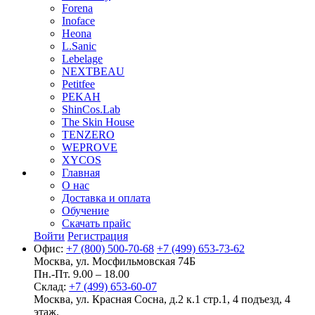
Forena
Inoface
Heona
L.Sanic
Lebelage
NEXTBEAU
Petitfee
PEKAH
ShinCos.Lab
The Skin House
TENZERO
WEPROVE
XYCOS
Главная
О нас
Доставка и оплата
Обучение
Скачать прайс
Войти
Регистрация
Офис:
+7 (800) 500-70-68
+7 (499) 653-73-62
Москва, ул. Мосфильмовская 74Б
Пн.-Пт. 9.00 – 18.00
Склад:
+7 (499) 653-60-07
Москва, ул. Красная Сосна, д.2 к.1 стр.1, 4 подъезд, 4
этаж.