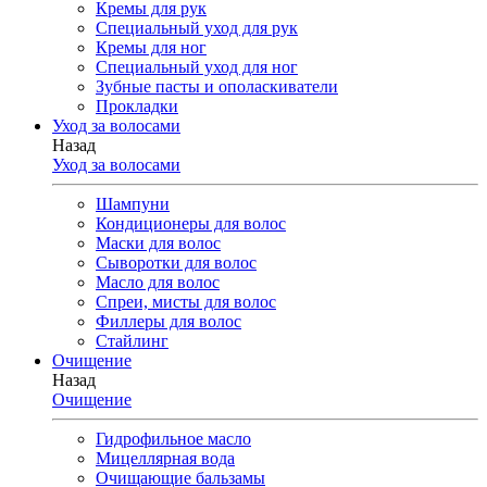
Кремы для рук
Специальный уход для рук
Кремы для ног
Специальный уход для ног
Зубные пасты и ополаскиватели
Прокладки
Уход за волосами
Назад
Уход за волосами
Шампуни
Кондиционеры для волос
Маски для волос
Сыворотки для волос
Масло для волос
Спреи, мисты для волос
Филлеры для волос
Стайлинг
Очищение
Назад
Очищение
Гидрофильное масло
Мицеллярная вода
Очищающие бальзамы