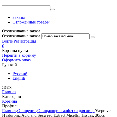
Заказы
Отложенные товары
Отслеживание заказа
Отслеживание заказа
Войти
Регистрация
0
Корзина пуста
Перейти в корзину
Оформить заказ
Русский
Русский
English
Язык
Главная
Категории
Корзина
Профиль
Главная
/
Очищение
/
Очищающие салфетки для лица
/
Weprove
Hyaluronic Acid and Seaweed Extract Micellar Tissues, 30pcs