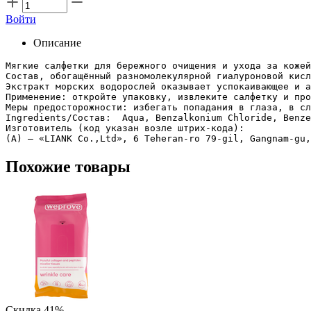
Войти
Описание
Мягкие салфетки для бережного очищения и ухода за кожей
Состав, обогащённый разномолекулярной гиалуроновой кисл
Экстракт морских водорослей оказывает успокаивающее и а
Применение: откройте упаковку, извлеките салфетку и про
Меры предосторожности: избегать попадания в глаза, в сл
Ingredients/Состав:  Aqua, Benzalkonium Chloride, Benze
Изготовитель (код указан возле штрих-кода):

(А) – «LIANK Co.,Ltd», 6 Teheran-ro 79-gil, Gangnam-gu,
Похожие товары
Скидка 41%