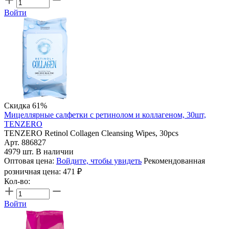
Войти
Скидка 61%
Мицеллярные салфетки с ретинолом и коллагеном, 30шт,
TENZERO
TENZERO Retinol Collagen Cleansing Wipes, 30pcs
Арт. 886827
4979 шт. В наличии
Оптовая цена:
Войдите, чтобы увидеть
Рекомендованная
розничная цена:
471
₽
Кол-во:
Войти