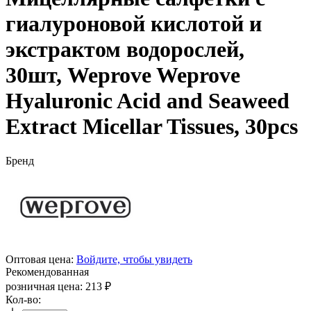
гиалуроновой кислотой и
экстрактом водорослей,
30шт, Weprove Weprove
Hyaluronic Acid and Seaweed
Extract Micellar Tissues, 30pcs
Бренд
Оптовая цена:
Войдите, чтобы увидеть
Рекомендованная
розничная цена:
213
₽
Кол-во: