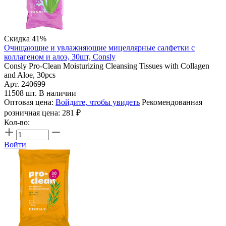
Скидка 41%
Очищающие и увлажняющие мицеллярные салфетки с
коллагеном и алоэ, 30шт, Consly
Consly Pro-Clean Moisturizing Cleansing Tissues with Collagen
and Aloe, 30pcs
Арт. 240699
11508 шт. В наличии
Оптовая цена:
Войдите, чтобы увидеть
Рекомендованная
розничная цена:
281
₽
Кол-во:
Войти