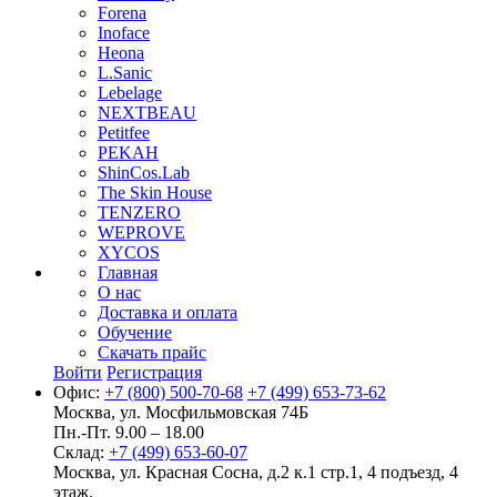
Forena
Inoface
Heona
L.Sanic
Lebelage
NEXTBEAU
Petitfee
PEKAH
ShinCos.Lab
The Skin House
TENZERO
WEPROVE
XYCOS
Главная
О нас
Доставка и оплата
Обучение
Скачать прайс
Войти
Регистрация
Офис:
+7 (800) 500-70-68
+7 (499) 653-73-62
Москва, ул. Мосфильмовская 74Б
Пн.-Пт. 9.00 – 18.00
Склад:
+7 (499) 653-60-07
Москва, ул. Красная Сосна, д.2 к.1 стр.1, 4 подъезд, 4
этаж.