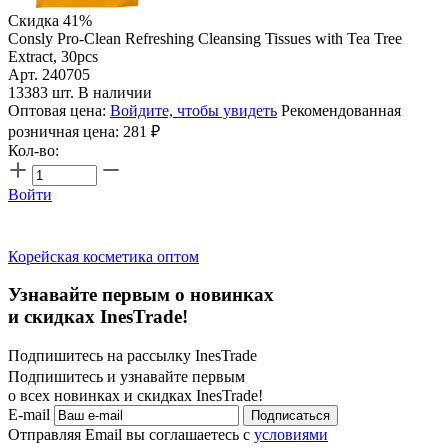
Скидка 41%
Consly Pro-Clean Refreshing Cleansing Tissues with Tea Tree
Extract, 30pcs
Арт. 240705
13383 шт. В наличии
Оптовая цена:
Войдите, чтобы увидеть
Рекомендованная
розничная цена:
281
₽
Кол-во:
Войти
Корейская косметика оптом
Узнавайте первым о новинках
и скидках InesTrade!
Подпишитесь на рассылку InesTrade
Подпишитесь и узнавайте первым
о всех новинках и скидках InesTrade!
E-mail
Подписаться
Отправляя Email вы соглашаетесь с
условиями