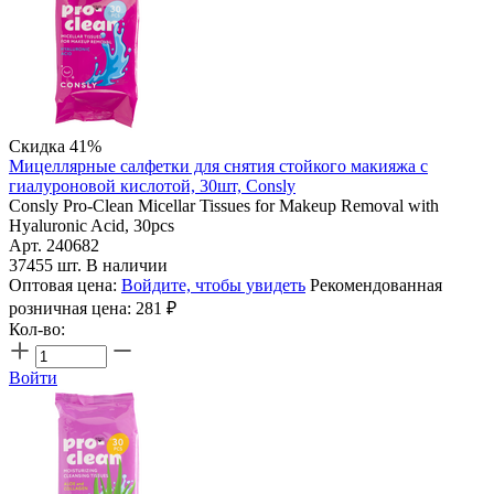
Скидка 41%
Мицеллярные салфетки для снятия стойкого макияжа с
гиалуроновой кислотой, 30шт, Consly
Consly Pro-Clean Micellar Tissues for Makeup Removal with
Hyaluronic Acid, 30pcs
Арт. 240682
37455 шт. В наличии
Оптовая цена:
Войдите, чтобы увидеть
Рекомендованная
розничная цена:
281
₽
Кол-во:
Войти