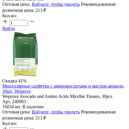
Оптовая цена:
Войдите, чтобы увидеть
Рекомендованная
розничная цена:
213
₽
Кол-во:
Войти
Скидка 41%
Мицеллярные салфетки с аминокислотами и маслом авокадо,
30шт, Weprove
Weprove Avocado and Amino Acids Micellar Tissues, 30pcs
Арт. 240903
16034 шт. В наличии
Оптовая цена:
Войдите, чтобы увидеть
Рекомендованная
розничная цена:
213
₽
Кол-во: