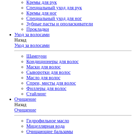
Кремы для рук
Специальный уход для рук
Кремы для ног
Специальный уход для ног
Зубные пасты и ополаскиватели
Прокладки
Уход за волосами
Назад
Уход за волосами
Шампуни
Кондиционеры для волос
Маски для волос
Сыворотки для волос
Масло для волос
Спреи, мисты для волос
Филлеры для волос
Стайлинг
Очищение
Назад
Очищение
Гидрофильное масло
Мицеллярная вода
Очищающие бальзамы