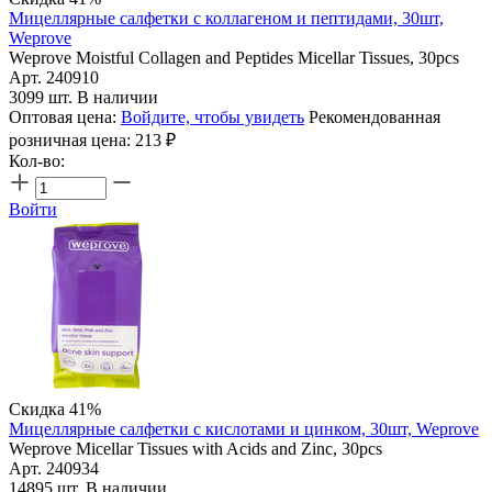
Мицеллярные салфетки с коллагеном и пептидами, 30шт,
Weprove
Weprove Moistful Collagen and Peptides Micellar Tissues, 30pcs
Арт. 240910
3099 шт. В наличии
Оптовая цена:
Войдите, чтобы увидеть
Рекомендованная
розничная цена:
213
₽
Кол-во:
Войти
Скидка 41%
Мицеллярные салфетки с кислотами и цинком, 30шт, Weprove
Weprove Micellar Tissues with Acids and Zinc, 30pcs
Арт. 240934
14895 шт. В наличии