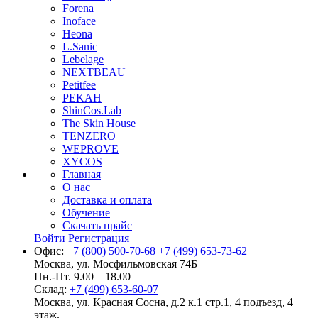
Forena
Inoface
Heona
L.Sanic
Lebelage
NEXTBEAU
Petitfee
PEKAH
ShinCos.Lab
The Skin House
TENZERO
WEPROVE
XYCOS
Главная
О нас
Доставка и оплата
Обучение
Скачать прайс
Войти
Регистрация
Офис:
+7 (800) 500-70-68
+7 (499) 653-73-62
Москва, ул. Мосфильмовская 74Б
Пн.-Пт. 9.00 – 18.00
Склад:
+7 (499) 653-60-07
Москва, ул. Красная Сосна, д.2 к.1 стр.1, 4 подъезд, 4
этаж.