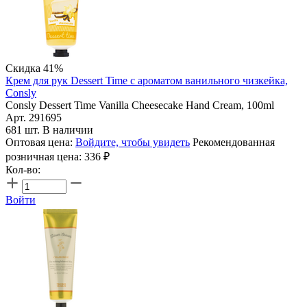
Скидка 41%
Крем для рук Dessert Time с ароматом ванильного чизкейка,
Consly
Consly Dessert Time Vanilla Cheesecake Hand Cream, 100ml
Арт. 291695
681 шт. В наличии
Оптовая цена:
Войдите, чтобы увидеть
Рекомендованная
розничная цена:
336
₽
Кол-во:
Войти