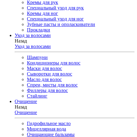
Кремы для рук
Специальный уход для рук
Кремы для ног
Специальный уход для ног
Зубные пасты и ополаскиватели
Прокладки
Уход за волосами
Назад
Уход за волосами
Шампуни
Кондиционеры для волос
Маски для волос
Сыворотки для волос
Масло для волос
Спреи, мисты для волос
Филлеры для волос
Стайлинг
Очищение
Назад
Очищение
Гидрофильное масло
Мицеллярная вода
Очищающие бальзамы