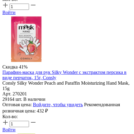
Войти
Скидка 41%
Парафин-маска для рук Silky Wonder с экстрактом персика в
виде перчаток, 15г, Consly
Consly Silky Wonder Peach and Paraffin Moisturizing Hand Mask,
15g
Арт. 270201
29164 шт. В наличии
Оптовая цена:
Войдите, чтобы увидеть
Рекомендованная
розничная цена:
432
₽
Кол-во:
Войти