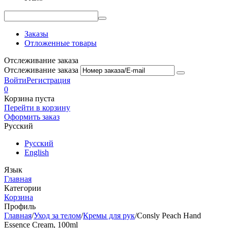
Заказы
Отложенные товары
Отслеживание заказа
Отслеживание заказа
Войти
Регистрация
0
Корзина пуста
Перейти в корзину
Оформить заказ
Русский
Русский
English
Язык
Главная
Категории
Корзина
Профиль
Главная
/
Уход за телом
/
Кремы для рук
/
Consly Peach Hand
Essence Cream, 100ml