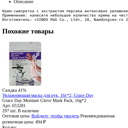
Описание
Крем-сыворотка с экстрактом персика интенсивно увлажняе
Применение: нанесите небольшое количество крема на чист
Изготовитель: «SINDO P&G Co., Ltd», 28, Namdongseo-ro 2
Похожие товары
Скидка 41%
Увлажняющая маска для рук, 16г*2, Grace Day
Grace Day Moisture Glove Mask Pack, 16g*2
Арт. 653281
297 шт. В наличии
Оптовая цена:
Войдите, чтобы увидеть
Рекомендованная
розничная цена:
494
₽
Кол-во: