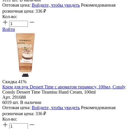
Оптовая цена:
Войдите, чтобы увидеть
Рекомендованная
розничная цена:
336
₽
Кол-во:
Войти
Скидка 41%
Крем для рук Dessert Time с ароматом тирамису, 100мл, Consly
Consly Dessert Time Tiramisu Hand Cream, 100ml
Арт. 291688
6019 шт. В наличии
Оптовая цена:
Войдите, чтобы увидеть
Рекомендованная
розничная цена:
336
₽
Кол-во: