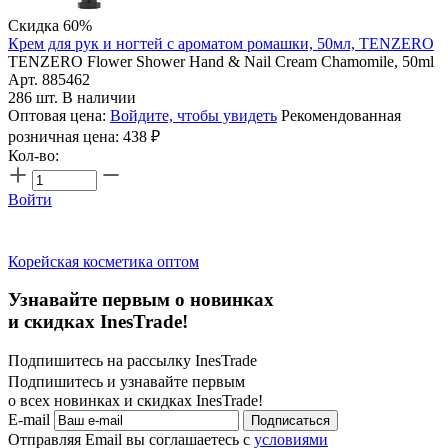
Скидка 60%
Крем для рук и ногтей с ароматом ромашки, 50мл, TENZERO
TENZERO Flower Shower Hand & Nail Cream Chamomile, 50ml
Арт. 885462
286 шт. В наличии
Оптовая цена:
Войдите, чтобы увидеть
Рекомендованная
розничная цена:
438
₽
Кол-во:
Войти
Корейская косметика оптом
Узнавайте первым о новинках
и скидках InesTrade!
Подпишитесь на рассылку InesTrade
Подпишитесь и узнавайте первым
о всех новинках и скидках InesTrade!
E-mail
Подписаться
Отправляя Email вы соглашаетесь с
условиями