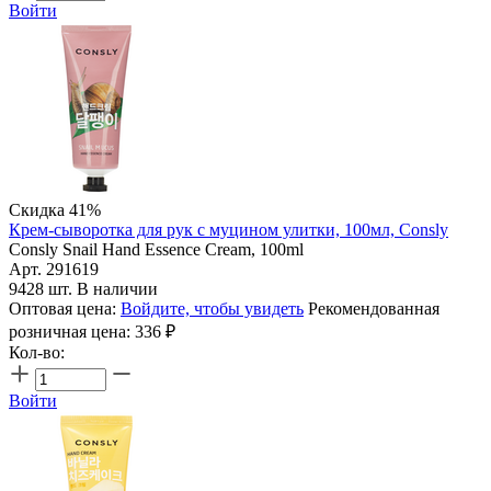
Войти
Скидка 41%
Крем-сыворотка для рук с муцином улитки, 100мл, Consly
Consly Snail Hand Essence Cream, 100ml
Арт. 291619
9428 шт. В наличии
Оптовая цена:
Войдите, чтобы увидеть
Рекомендованная
розничная цена:
336
₽
Кол-во:
Войти