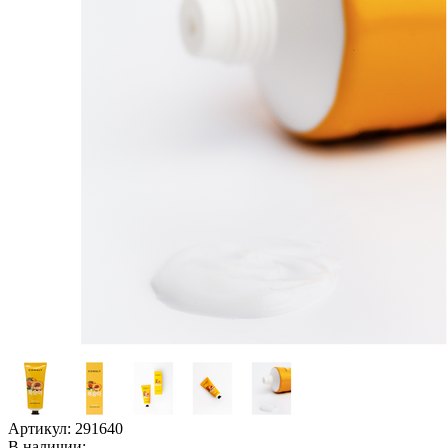
Артикул:
291640
В наличии: