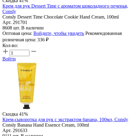
Скидка 41%
Крем для рук Dessert Time с ароматом шоколадного печенья,
Consly
Consly Dessert Time Chocolate Cookie Hand Cream, 100ml
Арт. 291701
8608 шт. В наличии
Оптовая цена:
Войдите, чтобы увидеть
Рекомендованная
розничная цена:
336
₽
Кол-во:
Войти
Скидка 41%
Крем-сыворотка для рук с экстрактом банана, 100мл, Consly
Consly Banana Hand Essence Cream, 100ml
Арт. 291633
9111 шт. В наличии