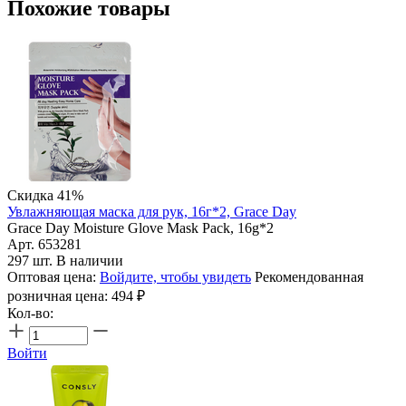
Похожие товары
Скидка 41%
Увлажняющая маска для рук, 16г*2, Grace Day
Grace Day Moisture Glove Mask Pack, 16g*2
Арт. 653281
297 шт. В наличии
Оптовая цена:
Войдите, чтобы увидеть
Рекомендованная
розничная цена:
494
₽
Кол-во:
Войти