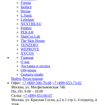
Forena
Inoface
Heona
L.Sanic
Lebelage
NEXTBEAU
Petitfee
PEKAH
ShinCos.Lab
The Skin House
TENZERO
WEPROVE
XYCOS
Главная
О нас
Доставка и оплата
Обучение
Скачать прайс
Войти
Регистрация
Офис:
+7 (800) 500-70-68
+7 (499) 653-73-62
Москва, ул. Мосфильмовская 74Б
Пн.-Пт. 9.00 – 18.00
Склад:
+7 (499) 653-60-07
Москва, ул. Красная Сосна, д.2 к.1 стр.1, 4 подъезд, 4
этаж.