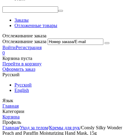
Заказы
Отложенные товары
Отслеживание заказа
Отслеживание заказа
Войти
Регистрация
0
Корзина пуста
Перейти в корзину
Оформить заказ
Русский
Русский
English
Язык
Главная
Категории
Корзина
Профиль
Главная
/
Уход за телом
/
Кремы для рук
/
Consly Silky Wonder
Peach and Paraffin Moisturizing Hand Mask, 15g