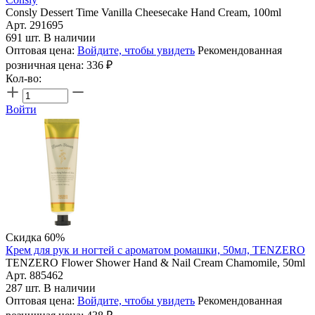
Consly Dessert Time Vanilla Cheesecake Hand Cream, 100ml
Арт. 291695
691 шт. В наличии
Оптовая цена:
Войдите, чтобы увидеть
Рекомендованная
розничная цена:
336
₽
Кол-во:
Войти
Скидка 60%
Крем для рук и ногтей с ароматом ромашки, 50мл, TENZERO
TENZERO Flower Shower Hand & Nail Cream Chamomile, 50ml
Арт. 885462
287 шт. В наличии
Оптовая цена:
Войдите, чтобы увидеть
Рекомендованная