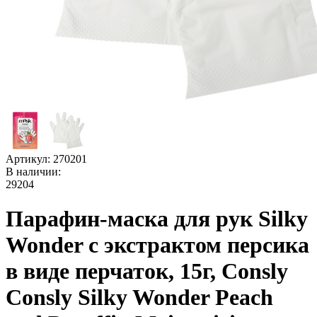
Артикул:
270201
В наличии:
29204
Парафин-маска для рук Silky
Wonder с экстрактом персика
в виде перчаток, 15г, Consly
Consly Silky Wonder Peach