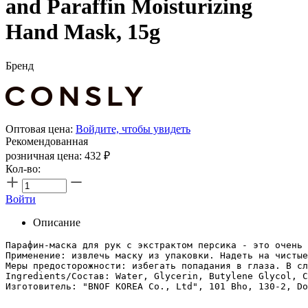
and Paraffin Moisturizing
Hand Mask, 15g
Бренд
Оптовая цена:
Войдите, чтобы увидеть
Рекомендованная
розничная цена:
432
₽
Кол-во:
Войти
Описание
Парафин-маска для рук с экстрактом персика - это очень 
Применение: извлечь маску из упаковки. Надеть на чистые
Меры предосторожности: избегать попадания в глаза. В сл
Ingredients/Состав: Water, Glycerin, Butylene Glycol, C
Изготовитель: "BNOF KOREA Co., Ltd", 101 Bho, 130-2, Do