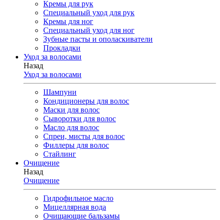
Кремы для рук
Специальный уход для рук
Кремы для ног
Специальный уход для ног
Зубные пасты и ополаскиватели
Прокладки
Уход за волосами
Назад
Уход за волосами
Шампуни
Кондиционеры для волос
Маски для волос
Сыворотки для волос
Масло для волос
Спреи, мисты для волос
Филлеры для волос
Стайлинг
Очищение
Назад
Очищение
Гидрофильное масло
Мицеллярная вода
Очищающие бальзамы