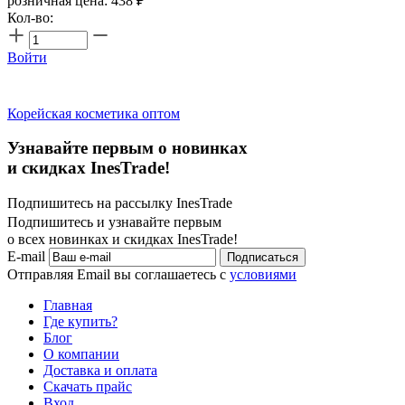
розничная цена:
438
₽
Кол-во:
Войти
Корейская косметика оптом
Узнавайте первым о новинках
и скидках InesTrade!
Подпишитесь на рассылку InesTrade
Подпишитесь и узнавайте первым
о всех новинках и скидках InesTrade!
E-mail
Подписаться
Отправляя Email вы соглашаетесь с
условиями
Главная
Где купить?
Блог
О компании
Доставка и оплата
Скачать прайс
Вход