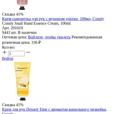
Скидка 41%
Крем-сыворотка для рук с муцином улитки, 100мл, Consly
Consly Snail Hand Essence Cream, 100ml
Арт. 291619
9443 шт. В наличии
Оптовая цена:
Войдите, чтобы увидеть
Рекомендованная
розничная цена:
336
₽
Кол-во:
Войти
Скидка 41%
Крем для рук Dessert Time с ароматом ванильного чизкейка,
Consly