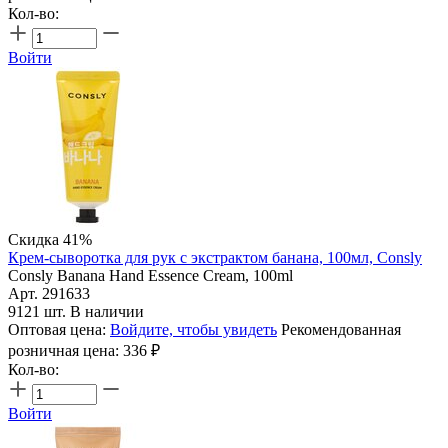
Кол-во:
Войти
Скидка 41%
Крем-сыворотка для рук с экстрактом банана, 100мл, Consly
Consly Banana Hand Essence Cream, 100ml
Арт. 291633
9121 шт. В наличии
Оптовая цена:
Войдите, чтобы увидеть
Рекомендованная
розничная цена:
336
₽
Кол-во:
Войти