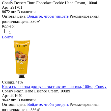
Consly Dessert Time Chocolate Cookie Hand Cream, 100ml
Арт. 291701
8672 шт. В наличии
Оптовая цена:
Войдите, чтобы увидеть
Рекомендованная
розничная цена:
336
₽
Кол-во:
Войти
Скидка 41%
Крем-сыворотка для рук с экстрактом персика, 100мл, Consly
Consly Peach Hand Essence Cream, 100ml
Арт. 291640
9642 шт. В наличии
Оптовая цена:
Войдите, чтобы увидеть
Рекомендованная
розничная цена:
336
₽