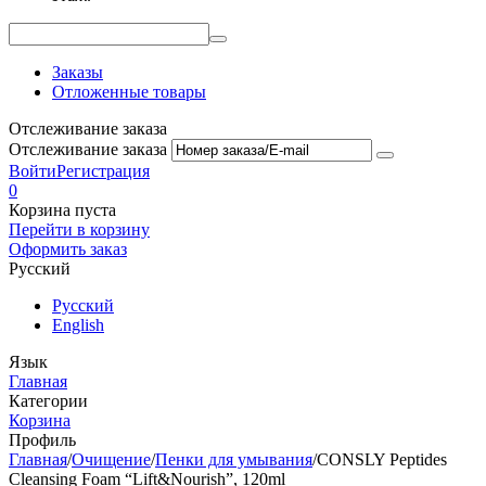
Заказы
Отложенные товары
Отслеживание заказа
Отслеживание заказа
Войти
Регистрация
0
Корзина пуста
Перейти в корзину
Оформить заказ
Русский
Русский
English
Язык
Главная
Категории
Корзина
Профиль
Главная
/
Очищение
/
Пенки для умывания
/
CONSLY Peptides
Cleansing Foam “Lift&Nourish”, 120ml