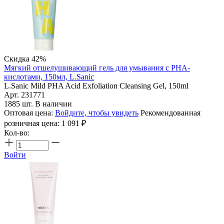
Скидка 42%
Мягкий отшелушивающий гель для умывания с PHA-
кислотами, 150мл, L.Sanic
L.Sanic Mild PHA Acid Exfoliation Cleansing Gel, 150ml
Арт. 231771
1885 шт. В наличии
Оптовая цена:
Войдите, чтобы увидеть
Рекомендованная
розничная цена:
1 091
₽
Кол-во:
Войти