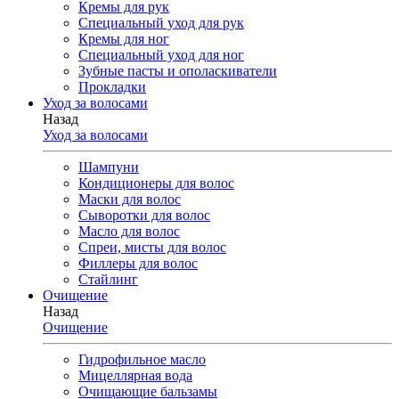
Кремы для рук
Специальный уход для рук
Кремы для ног
Специальный уход для ног
Зубные пасты и ополаскиватели
Прокладки
Уход за волосами
Назад
Уход за волосами
Шампуни
Кондиционеры для волос
Маски для волос
Сыворотки для волос
Масло для волос
Спреи, мисты для волос
Филлеры для волос
Стайлинг
Очищение
Назад
Очищение
Гидрофильное масло
Мицеллярная вода
Очищающие бальзамы