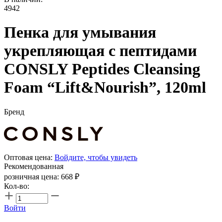
4942
Пенка для умывания
укрепляющая с пептидами
CONSLY Peptides Cleansing
Foam “Lift&Nourish”, 120ml
Бренд
Оптовая цена:
Войдите, чтобы увидеть
Рекомендованная
розничная цена:
668
₽
Кол-во:
Войти