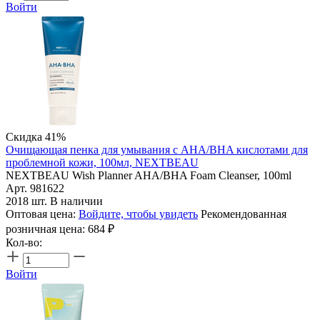
Войти
Скидка 41%
Очищающая пенка для умывания с AHA/BHA кислотами для
проблемной кожи, 100мл, NEXTBEAU
NEXTBEAU Wish Planner AHA/BHA Foam Cleanser, 100ml
Арт. 981622
2018 шт. В наличии
Оптовая цена:
Войдите, чтобы увидеть
Рекомендованная
розничная цена:
684
₽
Кол-во:
Войти