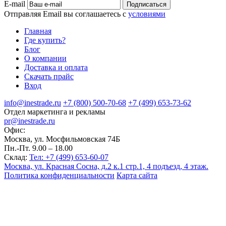
E-mail
Подписаться
Отправляя Email вы соглашаетесь с
условиями
Главная
Где купить?
Блог
О компании
Доставка и оплата
Скачать прайс
Вход
info@inestrade.ru
+7 (800) 500-70-68
+7 (499) 653-73-62
Отдел маркетинга и рекламы
pr@inestrade.ru
Офис:
Москва, ул. Мосфильмовская 74Б
Пн.-Пт. 9.00 – 18.00
Склад:
Тел: +7 (499) 653-60-07
Москва, ул. Красная Сосна, д.2 к.1 стр.1, 4 подъезд, 4 этаж.
Политика конфиденциальности
Карта сайта