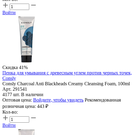
Войти
Скидка 41%
Пенка для умывания c древесным углем против черных точек,
Consly
Consly Charcoal Anti Blackheads Creamy Cleansing Foam, 100ml
Арт. 291541
4177 шт. В наличии
Оптовая цена:
Войдите, чтобы увидеть
Рекомендованная
розничная цена:
443
₽
Кол-во:
Войти