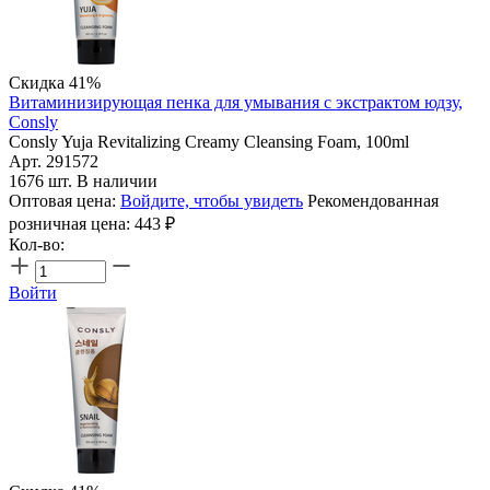
Скидка 41%
Витаминизирующая пенка для умывания с экстрактом юдзу,
Consly
Consly Yuja Revitalizing Creamy Cleansing Foam, 100ml
Арт. 291572
1676 шт. В наличии
Оптовая цена:
Войдите, чтобы увидеть
Рекомендованная
розничная цена:
443
₽
Кол-во:
Войти