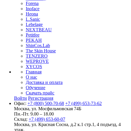
Forena
Inoface
Heona
L.Sanic
Lebelage
NEXTBEAU
Petitfee
PEKAH
ShinCos.Lab
The Skin House
TENZERO
WEPROVE
XYCOS
Главная
О нас
Доставка и оплата
Обучение
Скачать прайс
Войти
Регистрация
Офис:
+7 (800) 500-70-68
+7 (499) 653-73-62
Москва, ул. Мосфильмовская 74Б
Пн.-Пт. 9.00 – 18.00
Склад:
+7 (499) 653-60-07
Москва, ул. Красная Сосна, д.2 к.1 стр.1, 4 подъезд, 4
этаж.