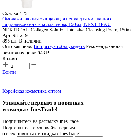
Скидка 41%
Омолаживающая очищающая пенка для умывания с
гидролизованным коллагеном, 150мл, NEXTBEAU
NEXTBEAU Collagen Solution Intensive Cleansing Foam, 150ml
Арт. 981219
895 шт. В наличии
Оптовая цена:
Войдите, чтобы увидеть
Рекомендованная
розничная цена:
943
₽
Кол-во:
Войти
Корейская косметика оптом
Узнавайте первым о новинках
и скидках InesTrade!
Подпишитесь на рассылку InesTrade
Подпишитесь и узнавайте первым
о всех новинках и скидках InesTrade!