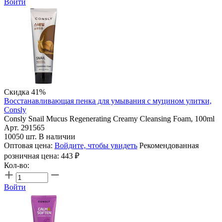
Войти
Скидка 41%
Восстанавливающая пенка для умывания с муцином улитки,
Consly
Consly Snail Mucus Regenerating Creamy Cleansing Foam, 100ml
Арт. 291565
10050 шт. В наличии
Оптовая цена:
Войдите, чтобы увидеть
Рекомендованная
розничная цена:
443
₽
Кол-во:
Войти