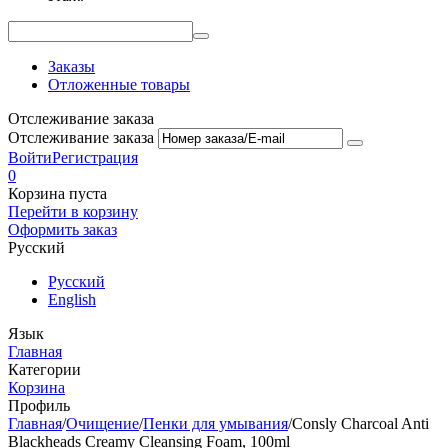
Заказы
Отложенные товары
Отслеживание заказа
Отслеживание заказа
Войти
Регистрация
0
Корзина пуста
Перейти в корзину
Оформить заказ
Русский
Русский
English
Язык
Главная
Категории
Корзина
Профиль
Главная
/
Очищение
/
Пенки для умывания
/
Consly Charcoal Anti
Blackheads Creamy Cleansing Foam, 100ml