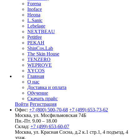
Forena
Inoface
Heona
L.Sanic
Lebelage
NEXTBEAU
Petitfee
PEKAH
ShinCos.Lab
The Skin House
TENZERO
WEPROVE
XYCOS
Главная
О нас
Доставка и оплата
Обучение
Скачать прайс
Войти
Регистрация
Офис:
+7 (800) 500-70-68
+7 (499) 653-73-62
Москва, ул. Мосфильмовская 74Б
Пн.-Пт. 9.00 – 18.00
Склад:
+7 (499) 653-60-07
Москва, ул. Красная Сосна, д.2 к.1 стр.1, 4 подъезд, 4
этаж.