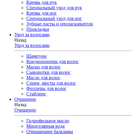
Кремы для рук
Специальный уход для рук
Кремы для ног
Специальный уход для ног
Зубные пасты и ополаскиватели
Прокладки
Уход за волосами
Назад
Уход за волосами
Шампуни
Кондиционеры для волос
Маски для волос
Сыворотки для волос
Масло для волос
Спреи, мисты для волос
Филлеры для волос
Стайлинг
Очищение
Назад
Очищение
Гидрофильное масло
Мицеллярная вода
Очищающие бальзамы