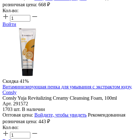
розничная цена:
668
₽
Кол-во:
Войти
Скидка 41%
Витаминизирующая пенка для умывания с экстрактом юдзу,
Consly
Consly Yuja Revitalizing Creamy Cleansing Foam, 100ml
Арт. 291572
1703 шт. В наличии
Оптовая цена:
Войдите, чтобы увидеть
Рекомендованная
розничная цена:
443
₽
Кол-во: