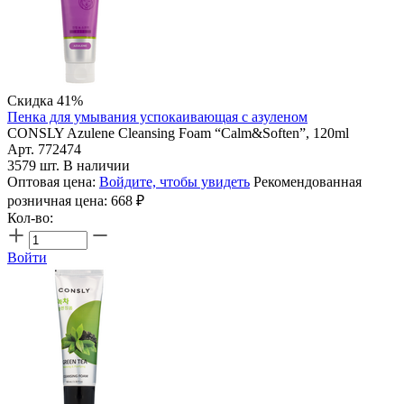
Скидка 41%
Пенка для умывания успокаивающая с азуленом
CONSLY Azulene Cleansing Foam “Calm&Soften”, 120ml
Арт. 772474
3579 шт. В наличии
Оптовая цена:
Войдите, чтобы увидеть
Рекомендованная
розничная цена:
668
₽
Кол-во:
Войти