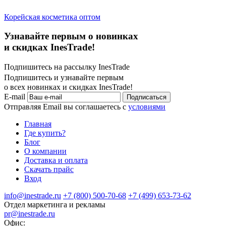
Корейская косметика оптом
Узнавайте первым о новинках
и скидках InesTrade!
Подпишитесь на рассылку InesTrade
Подпишитесь и узнавайте первым
о всех новинках и скидках InesTrade!
E-mail
Подписаться
Отправляя Email вы соглашаетесь с
условиями
Главная
Где купить?
Блог
О компании
Доставка и оплата
Скачать прайс
Вход
info@inestrade.ru
+7 (800) 500-70-68
+7 (499) 653-73-62
Отдел маркетинга и рекламы
pr@inestrade.ru
Офис: