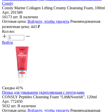
Consly
Consly Marine Collagen Lifting Creamy Cleansing Foam, 100ml
Арт. 291589
16173 шт. В наличии
Оптовая цена:
Войдите, чтобы увидеть
Рекомендованная
розничная цена:
443
₽
Кол-во:
Войти
Скидка 41%
Пенка для умывания укрепляющая с пептидами
CONSLY Peptides Cleansing Foam “Lift&Nourish”, 120ml
Арт. 772450
5032 шт. В наличии
Оптовая цена:
Войдите, чтобы увидеть
Рекомендованная