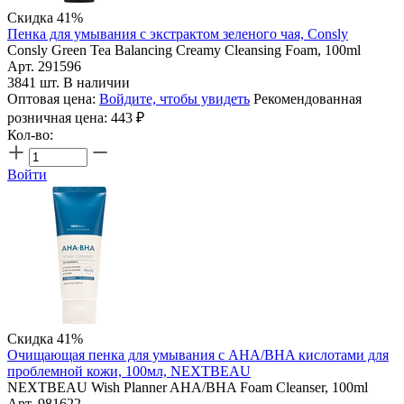
Скидка 41%
Пенка для умывания с экстрактом зеленого чая, Consly
Consly Green Tea Balancing Creamy Cleansing Foam, 100ml
Арт. 291596
3841 шт. В наличии
Оптовая цена:
Войдите, чтобы увидеть
Рекомендованная
розничная цена:
443
₽
Кол-во:
Войти
Скидка 41%
Очищающая пенка для умывания с AHA/BHA кислотами для
проблемной кожи, 100мл, NEXTBEAU
NEXTBEAU Wish Planner AHA/BHA Foam Cleanser, 100ml
Арт. 981622