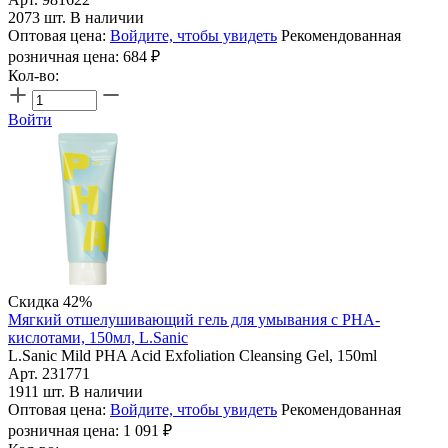
2073 шт. В наличии
Оптовая цена:
Войдите, чтобы увидеть
Рекомендованная
розничная цена:
684
₽
Кол-во:
Войти
Скидка 42%
Мягкий отшелушивающий гель для умывания с PHA-
кислотами, 150мл, L.Sanic
L.Sanic Mild PHA Acid Exfoliation Cleansing Gel, 150ml
Арт. 231771
1911 шт. В наличии
Оптовая цена:
Войдите, чтобы увидеть
Рекомендованная
розничная цена:
1 091
₽