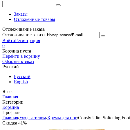
Заказы
Отложенные товары
Отслеживание заказа
Отслеживание заказа
Войти
Регистрация
0
Корзина пуста
Перейти в корзину
Оформить заказ
Русский
Русский
English
Язык
Главная
Категории
Корзина
Профиль
Главная
/
Уход за телом
/
Кремы для ног
/
Consly Ultra Softening Foo
Скидка 41%