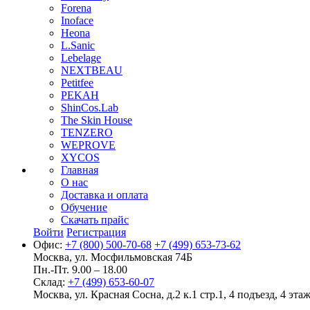
Forena
Inoface
Heona
L.Sanic
Lebelage
NEXTBEAU
Petitfee
PEKAH
ShinCos.Lab
The Skin House
TENZERO
WEPROVE
XYCOS
Главная
О нас
Доставка и оплата
Обучение
Скачать прайс
Войти
Регистрация
Офис:
+7 (800) 500-70-68
+7 (499) 653-73-62
Москва, ул. Мосфильмовская 74Б
Пн.-Пт. 9.00 – 18.00
Склад:
+7 (499) 653-60-07
Москва, ул. Красная Сосна, д.2 к.1 стр.1, 4 подъезд, 4 этаж