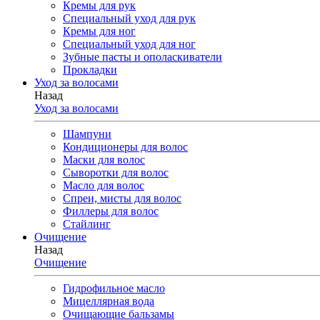
Кремы для рук
Специальный уход для рук
Кремы для ног
Специальный уход для ног
Зубные пасты и ополаскиватели
Прокладки
Уход за волосами
Назад
Уход за волосами
Шампуни
Кондиционеры для волос
Маски для волос
Сыворотки для волос
Масло для волос
Спреи, мисты для волос
Филлеры для волос
Стайлинг
Очищение
Назад
Очищение
Гидрофильное масло
Мицеллярная вода
Очищающие бальзамы