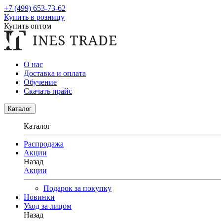
+7 (499) 653-73-62
Купить в розницу
Купить оптом
О нас
Доставка и оплата
Обучение
Скачать прайс
Каталог
Каталог
Распродажа
Акции
Назад
Акции
Подарок за покупку
Новинки
Уход за лицом
Назад