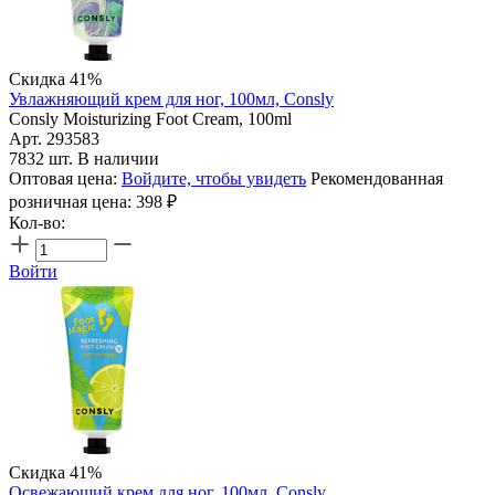
Скидка 41%
Увлажняющий крем для ног, 100мл, Consly
Consly Moisturizing Foot Cream, 100ml
Арт. 293583
7832 шт. В наличии
Оптовая цена:
Войдите, чтобы увидеть
Рекомендованная
розничная цена:
398
₽
Кол-во:
Войти
Скидка 41%
Освежающий крем для ног, 100мл, Consly