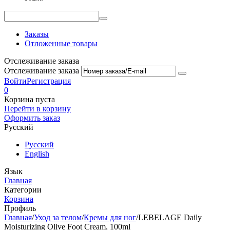
Заказы
Отложенные товары
Отслеживание заказа
Отслеживание заказа
Войти
Регистрация
0
Корзина пуста
Перейти в корзину
Оформить заказ
Русский
Русский
English
Язык
Главная
Категории
Корзина
Профиль
Главная
/
Уход за телом
/
Кремы для ног
/
LEBELAGE Daily
Moisturizing Olive Foot Cream, 100ml