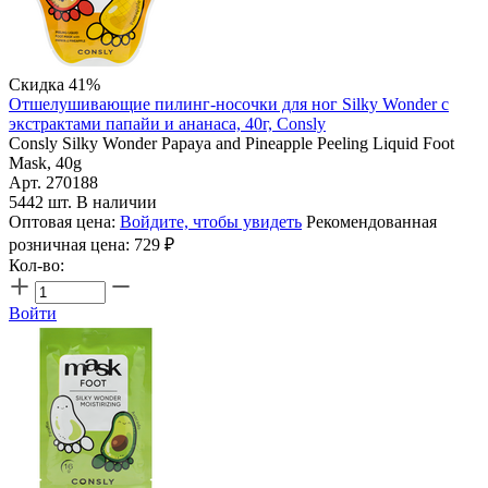
Скидка 41%
Отшелушивающие пилинг-носочки для ног Silky Wonder с
экстрактами папайи и ананаса, 40г, Consly
Consly Silky Wonder Papaya and Pineapple Peeling Liquid Foot
Mask, 40g
Арт. 270188
5442 шт. В наличии
Оптовая цена:
Войдите, чтобы увидеть
Рекомендованная
розничная цена:
729
₽
Кол-во:
Войти