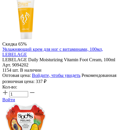
Скидка 65%
Увлажняющий крем для ног с витаминами, 100мл,
LEBELAGE
LEBELAGE Daily Moisturizing Vitamin Foot Cream, 100ml
Арт. 9094202
1154 шт. В наличии
Оптовая цена:
Войдите, чтобы увидеть
Рекомендованная
розничная цена:
337
₽
Кол-во:
Войти