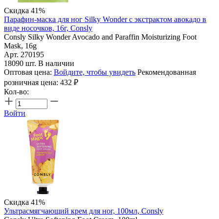
Скидка 41%
Парафин-маска для ног Silky Wonder с экстрактом авокадо в
виде носочков, 16г, Consly
Consly Silky Wonder Avocado and Paraffin Moisturizing Foot
Mask, 16g
Арт. 270195
18090 шт. В наличии
Оптовая цена:
Войдите, чтобы увидеть
Рекомендованная
розничная цена:
432
₽
Кол-во:
Войти
Скидка 41%
Ультрасмягчающий крем для ног, 100мл, Consly