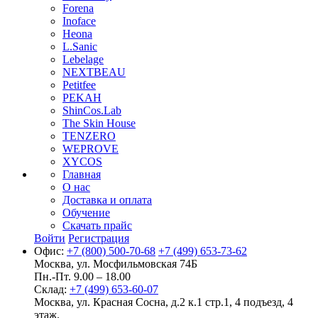
Forena
Inoface
Heona
L.Sanic
Lebelage
NEXTBEAU
Petitfee
PEKAH
ShinCos.Lab
The Skin House
TENZERO
WEPROVE
XYCOS
Главная
О нас
Доставка и оплата
Обучение
Скачать прайс
Войти
Регистрация
Офис:
+7 (800) 500-70-68
+7 (499) 653-73-62
Москва, ул. Мосфильмовская 74Б
Пн.-Пт. 9.00 – 18.00
Склад:
+7 (499) 653-60-07
Москва, ул. Красная Сосна, д.2 к.1 стр.1, 4 подъезд, 4
этаж.