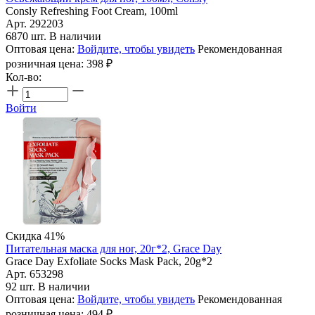
Consly Refreshing Foot Cream, 100ml
Арт. 292203
6870 шт. В наличии
Оптовая цена:
Войдите, чтобы увидеть
Рекомендованная
розничная цена:
398
₽
Кол-во:
Войти
Скидка 41%
Питательная маска для ног, 20г*2, Grace Day
Grace Day Exfoliate Socks Mask Pack, 20g*2
Арт. 653298
92 шт. В наличии
Оптовая цена:
Войдите, чтобы увидеть
Рекомендованная
розничная цена:
494
₽