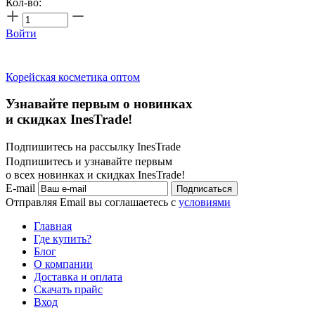
Кол-во:
Войти
Корейская косметика оптом
Узнавайте первым о новинках
и скидках InesTrade!
Подпишитесь на рассылку InesTrade
Подпишитесь и узнавайте первым
о всех новинках и скидках InesTrade!
E-mail
Подписаться
Отправляя Email вы соглашаетесь с
условиями
Главная
Где купить?
Блог
О компании
Доставка и оплата
Скачать прайс
Вход