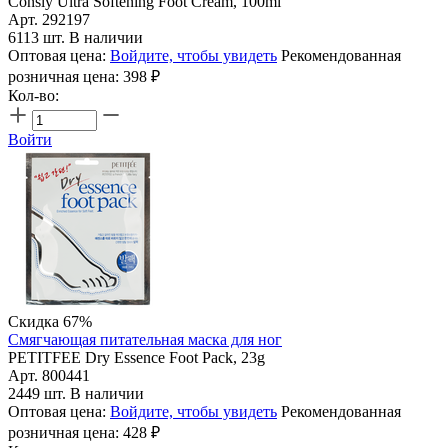
Consly Ultra Softening Foot Cream, 100ml
Арт. 292197
6113 шт. В наличии
Оптовая цена:
Войдите, чтобы увидеть
Рекомендованная
розничная цена:
398
₽
Кол-во:
Войти
Скидка 67%
Смягчающая питательная маска для ног
PETITFEE Dry Essence Foot Pack, 23g
Арт. 800441
2449 шт. В наличии
Оптовая цена:
Войдите, чтобы увидеть
Рекомендованная
розничная цена:
428
₽