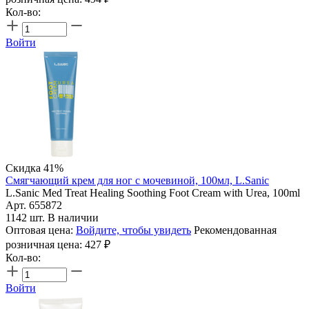
Кол-во:
Войти
Скидка 41%
Смягчающий крем для ног с мочевиной, 100мл, L.Sanic
L.Sanic Med Treat Healing Soothing Foot Cream with Urea, 100ml
Арт. 655872
1142 шт. В наличии
Оптовая цена:
Войдите, чтобы увидеть
Рекомендованная
розничная цена:
427
₽
Кол-во:
Войти