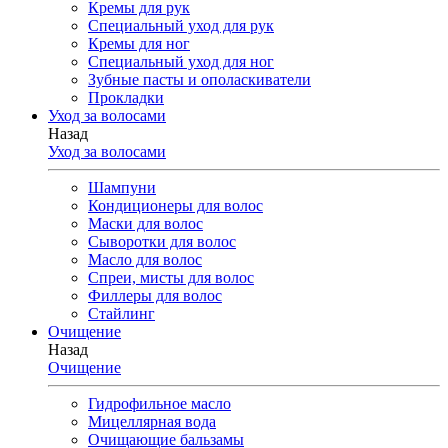
Кремы для рук
Специальный уход для рук
Кремы для ног
Специальный уход для ног
Зубные пасты и ополаскиватели
Прокладки
Уход за волосами
Назад
Уход за волосами
Шампуни
Кондиционеры для волос
Маски для волос
Сыворотки для волос
Масло для волос
Спреи, мисты для волос
Филлеры для волос
Стайлинг
Очищение
Назад
Очищение
Гидрофильное масло
Мицеллярная вода
Очищающие бальзамы