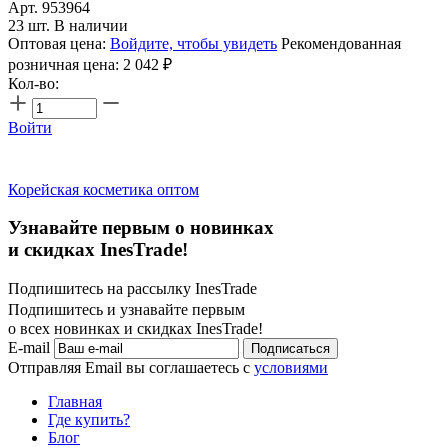
Арт. 953964
23 шт. В наличии
Оптовая цена:
Войдите, чтобы увидеть
Рекомендованная
розничная цена:
2 042
₽
Кол-во:
Войти
Корейская косметика оптом
Узнавайте первым о новинках
и скидках InesTrade!
Подпишитесь на рассылку InesTrade
Подпишитесь и узнавайте первым
о всех новинках и скидках InesTrade!
E-mail
Подписаться
Отправляя Email вы соглашаетесь с
условиями
Главная
Где купить?
Блог