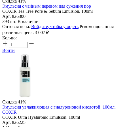
Скидка 41%
Эмульсия с чайным деревом для сужения пор
COXIR Tea Tree Pore & Sebum Emulsion, 100ml
Арт. 826300
393 шт. В наличии
Оптовая цена:
Войдите, чтобы увидеть
Рекомендованная
розничная цена:
3 007
₽
Кол-во:
Войти
Скидка 41%
Эмульсия увлажняющая с гиалуроновой кислотой, 100мл,
COXIR
COXIR Ultra Hyaluronic Emulsion, 100ml
Арт. 826225