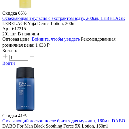
Скидка 65%
Освежающая эмульсия с экстрактом юдзу, 200мл, LEBELAGE
LEBELAGE Yuja Derma Lotion, 200ml
Арт. 617215
201 шт. В наличии
Оптовая цена:
Войдите, чтобы увидеть
Рекомендованная
розничная цена:
1 638
₽
Кол-во:
Войти
Скидка 41%
Смягчающий лосьон после бритья для мужчин, 160мл, DABO
DABO For Man Black Soothing Force 5X Lotion, 160ml