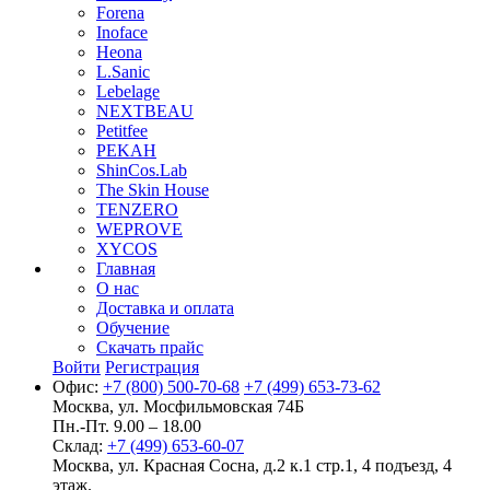
Forena
Inoface
Heona
L.Sanic
Lebelage
NEXTBEAU
Petitfee
PEKAH
ShinCos.Lab
The Skin House
TENZERO
WEPROVE
XYCOS
Главная
О нас
Доставка и оплата
Обучение
Скачать прайс
Войти
Регистрация
Офис:
+7 (800) 500-70-68
+7 (499) 653-73-62
Москва, ул. Мосфильмовская 74Б
Пн.-Пт. 9.00 – 18.00
Склад:
+7 (499) 653-60-07
Москва, ул. Красная Сосна, д.2 к.1 стр.1, 4 подъезд, 4
этаж.