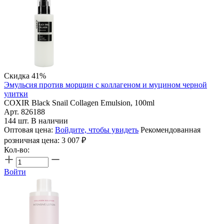
Скидка 41%
Эмульсия против морщин с коллагеном и муцином черной
улитки
COXIR Black Snail Collagen Emulsion, 100ml
Арт. 826188
144 шт. В наличии
Оптовая цена:
Войдите, чтобы увидеть
Рекомендованная
розничная цена:
3 007
₽
Кол-во:
Войти