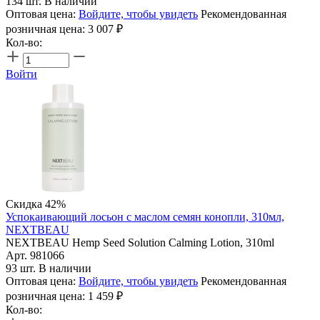
134 шт. В наличии
Оптовая цена:
Войдите, чтобы увидеть
Рекомендованная
розничная цена:
3 007
₽
Кол-во:
Войти
Скидка 42%
Успокаивающий лосьон с маслом семян конопли, 310мл,
NEXTBEAU
NEXTBEAU Hemp Seed Solution Calming Lotion, 310ml
Арт. 981066
93 шт. В наличии
Оптовая цена:
Войдите, чтобы увидеть
Рекомендованная
розничная цена:
1 459
₽
Кол-во: