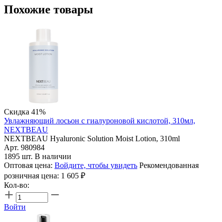
Похожие товары
Скидка 41%
Увлажняющий лосьон с гиалуроновой кислотой, 310мл,
NEXTBEAU
NEXTBEAU Hyaluronic Solution Moist Lotion, 310ml
Арт. 980984
1895 шт. В наличии
Оптовая цена:
Войдите, чтобы увидеть
Рекомендованная
розничная цена:
1 605
₽
Кол-во:
Войти