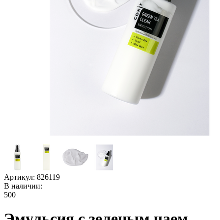
Артикул:
826119
В наличии:
500
Эмульсия с зеленым чаем,