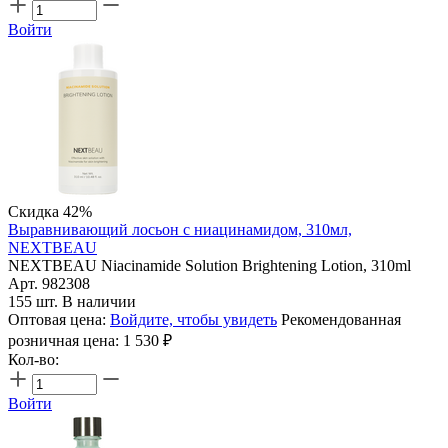
Войти
Скидка 42%
Выравнивающий лосьон с ниацинамидом, 310мл,
NEXTBEAU
NEXTBEAU Niacinamide Solution Brightening Lotion, 310ml
Арт. 982308
155 шт. В наличии
Оптовая цена:
Войдите, чтобы увидеть
Рекомендованная
розничная цена:
1 530
₽
Кол-во:
Войти