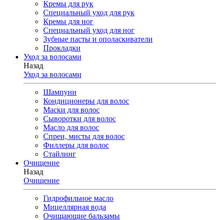
Кремы для рук
Специальный уход для рук
Кремы для ног
Специальный уход для ног
Зубные пасты и ополаскиватели
Прокладки
Уход за волосами
Назад
Уход за волосами
Шампуни
Кондиционеры для волос
Маски для волос
Сыворотки для волос
Масло для волос
Спреи, мисты для волос
Филлеры для волос
Стайлинг
Очищение
Назад
Очищение
Гидрофильное масло
Мицеллярная вода
Очищающие бальзамы