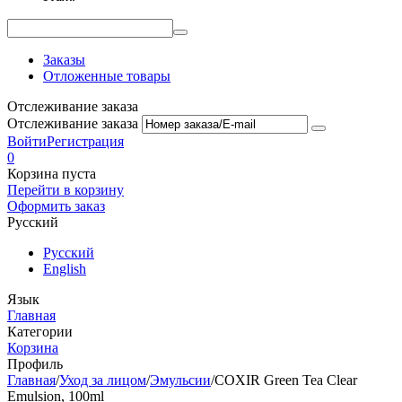
Заказы
Отложенные товары
Отслеживание заказа
Отслеживание заказа
Войти
Регистрация
0
Корзина пуста
Перейти в корзину
Оформить заказ
Русский
Русский
English
Язык
Главная
Категории
Корзина
Профиль
Главная
/
Уход за лицом
/
Эмульсии
/
COXIR Green Tea Clear
Emulsion, 100ml