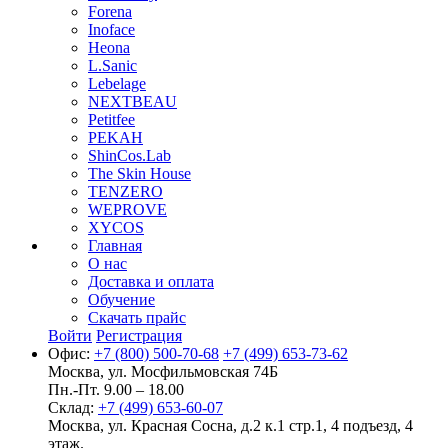
Forena
Inoface
Heona
L.Sanic
Lebelage
NEXTBEAU
Petitfee
PEKAH
ShinCos.Lab
The Skin House
TENZERO
WEPROVE
XYCOS
Главная
О нас
Доставка и оплата
Обучение
Скачать прайс
Войти
Регистрация
Офис:
+7 (800) 500-70-68
+7 (499) 653-73-62
Москва, ул. Мосфильмовская 74Б
Пн.-Пт. 9.00 – 18.00
Склад:
+7 (499) 653-60-07
Москва, ул. Красная Сосна, д.2 к.1 стр.1, 4 подъезд, 4
этаж.