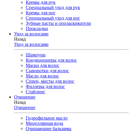
Кремы для рук
Специальный уход для рук
Кремы для ног
Специальный уход для ног
Зубные пасты и ополаскиватели
Прокладки
Уход за волосами
Назад
Уход за волосами
Шампуни
Кондиционеры для волос
Маски для волос
Сыворотки для волос
Масло для волос
Спреи, мисты для волос
Филлеры для волос
Стайлинг
Очищение
Назад
Очищение
Гидрофильное масло
Мицеллярная вода
Очищающие бальзамы