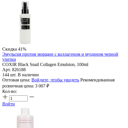
Скидка 41%
Эмульсия против морщин с коллагеном и муцином черной
улитки
COXIR Black Snail Collagen Emulsion, 100ml
Арт. 826188
144 шт. В наличии
Оптовая цена:
Войдите, чтобы увидеть
Рекомендованная
розничная цена:
3 007
₽
Кол-во:
Войти