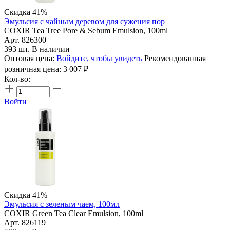
Скидка 41%
Эмульсия с чайным деревом для сужения пор
COXIR Tea Tree Pore & Sebum Emulsion, 100ml
Арт. 826300
393 шт. В наличии
Оптовая цена:
Войдите, чтобы увидеть
Рекомендованная
розничная цена:
3 007
₽
Кол-во:
Войти
Скидка 41%
Эмульсия с зеленым чаем, 100мл
COXIR Green Tea Clear Emulsion, 100ml
Арт. 826119