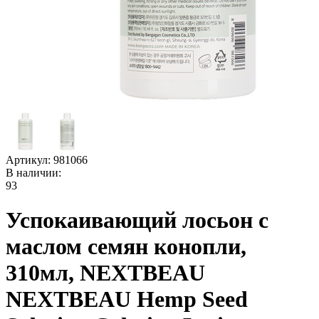
Артикул:
981066
В наличии:
93
Успокаивающий лосьон с
маслом семян конопли,
310мл, NEXTBEAU
NEXTBEAU Hemp Seed