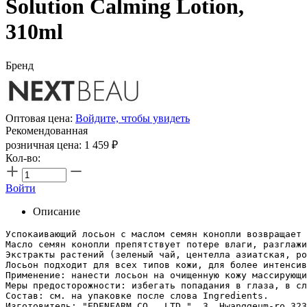
Solution Calming Lotion,
310ml
Бренд
Оптовая цена:
Войдите, чтобы увидеть
Рекомендованная
розничная цена:
1 459
₽
Кол-во:
Войти
Описание
Успокаивающий лосьон с маслом семян конопли возвращает 
Масло семян конопли препятствует потере влаги, разглажи
Экстракты растений (зеленый чай, центелла азиатская, ро
Лосьон подходит для всех типов кожи, для более интенсив
Применение: нанести лосьон на очищенную кожу массирующи
Меры предосторожности: избегать попадания в глаза, в сл
Состав: см. на упаковке после слова Ingredients.
