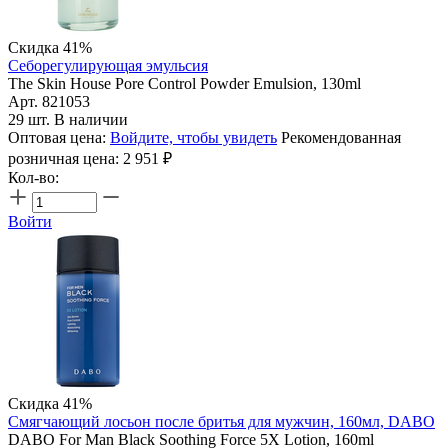
Скидка 41%
Себорегулирующая эмульсия
The Skin House Pore Control Powder Emulsion, 130ml
Арт. 821053
29 шт. В наличии
Оптовая цена:
Войдите, чтобы увидеть
Рекомендованная
розничная цена:
2 951
₽
Кол-во:
Войти
Скидка 41%
Смягчающий лосьон после бритья для мужчин, 160мл, DABO
DABO For Man Black Soothing Force 5X Lotion, 160ml