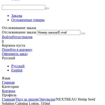
Заказы
Отложенные товары
Отслеживание заказа
Отслеживание заказа
Войти
Регистрация
0
Корзина пуста
Перейти в корзину
Оформить заказ
Русский
Русский
English
Язык
Главная
Категории
Корзина
Профиль
Главная
/
Уход за лицом
/
Эмульсии
/
NEXTBEAU Hemp Seed
Solution Calming Lotion, 310ml