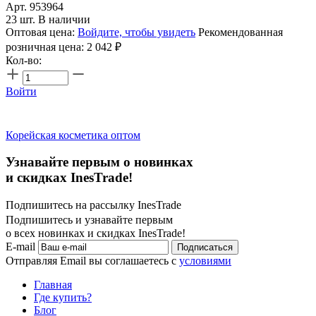
Арт. 953964
23 шт. В наличии
Оптовая цена:
Войдите, чтобы увидеть
Рекомендованная
розничная цена:
2 042
₽
Кол-во:
Войти
Корейская косметика оптом
Узнавайте первым о новинках
и скидках InesTrade!
Подпишитесь на рассылку InesTrade
Подпишитесь и узнавайте первым
о всех новинках и скидках InesTrade!
E-mail
Подписаться
Отправляя Email вы соглашаетесь с
условиями
Главная
Где купить?
Блог