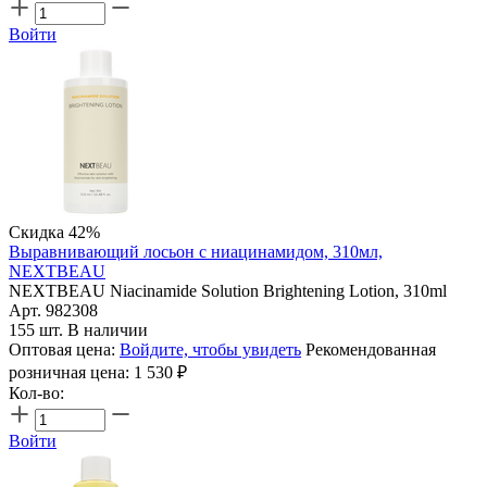
Войти
Скидка 42%
Выравнивающий лосьон с ниацинамидом, 310мл,
NEXTBEAU
NEXTBEAU Niacinamide Solution Brightening Lotion, 310ml
Арт. 982308
155 шт. В наличии
Оптовая цена:
Войдите, чтобы увидеть
Рекомендованная
розничная цена:
1 530
₽
Кол-во:
Войти