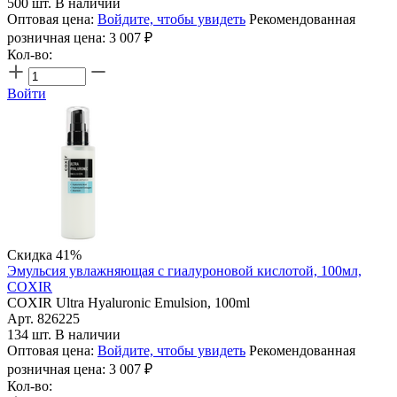
500 шт. В наличии
Оптовая цена:
Войдите, чтобы увидеть
Рекомендованная
розничная цена:
3 007
₽
Кол-во:
Войти
Скидка 41%
Эмульсия увлажняющая с гиалуроновой кислотой, 100мл,
COXIR
COXIR Ultra Hyaluronic Emulsion, 100ml
Арт. 826225
134 шт. В наличии
Оптовая цена:
Войдите, чтобы увидеть
Рекомендованная
розничная цена:
3 007
₽
Кол-во: