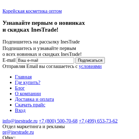
Корейская косметика оптом
Узнавайте первым о новинках
и скидках InesTrade!
Подпишитесь на рассылку InesTrade
Подпишитесь и узнавайте первым
о всех новинках и скидках InesTrade!
E-mail
Подписаться
Отправляя Email вы соглашаетесь с
условиями
Главная
Где купить?
Блог
О компании
Доставка и оплата
Скачать прайс
Вход
info@inestrade.ru
+7 (800) 500-70-68
+7 (499) 653-73-62
Отдел маркетинга и рекламы
pr@inestrade.ru
Офис: