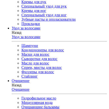
Кремы для рук
Специальный уход для рук
Кремы для ног
Специальный уход для ног
Зубные пасты и ополаскиватели
Прокладки
Уход за волосами
Назад
Уход за волосами
Шампуни
Кондиционеры для волос
Маски для волос
Сыворотки для волос
Масло для волос
Спреи, мисты для волос
Филлеры для волос
Стайлинг
Очищение
Назад
Очищение
Гидрофильное масло
Мицеллярная вода
Очищающие бальзамы