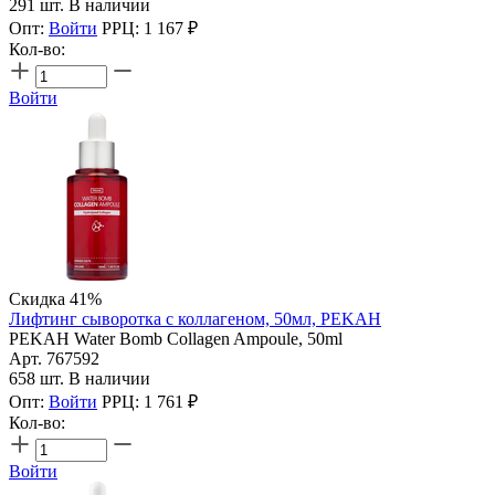
291 шт. В наличии
Опт:
Войти
РРЦ:
1 167
₽
Кол-во:
Войти
Скидка 41%
Лифтинг сыворотка с коллагеном, 50мл, PEKAH
PEKAH Water Bomb Collagen Ampoule, 50ml
Арт. 767592
658 шт. В наличии
Опт:
Войти
РРЦ:
1 761
₽
Кол-во:
Войти