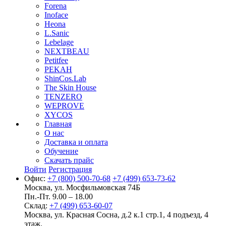
Forena
Inoface
Heona
L.Sanic
Lebelage
NEXTBEAU
Petitfee
PEKAH
ShinCos.Lab
The Skin House
TENZERO
WEPROVE
XYCOS
Главная
О нас
Доставка и оплата
Обучение
Скачать прайс
Войти
Регистрация
Офис:
+7 (800) 500-70-68
+7 (499) 653-73-62
Москва, ул. Мосфильмовская 74Б
Пн.-Пт. 9.00 – 18.00
Склад:
+7 (499) 653-60-07
Москва, ул. Красная Сосна, д.2 к.1 стр.1, 4 подъезд, 4
этаж.