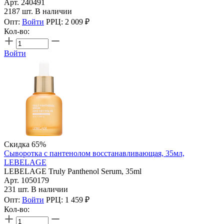
Арт. 240491
2187 шт. В наличии
Опт:
Войти
РРЦ:
2 009
₽
Кол-во:
Войти
Скидка 65%
Сыворотка с пантенолом восстанавливающая, 35мл,
LEBELAGE
LEBELAGE Truly Panthenol Serum, 35ml
Арт. 1050179
231 шт. В наличии
Опт:
Войти
РРЦ:
1 459
₽
Кол-во: