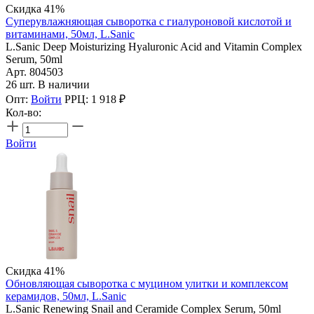
Скидка 41%
Суперувлажняющая сыворотка с гиалуроновой кислотой и
витаминами, 50мл, L.Sanic
L.Sanic Deep Moisturizing Hyaluronic Acid and Vitamin Complex
Serum, 50ml
Арт. 804503
26 шт. В наличии
Опт:
Войти
РРЦ:
1 918
₽
Кол-во:
Войти
Скидка 41%
Обновляющая сыворотка с муцином улитки и комплексом
керамидов, 50мл, L.Sanic
L.Sanic Renewing Snail and Ceramide Complex Serum, 50ml