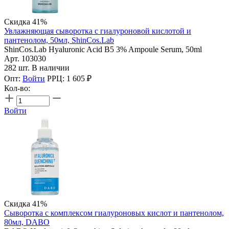
Скидка 41%
Увлажняющая сыворотка с гиалуроновой кислотой и
пантенолом, 50мл, ShinCos.Lab
ShinCos.Lab Hyaluronic Acid B5 3% Ampoule Serum, 50ml
Арт. 103030
282 шт. В наличии
Опт:
Войти
РРЦ:
1 605
₽
Кол-во:
Войти
Скидка 41%
Сыворотка с комплексом гиалуроновых кислот и пантенолом,
80мл, DABO