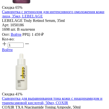
Скидка 65%
Сыворотка с ретинолом для интенсивного омоложения кожи
лица, 35мл, LEBELAGE
LEBELAGE Truly Retinol Serum, 35ml
Арт. 1050186
1698 шт. В наличии
Опт:
Войти
РРЦ:
1 459
₽
Кол-во:
Войти
Скидка 41%
Сыворотка для выравнивания тона кожи с ниацинамидом и
транексамовой кислотой, 50мл, COXIR
COXIR TXA Niacinamide Toning Ampoule, 50ml