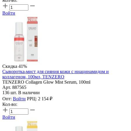
Кол-во:
Войти
Скидка 41%
Сыворотка-мист для сияния кожи с ниацинамидом и
коллагеном, 100мл, TENZERO
TENZERO Collagen Glow Mist Serum, 100ml
Арт. 887565
136 шт. В наличии
Опт:
Войти
РРЦ:
2 154
₽
Кол-во:
Войти