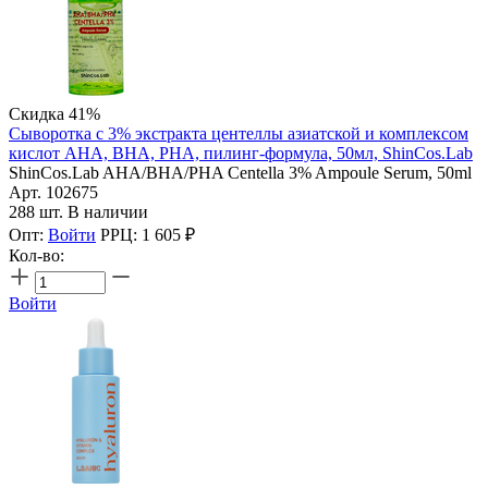
Скидка 41%
Сыворотка с 3% экстракта центеллы азиатской и комплексом
кислот AHA, BHA, PHA, пилинг-формула, 50мл, ShinCos.Lab
ShinCos.Lab AHA/BHA/PHA Centella 3% Ampoule Serum, 50ml
Арт. 102675
288 шт. В наличии
Опт:
Войти
РРЦ:
1 605
₽
Кол-во:
Войти