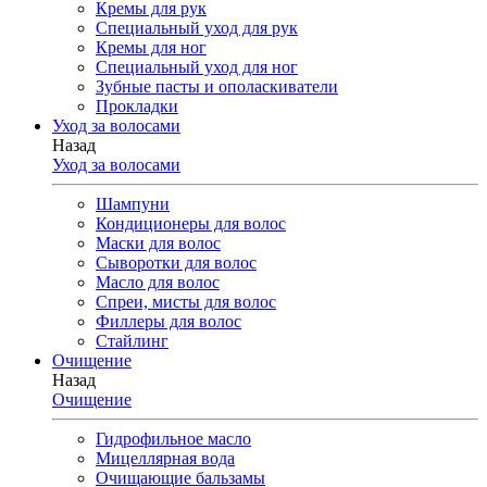
Кремы для рук
Специальный уход для рук
Кремы для ног
Специальный уход для ног
Зубные пасты и ополаскиватели
Прокладки
Уход за волосами
Назад
Уход за волосами
Шампуни
Кондиционеры для волос
Маски для волос
Сыворотки для волос
Масло для волос
Спреи, мисты для волос
Филлеры для волос
Стайлинг
Очищение
Назад
Очищение
Гидрофильное масло
Мицеллярная вода
Очищающие бальзамы