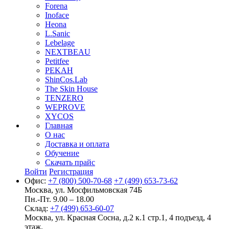
Forena
Inoface
Heona
L.Sanic
Lebelage
NEXTBEAU
Petitfee
PEKAH
ShinCos.Lab
The Skin House
TENZERO
WEPROVE
XYCOS
Главная
О нас
Доставка и оплата
Обучение
Скачать прайс
Войти
Регистрация
Офис:
+7 (800) 500-70-68
+7 (499) 653-73-62
Москва, ул. Мосфильмовская 74Б
Пн.-Пт. 9.00 – 18.00
Склад:
+7 (499) 653-60-07
Москва, ул. Красная Сосна, д.2 к.1 стр.1, 4 подъезд, 4
этаж.