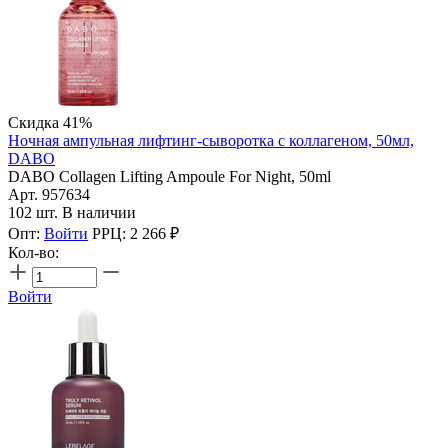
Скидка 41%
Ночная ампульная лифтинг-сыворотка с коллагеном, 50мл,
DABO
DABO Collagen Lifting Ampoule For Night, 50ml
Арт. 957634
102 шт. В наличии
Опт:
Войти
РРЦ:
2 266
₽
Кол-во:
Войти