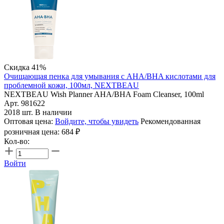
Скидка 41%
Очищающая пенка для умывания с AHA/BHA кислотами для
проблемной кожи, 100мл, NEXTBEAU
NEXTBEAU Wish Planner AHA/BHA Foam Cleanser, 100ml
Арт. 981622
2018 шт. В наличии
Оптовая цена:
Войдите, чтобы увидеть
Рекомендованная
розничная цена:
684
₽
Кол-во:
Войти