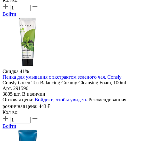
Кол-во:
Войти
Скидка 41%
Пенка для умывания с экстрактом зеленого чая, Consly
Consly Green Tea Balancing Creamy Cleansing Foam, 100ml
Арт. 291596
3805 шт. В наличии
Оптовая цена:
Войдите, чтобы увидеть
Рекомендованная
розничная цена:
443
₽
Кол-во:
Войти