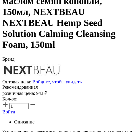
маслом семян конопли,
150мл, NEXTBEAU
NEXTBEAU Hemp Seed
Solution Calming Cleansing
Foam, 150ml
Бренд
Оптовая цена:
Войдите, чтобы увидеть
Рекомендованная
розничная цена:
943
₽
Кол-во:
Войти
Описание
Успокаивающая очищающая пенка для умывания с маслом сем