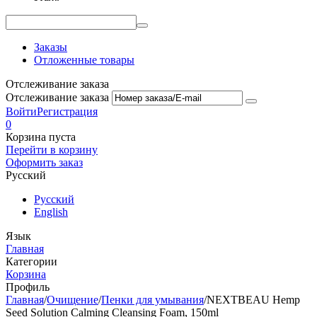
Заказы
Отложенные товары
Отслеживание заказа
Отслеживание заказа
Войти
Регистрация
0
Корзина пуста
Перейти в корзину
Оформить заказ
Русский
Русский
English
Язык
Главная
Категории
Корзина
Профиль
Главная
/
Очищение
/
Пенки для умывания
/
NEXTBEAU Hemp
Seed Solution Calming Cleansing Foam, 150ml