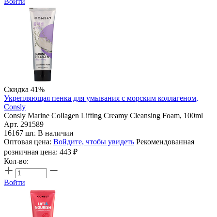
Войти
Скидка 41%
Укрепляющая пенка для умывания с морским коллагеном,
Consly
Consly Marine Collagen Lifting Creamy Cleansing Foam, 100ml
Арт. 291589
16167 шт. В наличии
Оптовая цена:
Войдите, чтобы увидеть
Рекомендованная
розничная цена:
443
₽
Кол-во:
Войти