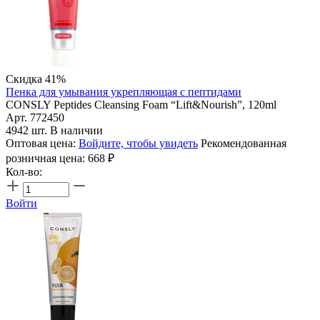
Скидка 41%
Пенка для умывания укрепляющая с пептидами
CONSLY Peptides Cleansing Foam “Lift&Nourish”, 120ml
Арт. 772450
4942 шт. В наличии
Оптовая цена:
Войдите, чтобы увидеть
Рекомендованная
розничная цена:
668
₽
Кол-во:
Войти