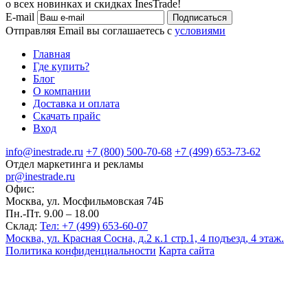
о всех новинках и скидках InesTrade!
E-mail
Подписаться
Отправляя Email вы соглашаетесь с
условиями
Главная
Где купить?
Блог
О компании
Доставка и оплата
Скачать прайс
Вход
info@inestrade.ru
+7 (800) 500-70-68
+7 (499) 653-73-62
Отдел маркетинга и рекламы
pr@inestrade.ru
Офис:
Москва, ул. Мосфильмовская 74Б
Пн.-Пт. 9.00 – 18.00
Склад:
Тел: +7 (499) 653-60-07
Москва, ул. Красная Сосна, д.2 к.1 стр.1, 4 подъезд, 4 этаж.
Политика конфиденциальности
Карта сайта