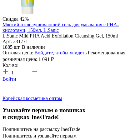
Скидка 42%
Мягкий отшелушивающий гель для умывания с PHA-
кислотами, 150мл, L.Sanic
L.Sanic Mild PHA Acid Exfoliation Cleansing Gel, 150ml
Арт. 231771
1885 шт. В наличии
Оптовая цена:
Войдите, чтобы увидеть
Рекомендованная
розничная цена:
1 091
₽
Кол-во:
Войти
Корейская косметика оптом
Узнавайте первым о новинках
и скидках InesTrade!
Подпишитесь на рассылку InesTrade
Подпишитесь и узнавайте первым