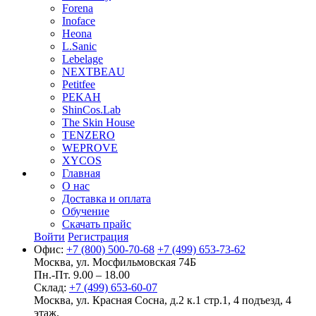
Forena
Inoface
Heona
L.Sanic
Lebelage
NEXTBEAU
Petitfee
PEKAH
ShinCos.Lab
The Skin House
TENZERO
WEPROVE
XYCOS
Главная
О нас
Доставка и оплата
Обучение
Скачать прайс
Войти
Регистрация
Офис:
+7 (800) 500-70-68
+7 (499) 653-73-62
Москва, ул. Мосфильмовская 74Б
Пн.-Пт. 9.00 – 18.00
Склад:
+7 (499) 653-60-07
Москва, ул. Красная Сосна, д.2 к.1 стр.1, 4 подъезд, 4
этаж.