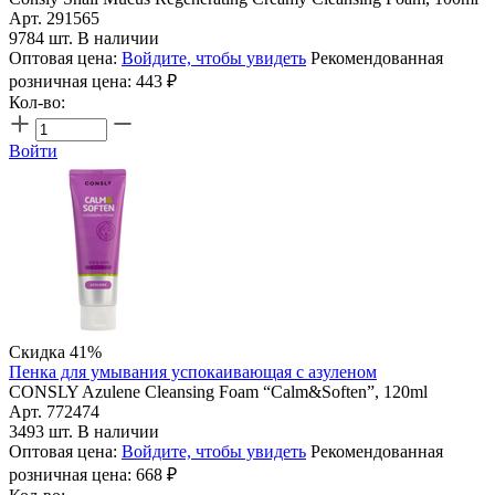
Арт. 291565
9784 шт. В наличии
Оптовая цена:
Войдите, чтобы увидеть
Рекомендованная
розничная цена:
443
₽
Кол-во:
Войти
Скидка 41%
Пенка для умывания успокаивающая с азуленом
CONSLY Azulene Cleansing Foam “Calm&Soften”, 120ml
Арт. 772474
3493 шт. В наличии
Оптовая цена:
Войдите, чтобы увидеть
Рекомендованная
розничная цена:
668
₽