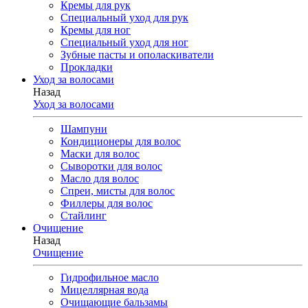
Кремы для рук
Специальный уход для рук
Кремы для ног
Специальный уход для ног
Зубные пасты и ополаскиватели
Прокладки
Уход за волосами
Назад
Уход за волосами
Шампуни
Кондиционеры для волос
Маски для волос
Сыворотки для волос
Масло для волос
Спреи, мисты для волос
Филлеры для волос
Стайлинг
Очищение
Назад
Очищение
Гидрофильное масло
Мицеллярная вода
Очищающие бальзамы