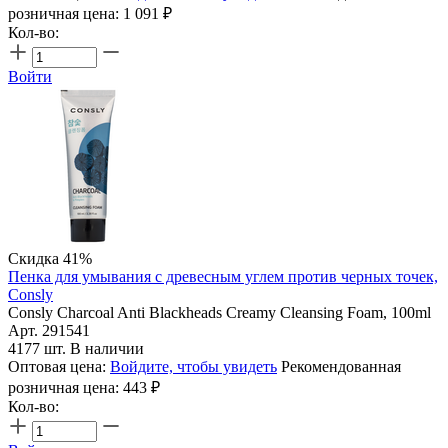
розничная цена:
1 091
₽
Кол-во:
Войти
Скидка 41%
Пенка для умывания c древесным углем против черных точек,
Consly
Consly Charcoal Anti Blackheads Creamy Cleansing Foam, 100ml
Арт. 291541
4177 шт. В наличии
Оптовая цена:
Войдите, чтобы увидеть
Рекомендованная
розничная цена:
443
₽
Кол-во: