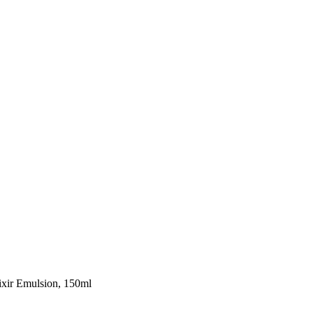
ir Emulsion, 150ml