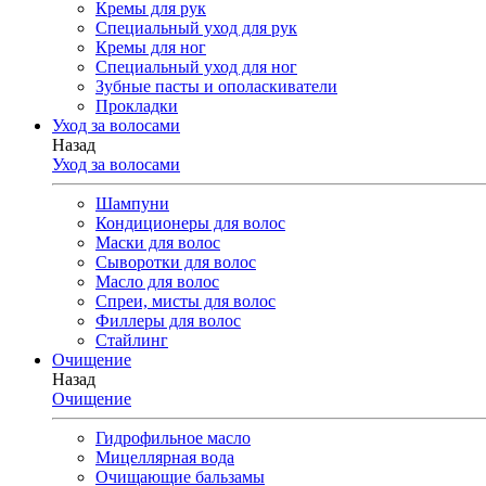
Кремы для рук
Специальный уход для рук
Кремы для ног
Специальный уход для ног
Зубные пасты и ополаскиватели
Прокладки
Уход за волосами
Назад
Уход за волосами
Шампуни
Кондиционеры для волос
Маски для волос
Сыворотки для волос
Масло для волос
Спреи, мисты для волос
Филлеры для волос
Стайлинг
Очищение
Назад
Очищение
Гидрофильное масло
Мицеллярная вода
Очищающие бальзамы