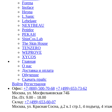
Forena
Inoface
Heona
L.Sanic
Lebelage
NEXTBEAU
Petitfee
PEKAH
ShinCos.Lab
The Skin House
TENZERO
WEPROVE
XYCOS
Главная
О нас
Доставка и оплата
Обучение
Скачать прайс
Войти
Регистрация
Офис:
+7 (800) 500-70-68
+7 (499) 653-73-62
Москва, ул. Мосфильмовская 74Б
Пн.-Пт. 9.00 – 18.00
Склад:
+7 (499) 653-60-07
Москва, ул. Красная Сосна, д.2 к.1 стр.1, 4 подъезд, 4 этаж