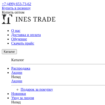
+7 (499) 653-73-62
Купить в розницу
Купить оптом
О нас
Доставка и оплата
Обучение
Скачать прайс
Каталог
Каталог
Распродажа
Акции
Назад
Акции
Подарок за покупку
Новинки
Уход за лицом
Назад