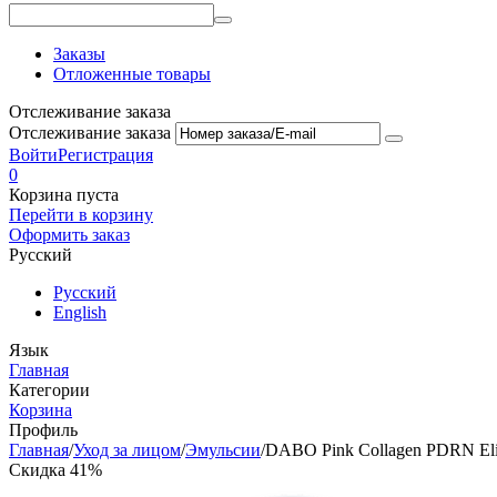
Заказы
Отложенные товары
Отслеживание заказа
Отслеживание заказа
Войти
Регистрация
0
Корзина пуста
Перейти в корзину
Оформить заказ
Русский
Русский
English
Язык
Главная
Категории
Корзина
Профиль
Главная
/
Уход за лицом
/
Эмульсии
/
DABO Pink Collagen PDRN Elix
Скидка 41%